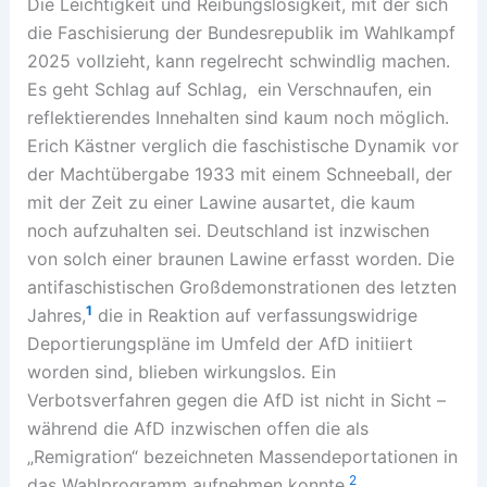
Die Leichtigkeit und Reibungslosigkeit, mit der sich
die Faschisierung der Bundesrepublik im Wahlkampf
2025 vollzieht, kann regelrecht schwindlig machen.
Es geht Schlag auf Schlag, ein Verschnaufen, ein
reflektierendes Innehalten sind kaum noch möglich.
Erich Kästner verglich die faschistische Dynamik vor
der Machtübergabe 1933 mit einem Schneeball, der
mit der Zeit zu einer Lawine ausartet, die kaum
noch aufzuhalten sei. Deutschland ist inzwischen
von solch einer braunen Lawine erfasst worden. Die
antifaschistischen Großdemonstrationen des letzten
1
Jahres,
die in Reaktion auf verfassungswidrige
Deportierungspläne im Umfeld der AfD initiiert
worden sind, blieben wirkungslos. Ein
Verbotsverfahren gegen die AfD ist nicht in Sicht –
während die AfD inzwischen offen die als
„Remigration“ bezeichneten Massendeportationen in
2
das Wahlprogramm aufnehmen konnte.