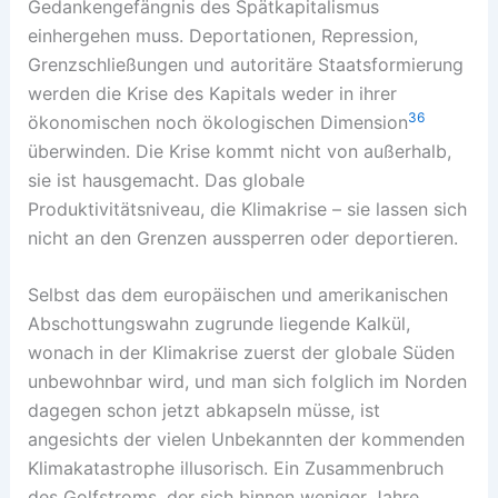
Gedankengefängnis des Spätkapitalismus
einhergehen muss. Deportationen, Repression,
Grenzschließungen und autoritäre Staatsformierung
werden die Krise des Kapitals weder in ihrer
36
ökonomischen noch ökologischen Dimension
überwinden. Die Krise kommt nicht von außerhalb,
sie ist hausgemacht. Das globale
Produktivitätsniveau, die Klimakrise – sie lassen sich
nicht an den Grenzen aussperren oder deportieren.
Selbst das dem europäischen und amerikanischen
Abschottungswahn zugrunde liegende Kalkül,
wonach in der Klimakrise zuerst der globale Süden
unbewohnbar wird, und man sich folglich im Norden
dagegen schon jetzt abkapseln müsse, ist
angesichts der vielen Unbekannten der kommenden
Klimakatastrophe illusorisch. Ein Zusammenbruch
des Golfstroms, der sich binnen weniger Jahre