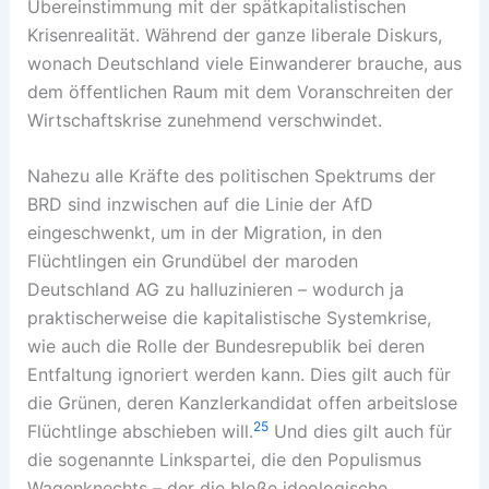
Übereinstimmung mit der spätkapitalistischen
Krisenrealität. Während der ganze liberale Diskurs,
wonach Deutschland viele Einwanderer brauche, aus
dem öffentlichen Raum mit dem Voranschreiten der
Wirtschaftskrise zunehmend verschwindet.
Nahezu alle Kräfte des politischen Spektrums der
BRD sind inzwischen auf die Linie der AfD
eingeschwenkt, um in der Migration, in den
Flüchtlingen ein Grundübel der maroden
Deutschland AG zu halluzinieren – wodurch ja
praktischerweise die kapitalistische Systemkrise,
wie auch die Rolle der Bundesrepublik bei deren
Entfaltung ignoriert werden kann. Dies gilt auch für
die Grünen, deren Kanzlerkandidat offen arbeitslose
25
Flüchtlinge abschieben will.
Und dies gilt auch für
die sogenannte Linkspartei, die den Populismus
Wagenknechts – der die bloße ideologische