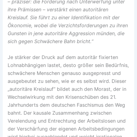
– präziser: die Forderung nach Unterwerfung unter
ihre Prämissen – verstärkt einen autoritären
Kreislauf. Sie führt zu einer Identifikation mit der
Ökonomie, wobei die Verzichtsforderungen zu ihren
Gunsten in jene autoritäre Aggression münden, die
sich gegen Schwächere Bahn bricht.“
Je stärker der Druck auf dem autoritär fixierten
Lohnabhängigen lastet, desto größer sein Bedürfnis,
schwächere Menschen genauso ausgepresst und
ausgebeutet zu sehen, wie er es selbst wird. Dieser
„autoritäre Kreislauf“ bildet auch den Morast, der in
Wechselwirkung mit den Krisenschüben des 21.
Jahrhunderts dem deutschen Faschismus den Weg
bahnt. Der kausale Zusammenhang zwischen
Verelendung und Entrechtung der Arbeitslosen und
der Verschärfung der eigenen Arbeitsbedingungen
wird hierbei ausgeblendet und weicht irrationalen