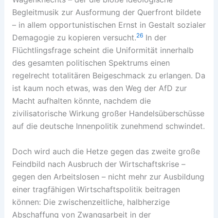
Begleitmusik zur Ausformung der Querfront bildete
– in allem opportunistischen Ernst in Gestalt sozialer
26
Demagogie zu kopieren versucht.
In der
Flüchtlingsfrage scheint die Uniformität innerhalb
des gesamten politischen Spektrums einen
regelrecht totalitären Beigeschmack zu erlangen. Da
ist kaum noch etwas, was den Weg der AfD zur
Macht aufhalten könnte, nachdem die
zivilisatorische Wirkung großer Handelsüberschüsse
auf die deutsche Innenpolitik zunehmend schwindet.
Doch wird auch die Hetze gegen das zweite große
Feindbild nach Ausbruch der Wirtschaftskrise –
gegen den Arbeitslosen – nicht mehr zur Ausbildung
einer tragfähigen Wirtschaftspolitik beitragen
können: Die zwischenzeitliche, halbherzige
Abschaffung von Zwangsarbeit in der