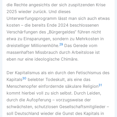
die Rechte angesichts der sich zuspitzenden Krise
2025 wieder zurück. Und dieses
Unterwerfungsprogramm lässt man sich auch etwas
kosten – die bereits Ende 2024 beschlossenen
Verschärfungen des „Bürgergeldes“ führen nicht
etwa zu Einsparungen, sondern zu Mehrkosten in
29
dreistelliger Millionenhöhe.
Das Gerede vom
massenhaften Missbrauch durch Arbeitslose ist
eben nur eine ideologische Chimäre.
Der Kapitalismus als ein durch den Fetischismus des
30
Kapitals
belebter Todeskult, als eine das
31
Menschenopfer einfordernde säkulare Religion
kommt hierbei voll zu sich selbst. Durch Leiden,
durch die Aufopferung – vorzugsweise der
schwächsten, schutzlosen Gesellschaftsmitglieder –
soll Deutschland wieder die Gunst des Kapitals in