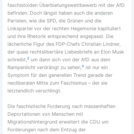
faschistoiden Überbietungswettbewerb mit der AfD
befinden. Doch längst haben auch die anderen
Parteien, wie die SPD, die Grünen und die
Linkspartei vor der rechten Hegemonie kapituliert
und ihre Rhetorik entsprechend angepasst. Die
lächerliche Figur des FDP-Chefs Christian Lindner,
der quasi rechtslibertäre Liebesbriefe an Elon Musk
3
schreibt,
um dann sich von der AfD aus dem
4
Rampenlicht verdrängt zu sehen,
ist nur ein
Symptom für den generellen Trend gerade der
neoliberalen Mitte zum Faschismus – der sie
letztendlich verschlingt.
Die faschistische Forderung nach massenhaften
Deportationen von Menschen mit
Migrationshintergrund erweitert die CDU um
Forderungen nach dem Entzug der