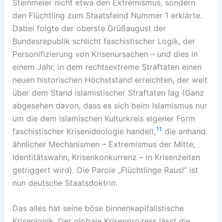
Steinmeier nicht etwa den Extremismus, sondern
den Flüchtling zum Staatsfeind Nummer 1 erklärte.
Dabei folgte der oberste Grüßaugust der
Bundesrepublik schlicht faschistischer Logik, der
Personifizierung von Krisenursachen – und dies in
einem Jahr, in dem rechtsextreme Straftaten einen
neuen historischen Höchststand erreichten, der weit
über dem Stand islamistischer Straftaten lag (Ganz
abgesehen davon, dass es sich beim Islamismus nur
um die dem islamischen Kulturkreis eigener Form
11
faschistischer Krisenideologie handelt,
die anhand
ähnlicher Mechanismen – Extremismus der Mitte,
Identitätswahn, Krisenkonkurrenz – in Krisenzeiten
getriggert wird). Die Parole „Flüchtlinge Raus!“ ist
nun deutsche Staatsdoktrin.
Das alles hat seine böse binnenkapitalistische
Krisenlogik. Der globale Krisenprozess lässt die