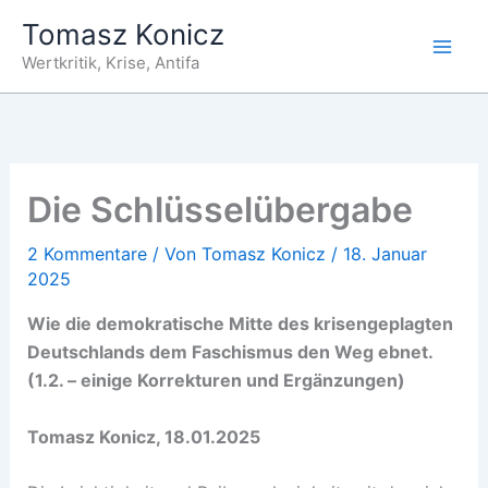
Zum
Tomasz Konicz
Inhalt
Wertkritik, Krise, Antifa
springen
Die Schlüsselübergabe
2 Kommentare
/ Von
Tomasz Konicz
/
18. Januar
2025
Wie die demokratische Mitte des krisengeplagten
Deutschlands dem Faschismus den Weg ebnet.
(1.2. – einige Korrekturen und Ergänzungen)
Tomasz Konicz, 18.01.2025