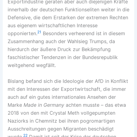
Exportindustrie geraten aber auch diejenigen Kräfte
innerhalb der deutschen Funktionseliten weiter in die
Defensive, die dem Erstarken der extremen Rechten
aus eigenem wirtschaftlichen Interesse
21
opponierten.
Besonders verheerend ist in diesem
Zusammenhang auch der Wahlsieg Trumps, da
hierdurch der äußere Druck zur Bekämpfung
faschistischer Tendenzen in der Bundesrepublik
weitgehend wegfällt.
Bislang befand sich die Ideologie der AfD in Konflikt
mit den Interessen der Exportwirtschaft, die immer
auch auf ein gutes internationales Ansehen der
Marke
Made in Germany
achten musste – das etwa
2018 von den mit Crystal Meth vollgepumpten
Naziorks in Chemnitz bei ihren pogromartigen
Ausschreitungen gegen Migranten beschädigt
22
wurde.
Damit ist seit der Krise der deutschen