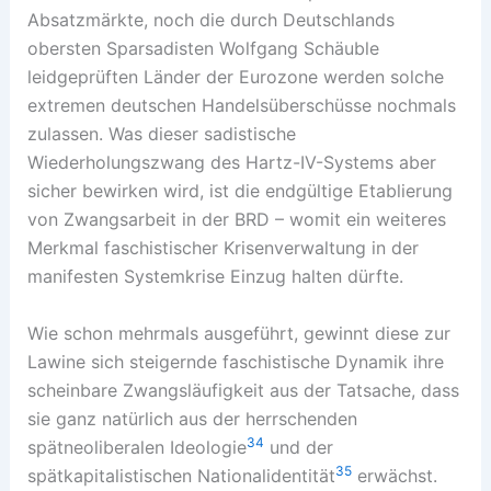
Absatzmärkte, noch die durch Deutschlands
obersten Sparsadisten Wolfgang Schäuble
leidgeprüften Länder der Eurozone werden solche
extremen deutschen Handelsüberschüsse nochmals
zulassen. Was dieser sadistische
Wiederholungszwang des Hartz-IV-Systems aber
sicher bewirken wird, ist die endgültige Etablierung
von Zwangsarbeit in der BRD – womit ein weiteres
Merkmal faschistischer Krisenverwaltung in der
manifesten Systemkrise Einzug halten dürfte.
Wie schon mehrmals ausgeführt, gewinnt diese zur
Lawine sich steigernde faschistische Dynamik ihre
scheinbare Zwangsläufigkeit aus der Tatsache, dass
sie ganz natürlich aus der herrschenden
34
spätneoliberalen Ideologie
und der
35
spätkapitalistischen Nationalidentität
erwächst.