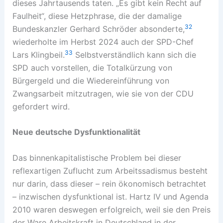
dieses Jahrtausends taten. „Es gibt kein Recht auf
Faulheit“, diese Hetzphrase, die der damalige
32
Bundeskanzler Gerhard Schröder absonderte,
wiederholte im Herbst 2024 auch der SPD-Chef
33
Lars Klingbeil.
Selbstverständlich kann sich die
SPD auch vorstellen, die Totalkürzung von
Bürgergeld und die Wiedereinführung von
Zwangsarbeit mitzutragen, wie sie von der CDU
gefordert wird.
Neue deutsche Dysfunktionalität
Das binnenkapitalistische Problem bei dieser
reflexartigen Zuflucht zum Arbeitssadismus besteht
nur darin, dass dieser – rein ökonomisch betrachtet
– inzwischen dysfunktional ist. Hartz IV und Agenda
2010 waren deswegen erfolgreich, weil sie den Preis
der Ware Arbeitskraft in Deutschland in der