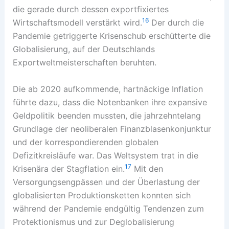
die gerade durch dessen exportfixiertes
16
Wirtschaftsmodell verstärkt wird.
Der durch die
Pandemie getriggerte Krisenschub erschütterte die
Globalisierung, auf der Deutschlands
Exportweltmeisterschaften beruhten.
Die ab 2020 aufkommende, hartnäckige Inflation
führte dazu, dass die Notenbanken ihre expansive
Geldpolitik beenden mussten, die jahrzehntelang
Grundlage der neoliberalen Finanzblasenkonjunktur
und der korrespondierenden globalen
Defizitkreisläufe war. Das Weltsystem trat in die
17
Krisenära der Stagflation ein.
Mit den
Versorgungsengpässen und der Überlastung der
globalisierten Produktionsketten konnten sich
während der Pandemie endgültig Tendenzen zum
Protektionismus und zur Deglobalisierung