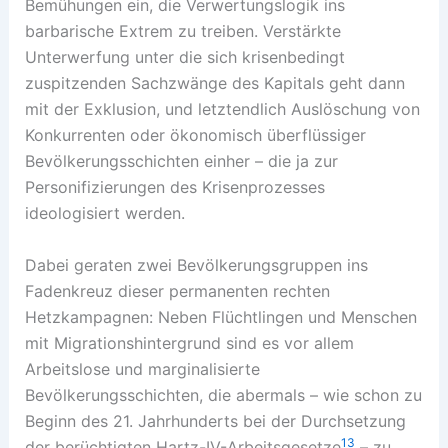
Bemühungen ein, die Verwertungslogik ins
barbarische Extrem zu treiben. Verstärkte
Unterwerfung unter die sich krisenbedingt
zuspitzenden Sachzwänge des Kapitals geht dann
mit der Exklusion, und letztendlich Auslöschung von
Konkurrenten oder ökonomisch überflüssiger
Bevölkerungsschichten einher – die ja zur
Personifizierungen des Krisenprozesses
ideologisiert werden.
Dabei geraten zwei Bevölkerungsgruppen ins
Fadenkreuz dieser permanenten rechten
Hetzkampagnen: Neben Flüchtlingen und Menschen
mit Migrationshintergrund sind es vor allem
Arbeitslose und marginalisierte
Bevölkerungsschichten, die abermals – wie schon zu
Beginn des 21. Jahrhunderts bei der Durchsetzung
13
der berüchtigten Hartz-IV-Arbeitsgesetze
– zu