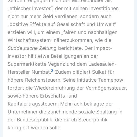
Seitdem engagiert sich der Mittelständler als
„ethischer Investor“, der mit seinen Investitionen
nicht nur mehr Geld verdienen, sondern auch
„positive Effekte auf Gesellschaft und Umwelt“
erzielen will, um einem „fairen und nachhaltigen
Wirtschaftssystem“ näherzukommen, wie die
Süddeutsche Zeitung
berichtete. Der Impact-
Investor hält etwa Beteiligungen an der
Supermarktkette Veganz und dem Ladesäulen-
3
Hersteller Numbat.
Zudem plädiert Suikat für
höhere Reichensteuern. Seine Initiative Taxmenow
fordert die Wiedereinführung der Vermögenssteuer,
sowie höhere Erbschafts- und
Kapitalertragssteuern. Mehrfach beklagte der
Unternehmer die zunehmende soziale Spaltung in
der Bundesrepublik, die durch Steuerpolitik
korrigiert werden solle.