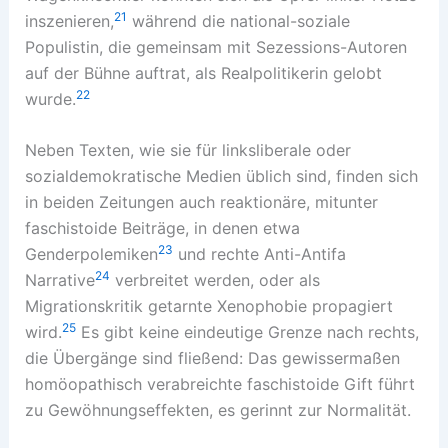
21
inszenieren,
während die national-soziale
Populistin, die gemeinsam mit Sezessions-Autoren
auf der Bühne auftrat, als Realpolitikerin gelobt
22
wurde.
Neben Texten, wie sie für linksliberale oder
sozialdemokratische Medien üblich sind, finden sich
in beiden Zeitungen auch reaktionäre, mitunter
faschistoide Beiträge, in denen etwa
23
Genderpolemiken
und rechte Anti-Antifa
24
Narrative
verbreitet werden, oder als
Migrationskritik getarnte Xenophobie propagiert
25
wird.
Es gibt keine eindeutige Grenze nach rechts,
die Übergänge sind fließend: Das gewissermaßen
homöopathisch verabreichte faschistoide Gift führt
zu Gewöhnungseffekten, es gerinnt zur Normalität.