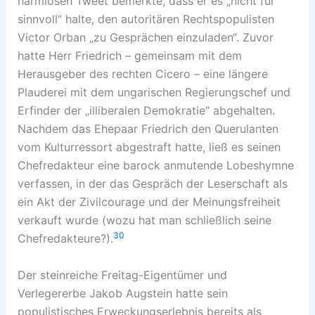
harmlosen Tweet bemerkte, dass er es „nicht für
sinnvoll“ halte, den autoritären Rechtspopulisten
Victor Orban „zu Gesprächen einzuladen“. Zuvor
hatte Herr Friedrich – gemeinsam mit dem
Herausgeber des rechten Cicero – eine längere
Plauderei mit dem ungarischen Regierungschef und
Erfinder der „illiberalen Demokratie“ abgehalten.
Nachdem das Ehepaar Friedrich den Querulanten
vom Kulturressort abgestraft hatte, ließ es seinen
Chefredakteur eine barock anmutende Lobeshymne
verfassen, in der das Gespräch der Leserschaft als
ein Akt der Zivilcourage und der Meinungsfreiheit
verkauft wurde (wozu hat man schließlich seine
30
Chefredakteure?).
Der steinreiche Freitag-Eigentümer und
Verlegererbe Jakob Augstein hatte sein
populistisches Erweckungserlebnis bereits als