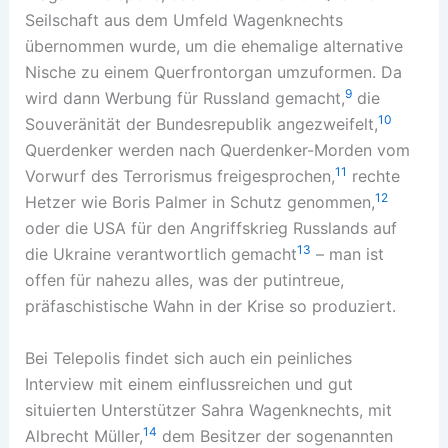
Seilschaft aus dem Umfeld Wagenknechts
übernommen wurde, um die ehemalige alternative
Nische zu einem Querfrontorgan umzuformen. Da
9
wird dann Werbung für Russland gemacht,
die
10
Souveränität der Bundesrepublik angezweifelt,
Querdenker werden nach Querdenker-Morden vom
11
Vorwurf des Terrorismus freigesprochen,
rechte
12
Hetzer wie Boris Palmer in Schutz genommen,
oder die USA für den Angriffskrieg Russlands auf
13
die Ukraine verantwortlich gemacht
– man ist
offen für nahezu alles, was der putintreue,
präfaschistische Wahn in der Krise so produziert.
Bei Telepolis findet sich auch ein peinliches
Interview mit einem einflussreichen und gut
situierten Unterstützer Sahra Wagenknechts, mit
14
Albrecht Müller,
dem Besitzer der sogenannten