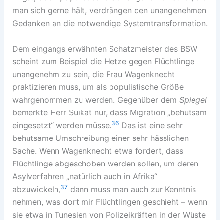
man sich gerne hält, verdrängen den unangenehmen
Gedanken an die notwendige Systemtransformation.
Dem eingangs erwähnten Schatzmeister des BSW
scheint zum Beispiel die Hetze gegen Flüchtlinge
unangenehm zu sein, die Frau Wagenknecht
praktizieren muss, um als populistische Größe
wahrgenommen zu werden. Gegenüber dem
Spiegel
bemerkte Herr Suikat nur, dass Migration „behutsam
36
eingesetzt“ werden müsse.
Das ist eine sehr
behutsame Umschreibung einer sehr hässlichen
Sache. Wenn Wagenknecht etwa fordert, dass
Flüchtlinge abgeschoben werden sollen, um deren
Asylverfahren „natürlich auch in Afrika“
37
abzuwickeln,
dann muss man auch zur Kenntnis
nehmen, was dort mir Flüchtlingen geschieht – wenn
sie etwa in Tunesien von Polizeikräften in der Wüste