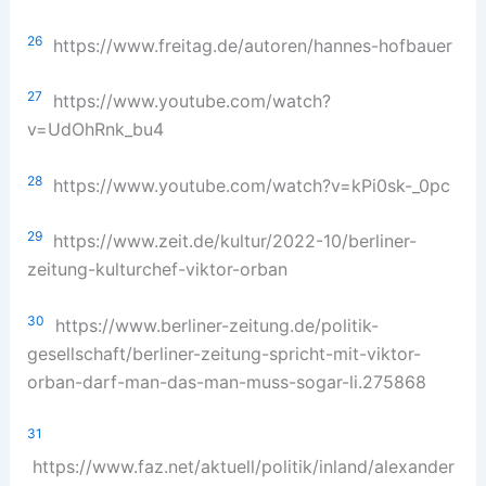
26
https://www.freitag.de/autoren/hannes-hofbauer
27
https://www.youtube.com/watch?
v=UdOhRnk_bu4
28
https://www.youtube.com/watch?v=kPi0sk-_0pc
29
https://www.zeit.de/kultur/2022-10/berliner-
zeitung-kulturchef-viktor-orban
30
https://www.berliner-zeitung.de/politik-
gesellschaft/berliner-zeitung-spricht-mit-viktor-
orban-darf-man-das-man-muss-sogar-li.275868
31
https://www.faz.net/aktuell/politik/inland/alexander