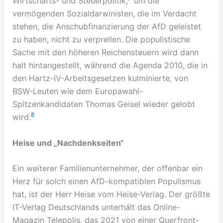
Wirtschafts- und Steuerpolitik,
um die
vermögenden Sozialdarwinisten, die im Verdacht
stehen, die Anschubfinanzierung der AfD geleistet
zu haben, nicht zu verprellen. Die populistische
Sache mit den höheren Reichensteuern wird dann
halt hintangestellt, während die Agenda 2010, die in
den Hartz-IV-Arbeitsgesetzen kulminierte, von
BSW-Leuten wie dem Europawahl-
Spitzenkandidaten Thomas Geisel wieder gelobt
8
wird.
Heise und „Nachdenkseiten“
Ein weiterer Familienunternehmer, der offenbar ein
Herz für solch einen AfD-kompatiblen Populismus
hat, ist der Herr Heise vom Heise-Verlag. Der größte
IT-Verlag Deutschlands unterhält das Online-
Magazin Telepolis, das 2021 von einer Querfront-