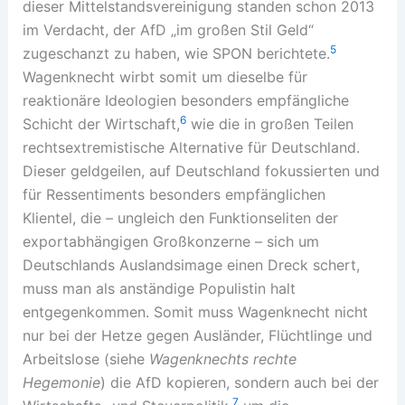
dieser Mittelstandsvereinigung standen schon 2013
im Verdacht, der AfD „im großen Stil Geld“
5
zugeschanzt zu haben, wie SPON berichtete.
Wagenknecht wirbt somit um dieselbe für
reaktionäre Ideologien besonders empfängliche
6
Schicht der Wirtschaft,
wie die in großen Teilen
rechtsextremistische Alternative für Deutschland.
Dieser geldgeilen, auf Deutschland fokussierten und
für Ressentiments besonders empfänglichen
Klientel, die – ungleich den Funktionseliten der
exportabhängigen Großkonzerne – sich um
Deutschlands Auslandsimage einen Dreck schert,
muss man als anständige Populistin halt
entgegenkommen. Somit muss Wagenknecht nicht
nur bei der Hetze gegen Ausländer, Flüchtlinge und
Arbeitslose (siehe
Wagenknechts rechte
Hegemonie
) die AfD kopieren, sondern auch bei der
7