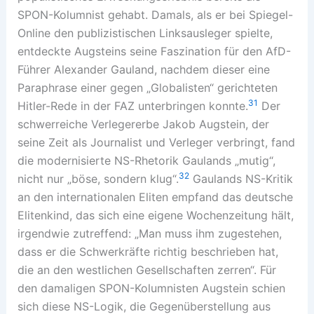
SPON-Kolumnist gehabt. Damals, als er bei Spiegel-
Online den publizistischen Linksausleger spielte,
entdeckte Augsteins seine Faszination für den AfD-
Führer Alexander Gauland, nachdem dieser eine
Paraphrase einer gegen „Globalisten“ gerichteten
31
Hitler-Rede in der FAZ unterbringen konnte.
Der
schwerreiche Verlegererbe Jakob Augstein, der
seine Zeit als Journalist und Verleger verbringt, fand
die modernisierte NS-Rhetorik Gaulands „mutig“,
32
nicht nur „böse, sondern klug“.
Gaulands NS-Kritik
an den internationalen Eliten empfand das deutsche
Elitenkind, das sich eine eigene Wochenzeitung hält,
irgendwie zutreffend: „Man muss ihm zugestehen,
dass er die Schwerkräfte richtig beschrieben hat,
die an den westlichen Gesellschaften zerren“. Für
den damaligen SPON-Kolumnisten Augstein schien
sich diese NS-Logik, die Gegenüberstellung aus