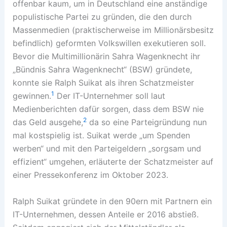
offenbar kaum, um in Deutschland eine anständige
populistische Partei zu gründen, die den durch
Massenmedien (praktischerweise im Millionärsbesitz
befindlich) geformten Volkswillen exekutieren soll.
Bevor die Multimillionärin Sahra Wagenknecht ihr
„Bündnis Sahra Wagenknecht“ (BSW) gründete,
konnte sie Ralph Suikat als ihren Schatzmeister
1
gewinnen.
Der IT-Unternehmer soll laut
Medienberichten dafür sorgen, dass dem BSW nie
2
das Geld ausgehe,
da so eine Parteigründung nun
mal kostspielig ist. Suikat werde „um Spenden
werben“ und mit den Parteigeldern „sorgsam und
effizient“ umgehen, erläuterte der Schatzmeister auf
einer Pressekonferenz im Oktober 2023.
Ralph Suikat gründete in den 90ern mit Partnern ein
IT-Unternehmen, dessen Anteile er 2016 abstieß.