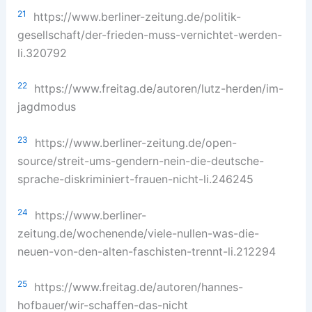
21
https://www.berliner-zeitung.de/politik-
gesellschaft/der-frieden-muss-vernichtet-werden-
li.320792
22
https://www.freitag.de/autoren/lutz-herden/im-
jagdmodus
23
https://www.berliner-zeitung.de/open-
source/streit-ums-gendern-nein-die-deutsche-
sprache-diskriminiert-frauen-nicht-li.246245
24
https://www.berliner-
zeitung.de/wochenende/viele-nullen-was-die-
neuen-von-den-alten-faschisten-trennt-li.212294
25
https://www.freitag.de/autoren/hannes-
hofbauer/wir-schaffen-das-nicht