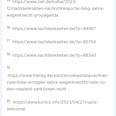
15
https://www.zeit.de/kultur/2023-
12/nachdenkseiten-nachrichtenportal-blog-sahra-
wagenknecht-propaganda
16
https://www.nachdenkseiten.de/?p=94067
17
https://www.nachdenkseiten.de/?p=80754
18
https://www.nachdenkseiten.de/?p=68340
19
https://www.freitag.de/autoren/sebastianpuschner/
viele-linke-ertragen-sahra-wagenknechts-rede-zu-
den-russland-sanktionen-nicht
20
https://www.konicz.info/2023/04/27/nazis-
welcome/