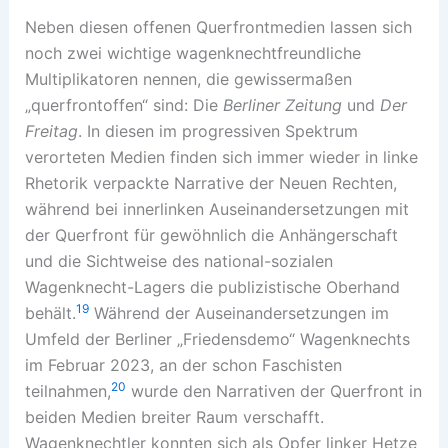
Neben diesen offenen Querfrontmedien lassen sich
noch zwei wichtige wagenknechtfreundliche
Multiplikatoren nennen, die gewissermaßen
„querfrontoffen“ sind: Die
Berliner Zeitung
und
Der
Freitag
. In diesen im progressiven Spektrum
verorteten Medien finden sich immer wieder in linke
Rhetorik verpackte Narrative der Neuen Rechten,
während bei innerlinken Auseinandersetzungen mit
der Querfront für gewöhnlich die Anhängerschaft
und die Sichtweise des national-sozialen
Wagenknecht-Lagers die publizistische Oberhand
19
behält.
Während der Auseinandersetzungen im
Umfeld der Berliner „Friedensdemo“ Wagenknechts
im Februar 2023, an der schon Faschisten
20
teilnahmen,
wurde den Narrativen der Querfront in
beiden Medien breiter Raum verschafft.
Wagenknechtler konnten sich als Opfer linker Hetze