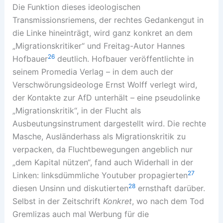
Die Funktion dieses ideologischen
Transmissionsriemens, der rechtes Gedankengut in
die Linke hineinträgt, wird ganz konkret an dem
„Migrationskritiker“ und Freitag-Autor Hannes
26
Hofbauer
deutlich. Hofbauer veröffentlichte in
seinem Promedia Verlag – in dem auch der
Verschwörungsideologe Ernst Wolff verlegt wird,
der Kontakte zur AfD unterhält – eine pseudolinke
„Migrationskritik“, in der Flucht als
Ausbeutungsinstrument dargestellt wird. Die rechte
Masche, Ausländerhass als Migrationskritik zu
verpacken, da Fluchtbewegungen angeblich nur
„dem Kapital nützen“, fand auch Widerhall in der
27
Linken: linksdümmliche Youtuber propagierten
28
diesen Unsinn und diskutierten
ernsthaft darüber.
Selbst in der Zeitschrift
Konkret
, wo nach dem Tod
Gremlizas auch mal Werbung für die