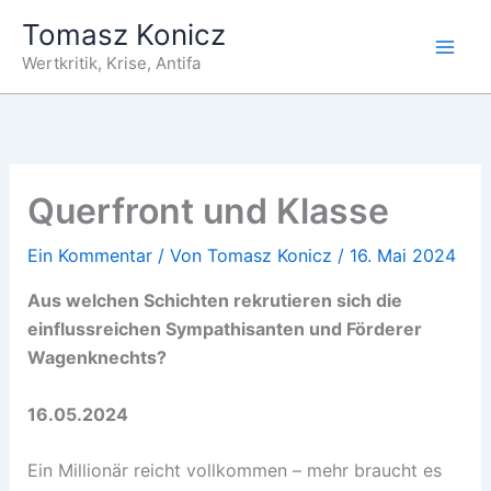
Zum
Tomasz Konicz
Inhalt
Wertkritik, Krise, Antifa
springen
Querfront und Klasse
Ein Kommentar
/ Von
Tomasz Konicz
/
16. Mai 2024
Aus welchen Schichten rekrutieren sich die
einflussreichen Sympathisanten und Förderer
Wagenknechts?
16.05.2024
Ein Millionär reicht vollkommen – mehr braucht es