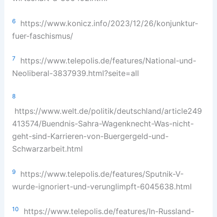
6
https://www.konicz.info/2023/12/26/konjunktur-
fuer-faschismus/
7
https://www.telepolis.de/features/National-und-
Neoliberal-3837939.html?seite=all
8
https://www.welt.de/politik/deutschland/article249
413574/Buendnis-Sahra-Wagenknecht-Was-nicht-
geht-sind-Karrieren-von-Buergergeld-und-
Schwarzarbeit.html
9
https://www.telepolis.de/features/Sputnik-V-
wurde-ignoriert-und-verunglimpft-6045638.html
10
https://www.telepolis.de/features/In-Russland-