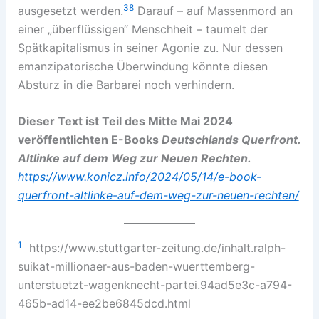
38
ausgesetzt werden.
Darauf – auf Massenmord an
einer „überflüssigen“ Menschheit – taumelt der
Spätkapitalismus in seiner Agonie zu. Nur dessen
emanzipatorische Überwindung könnte diesen
Absturz in die Barbarei noch verhindern.
Dieser Text ist Teil des Mitte Mai 2024
veröffentlichten E-Books
Deutschlands Querfront.
Altlinke auf dem Weg zur Neuen Rechten.
https://www.konicz.info/2024/05/14/e-book-
querfront-altlinke-auf-dem-weg-zur-neuen-rechten/
1
https://www.stuttgarter-zeitung.de/inhalt.ralph-
suikat-millionaer-aus-baden-wuerttemberg-
unterstuetzt-wagenknecht-partei.94ad5e3c-a794-
465b-ad14-ee2be6845dcd.html