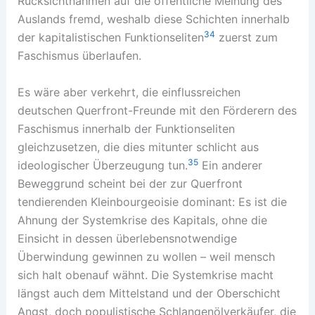
Rücksichtnahmen auf die öffentliche Meinung des
Auslands fremd, weshalb diese Schichten innerhalb
34
der kapitalistischen Funktionseliten
zuerst zum
Faschismus überlaufen.
Es wäre aber verkehrt, die einflussreichen
deutschen Querfront-Freunde mit den Förderern des
Faschismus innerhalb der Funktionseliten
gleichzusetzen, die dies mitunter schlicht aus
35
ideologischer Überzeugung tun.
Ein anderer
Beweggrund scheint bei der zur Querfront
tendierenden Kleinbourgeoisie dominant: Es ist die
Ahnung der Systemkrise des Kapitals, ohne die
Einsicht in dessen überlebensnotwendige
Überwindung gewinnen zu wollen – weil mensch
sich halt obenauf wähnt. Die Systemkrise macht
längst auch dem Mittelstand und der Oberschicht
Angst, doch populistische Schlangenölverkäufer, die