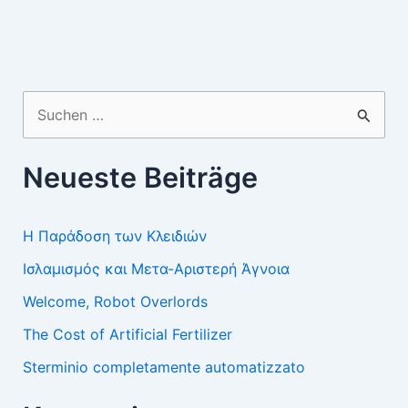
Suchen
nach:
Neueste Beiträge
Η Παράδοση των Κλειδιών
Ισλαμισμός και Μετα-Αριστερή Άγνοια
Welcome, Robot Overlords
The Cost of Artificial Fertilizer
Sterminio completamente automatizzato