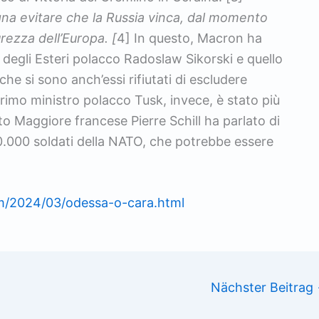
gna evitare che la Russia vinca, dal momento
urezza dell’Europa. [
4] In questo, Macron ha
 degli Esteri polacco Radoslaw Sikorski e quello
che si sono anch’essi rifiutati di escludere
 primo ministro polacco Tusk, invece, è stato più
ato Maggiore francese Pierre Schill ha parlato di
20.000 soldati della NATO, che potrebbe essere
om/2024/03/odessa-o-cara.html
Nächster Beitrag