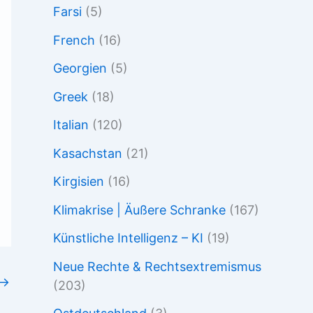
Farsi
(5)
French
(16)
Georgien
(5)
Greek
(18)
Italian
(120)
Kasachstan
(21)
Kirgisien
(16)
Klimakrise | Äußere Schranke
(167)
Künstliche Intelligenz – KI
(19)
Neue Rechte & Rechtsextremismus
→
(203)