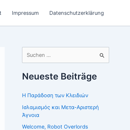
t
Impressum
Datenschutzerklärung
Suchen
nach:
Neueste Beiträge
Η Παράδοση των Κλειδιών
Ισλαμισμός και Μετα-Αριστερή
Άγνοια
Welcome, Robot Overlords