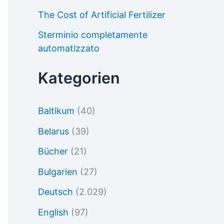
The Cost of Artificial Fertilizer
Sterminio completamente
automatizzato
Kategorien
Baltikum
(40)
Belarus
(39)
Bücher
(21)
Bulgarien
(27)
Deutsch
(2.029)
English
(97)