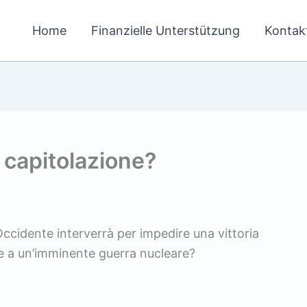
Home
Finanzielle Unterstützung
Kontak
 capitolazione?
Occidente interverrà per impedire una vittoria
te a un’imminente guerra nucleare?