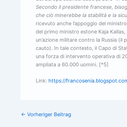
Secondo il presidente francese, biso
che ciò minerebbe la stabilità e la sic
ricevuto anche l’appoggio del ministro
del primo ministro estone Kaja Kallas, 
un’azione militare contro la Russia (il
cauto). In tale contesto, il Capo di St
una forza di intervento operativa di 
ampliata a 60.000 uomini. [*5]
Link:
https://francosenia.blogspot.c
←
Vorheriger Beitrag