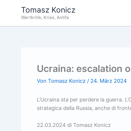
Zum
Tomasz Konicz
Inhalt
Wertkritik, Krise, Antifa
springen
Ucraina: escalation o
Von
Tomasz Konicz
/
24. März 2024
L’Ucraina sta per perdere la guerra. L’
strategica della Russia, anche di fron
22.03.2024 di Tomasz Konicz