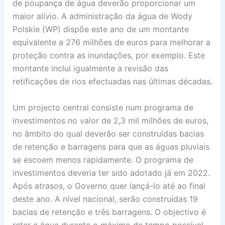
de poupança de água deverão proporcionar um
maior alívio. A administração da água de Wody
Polskie (WP) dispõe este ano de um montante
equivalente a 276 milhões de euros para melhorar a
proteção contra as inundações, por exemplo. Este
montante inclui igualmente a revisão das
retificações de rios efectuadas nas últimas décadas.
Um projecto central consiste num programa de
investimentos no valor de 2,3 mil milhões de euros,
no âmbito do qual deverão ser construídas bacias
de retenção e barragens para que as águas pluviais
se escoem menos rapidamente. O programa de
investimentos deveria ter sido adotado já em 2022.
Após atrasos, o Governo quer lançá-lo até ao final
deste ano. A nível nacional, serão construídas 19
bacias de retenção e três barragens. O objectivo é
reter a água durante o máximo de tempo possível