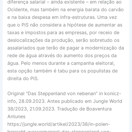
diferença salarial – ainda existente – em relação ao
Ocidente, mas também na energia barata do carvão
e na baixa despesa em infra-estruturas. Uma vez
que o PiS não considera a hipótese de aumentar as
taxas e impostos para as empresas, por receio de
deslocalizações da produção, serão sobretudo os
assalariados que terão de pagar a modernização da
rede de água através do aumento dos preços da
água. Pelo menos durante a campanha eleitoral,
esta opção também é tabu para os populistas de
direita do PiS.
Original “Das Steppenland von nebenan” in konicz-
info, 28.09.2023. Antes publicado em Jungle World
38/2023, 21.09.2023. Tradução de Boaventura
Antunes
https://jungle.world/artikel/2023/38/in-polen-
herrscht-wassermangel-das-steppenland-von-