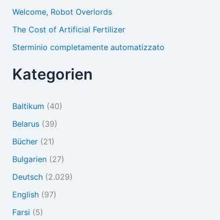
Welcome, Robot Overlords
The Cost of Artificial Fertilizer
Sterminio completamente automatizzato
Kategorien
Baltikum
(40)
Belarus
(39)
Bücher
(21)
Bulgarien
(27)
Deutsch
(2.029)
English
(97)
Farsi
(5)