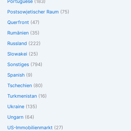
Portuguese
(183)
Postsowjetischer Raum
(75)
Querfront
(47)
Rumänien
(35)
Russland
(222)
Slowakei
(25)
Sonstiges
(794)
Spanish
(9)
Tschechien
(80)
Turkmenistan
(16)
Ukraine
(135)
Ungarn
(64)
US-Immobilienmarkt
(27)