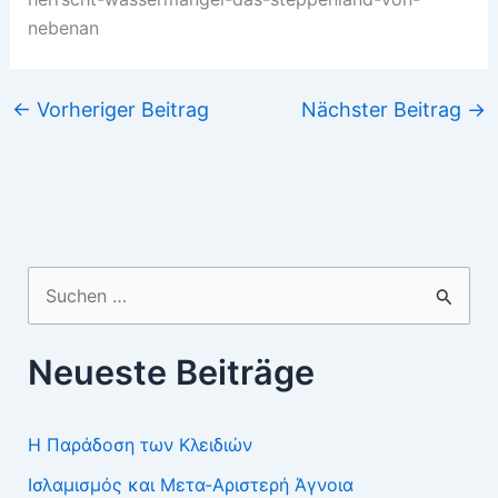
nebenan
←
Vorheriger Beitrag
Nächster Beitrag
→
Suchen
nach:
Neueste Beiträge
Η Παράδοση των Κλειδιών
Ισλαμισμός και Μετα-Αριστερή Άγνοια