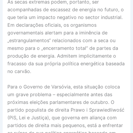
As secas extremas podem, portanto, ser
acompanhadas de escassez de energia no futuro, o
que teria um impacto negativo no sector industrial.
Em declarações oficiais, os organismos
governamentais alertam para a iminência de
„estrangulamentos“ relacionados com a seca ou
mesmo para o „encerramento total“ de partes da
produção de energia. Admitem implicitamente o
fracasso da sua própria política energética baseada
no carvão.
Para o Governo de Varsóvia, esta situação coloca
um grave problema – especialmente antes das
próximas eleições parlamentares de outubro. O
partido populista de direita Prawo i Sprawiedliwość
(PiS, Lei e Justiça), que governa em aliança com
partidos de direita mais pequenos, está a enfrentar
as ruínas da sua política energética baseada em