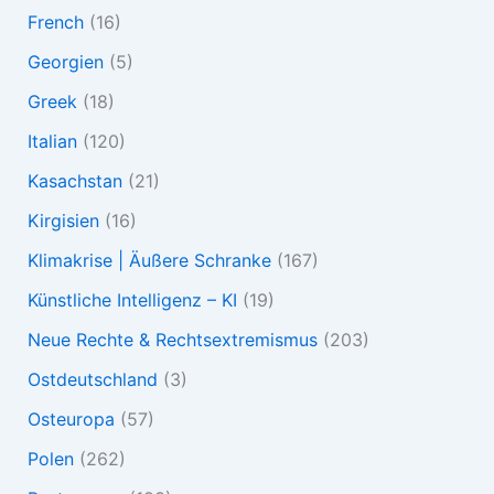
French
(16)
Georgien
(5)
Greek
(18)
Italian
(120)
Kasachstan
(21)
Kirgisien
(16)
Klimakrise | Äußere Schranke
(167)
Künstliche Intelligenz – KI
(19)
Neue Rechte & Rechtsextremismus
(203)
Ostdeutschland
(3)
Osteuropa
(57)
Polen
(262)