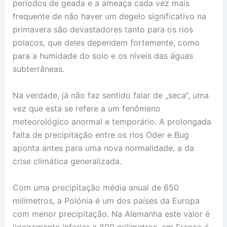
períodos de geada e a ameaça cada vez mais
frequente de não haver um degelo significativo na
primavera são devastadores tanto para os rios
polacos, que deles dependem fortemente, como
para a humidade do solo e os níveis das águas
subterrâneas.
Na verdade, já não faz sentido falar de „seca“, uma
vez que esta se refere a um fenómeno
meteorológico anormal e temporário. A prolongada
falta de precipitação entre os rios Oder e Bug
aponta antes para uma nova normalidade, a da
crise climática generalizada.
Com uma precipitação média anual de 650
milímetros, a Polónia é um dos países da Europa
com menor precipitação. Na Alemanha este valor é
ligeiramente inferior a 800 milímetros, em França é