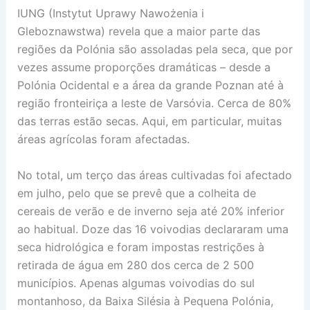
IUNG (Instytut Uprawy Nawożenia i
Gleboznawstwa) revela que a maior parte das
regiões da Polónia são assoladas pela seca, que por
vezes assume proporções dramáticas – desde a
Polónia Ocidental e a área da grande Poznan até à
região fronteiriça a leste de Varsóvia. Cerca de 80%
das terras estão secas. Aqui, em particular, muitas
áreas agrícolas foram afectadas.
No total, um terço das áreas cultivadas foi afectado
em julho, pelo que se prevê que a colheita de
cereais de verão e de inverno seja até 20% inferior
ao habitual. Doze das 16 voivodias declararam uma
seca hidrológica e foram impostas restrições à
retirada de água em 280 dos cerca de 2 500
municípios. Apenas algumas voivodias do sul
montanhoso, da Baixa Silésia à Pequena Polónia,