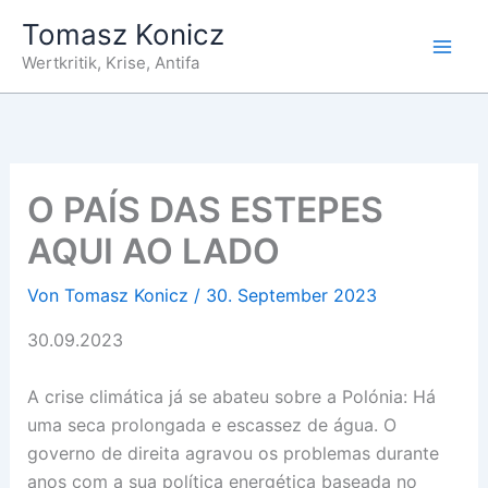
Zum
Tomasz Konicz
Inhalt
Wertkritik, Krise, Antifa
springen
O PAÍS DAS ESTEPES
AQUI AO LADO
Von
Tomasz Konicz
/
30. September 2023
30.09.2023
A crise climática já se abateu sobre a Polónia: Há
uma seca prolongada e escassez de água. O
governo de direita agravou os problemas durante
anos com a sua política energética baseada no