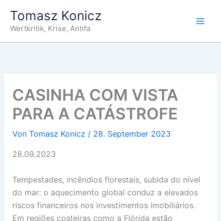
Zum
Tomasz Konicz
Inhalt
Wertkritik, Krise, Antifa
springen
CASINHA COM VISTA
PARA A CATÁSTROFE
Von
Tomasz Konicz
/
28. September 2023
28.09.2023
Tempestades, incêndios florestais, subida do nível
do mar: o aquecimento global conduz a elevados
riscos financeiros nos investimentos imobiliários.
Em regiões costeiras como a Flórida estão