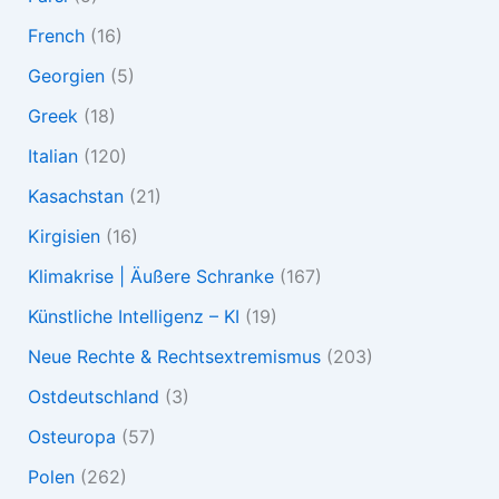
French
(16)
Georgien
(5)
Greek
(18)
Italian
(120)
Kasachstan
(21)
Kirgisien
(16)
Klimakrise | Äußere Schranke
(167)
Künstliche Intelligenz – KI
(19)
Neue Rechte & Rechtsextremismus
(203)
Ostdeutschland
(3)
Osteuropa
(57)
Polen
(262)