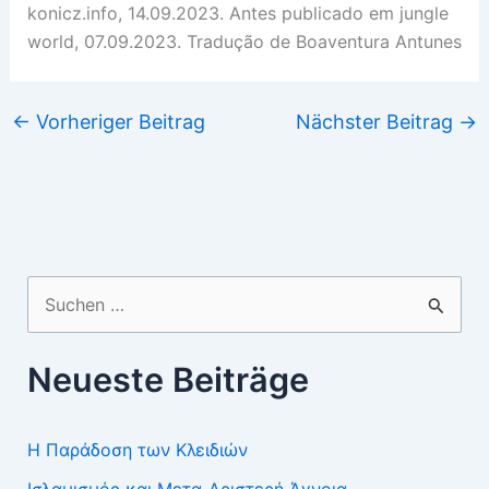
konicz.info, 14.09.2023. Antes publicado em jungle
world, 07.09.2023. Tradução de Boaventura Antunes
←
Vorheriger Beitrag
Nächster Beitrag
→
Suchen
nach:
Neueste Beiträge
Η Παράδοση των Κλειδιών