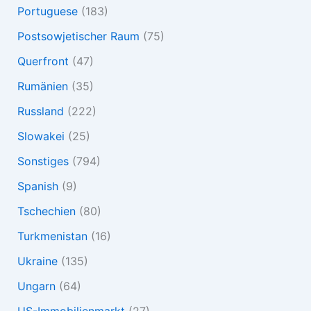
Portuguese
(183)
Postsowjetischer Raum
(75)
Querfront
(47)
Rumänien
(35)
Russland
(222)
Slowakei
(25)
Sonstiges
(794)
Spanish
(9)
Tschechien
(80)
Turkmenistan
(16)
Ukraine
(135)
Ungarn
(64)