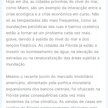
Hoje em dia, as cidades próximas do nível do mar,
como Miami, são um exemplo da interacção entre a
crise ecológica e a crise económica em curso. Não
só as tempestades são mais frequentes, como as
inundações periódicas das ruas e bairros costeiros
estão a tornar-se um problema cada vez mais
grave, devido à subida do nível do mar e dos
lençóis freáticos. As cidades da Flórida já estão a
investir no bombeamento de água, na elevação de
estradas ou na renaturalização das áreas sujeitas a
inundação.
Mesmo o recente boom do mercado imobiliário
americano, alimentado pela política monetária
expansionista dos bancos centrais, foi ofuscado na
Flórida pelas consequências cada vez mais
evidentes da crise climática. As vendas de casas em
regiões da Flórida particularmente afectadas pela