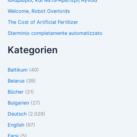
Ισλαμισμός και Μετα-Αριστερή Άγνοια
Welcome, Robot Overlords
The Cost of Artificial Fertilizer
Sterminio completamente automatizzato
Kategorien
Baltikum
(40)
Belarus
(39)
Bücher
(21)
Bulgarien
(27)
Deutsch
(2.029)
English
(97)
Farsi
(5)