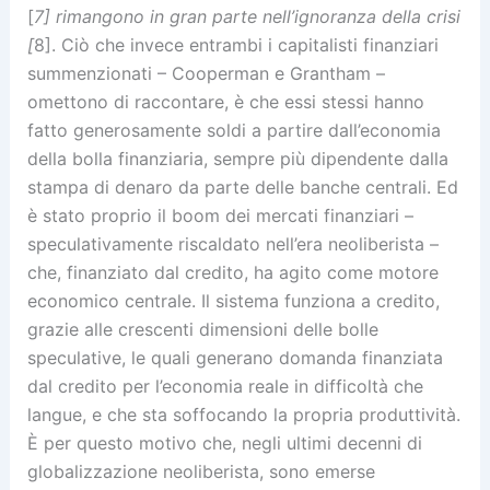
[
7] rimangono in gran parte nell’ignoranza della crisi
[
8]. Ciò che invece entrambi i capitalisti finanziari
summenzionati – Cooperman e Grantham –
omettono di raccontare, è che essi stessi hanno
fatto generosamente soldi a partire dall’economia
della bolla finanziaria, sempre più dipendente dalla
stampa di denaro da parte delle banche centrali. Ed
è stato proprio il boom dei mercati finanziari –
speculativamente riscaldato nell’era neoliberista –
che, finanziato dal credito, ha agito come motore
economico centrale. Il sistema funziona a credito,
grazie alle crescenti dimensioni delle bolle
speculative, le quali generano domanda finanziata
dal credito per l’economia reale in difficoltà che
langue, e che sta soffocando la propria produttività.
È per questo motivo che, negli ultimi decenni di
globalizzazione neoliberista, sono emerse