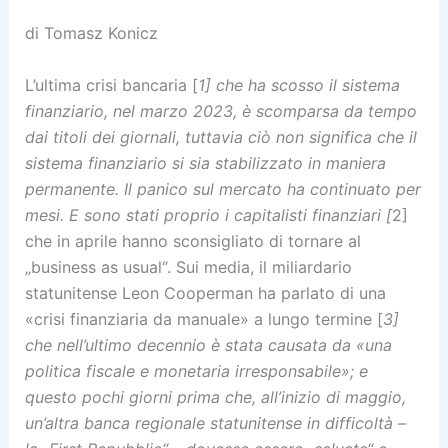
di Tomasz Konicz
L’ultima crisi bancaria [
1] che ha scosso il sistema
finanziario, nel marzo 2023, è scomparsa da tempo
dai titoli dei giornali, tuttavia ciò non significa che il
sistema finanziario si sia stabilizzato in maniera
permanente. Il panico sul mercato ha continuato per
mesi. E sono stati proprio i capitalisti finanziari [
2]
che in aprile hanno sconsigliato di tornare al
„business as usual“. Sui media, il miliardario
statunitense Leon Cooperman ha parlato di una
«crisi finanziaria da manuale» a lungo termine [
3]
che nell’ultimo decennio è stata causata da «una
politica fiscale e monetaria irresponsabile»; e
questo pochi giorni prima che, all’inizio di maggio,
un’altra banca regionale statunitense in difficoltà –