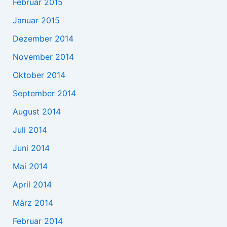
Februar 2015
Januar 2015
Dezember 2014
November 2014
Oktober 2014
September 2014
August 2014
Juli 2014
Juni 2014
Mai 2014
April 2014
März 2014
Februar 2014