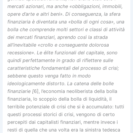
mercati azionari, ma anche «obbligazioni, immobili,
opere d’arte e altri beni». Di conseguenza, la sfera
finanziaria è diventata una «bolla di ogni cosa», una
bolla che comprende molti settori e classi di attività
dei mercati finanziari, aprendo così la strada
all’inevitabile «crollo e conseguente dolorosa
recessione». Le élite funzionali del capitale, sono
quindi perfettamente in grado di riflettere sulle
caratteristiche fondamentali del processo di crisi;
sebbene questo venga fatto in modo
ideologicamente distorto. La catena delle bolle
finanziarie [
6], l’economia neoliberista della bolla
finanziaria, lo scoppio della bolla di liquidità, il
terribile potenziale di crisi che si è accumulato: tutti
questi processi storici di crisi, vengono di certo
percepiti dai capitalisti finanziari, mentre invece i
resti di quella che una volta era la sinistra tedesca