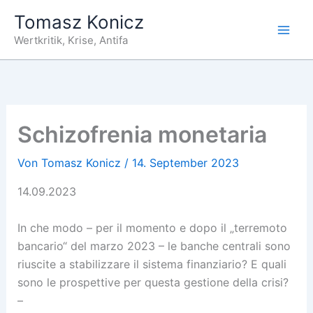
Zum
Tomasz Konicz
Inhalt
Wertkritik, Krise, Antifa
springen
Schizofrenia monetaria
Von
Tomasz Konicz
/
14. September 2023
14.09.2023
In che modo – per il momento e dopo il „terremoto
bancario“ del marzo 2023 – le banche centrali sono
riuscite a stabilizzare il sistema finanziario? E quali
sono le prospettive per questa gestione della crisi?
–