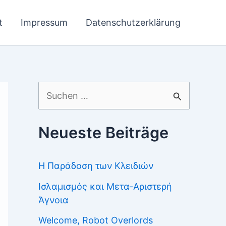
t
Impressum
Datenschutzerklärung
Suchen
nach:
Neueste Beiträge
Η Παράδοση των Κλειδιών
Ισλαμισμός και Μετα-Αριστερή
Άγνοια
Welcome, Robot Overlords