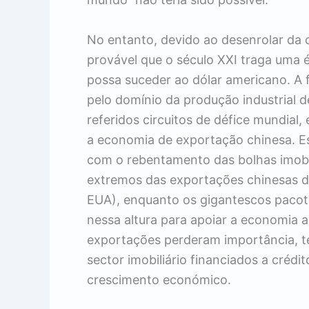
No entanto, devido ao desenrolar da c
provável que o século XXI traga uma 
possa suceder ao dólar americano. A 
pelo domínio da produção industrial 
referidos circuitos de défice mundial
a economia de exportação chinesa. Es
com o rebentamento das bolhas imobi
extremos das exportações chinesas 
EUA), enquanto os gigantescos pacot
nessa altura para apoiar a economia 
exportações perderam importância, te
sector imobiliário financiados a crédi
crescimento económico.