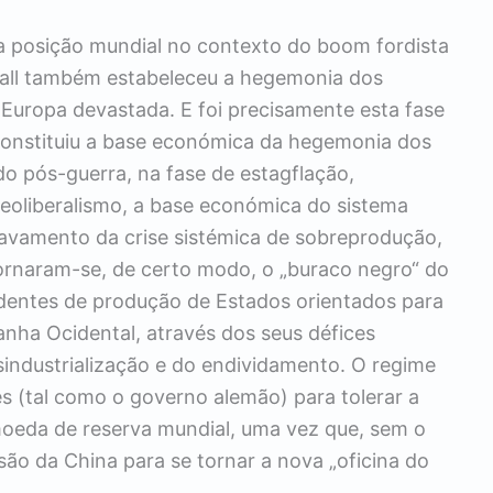
a posição mundial no contexto do boom fordista
all também estabeleceu a hegemonia dos
 Europa devastada. E foi precisamente esta fase
constituiu a base económica da hegemonia dos
 pós-guerra, na fase de estagflação,
eoliberalismo, a base económica do sistema
vamento da crise sistémica de sobreprodução,
ornaram-se, de certo modo, o „buraco negro“ do
dentes de produção de Estados orientados para
nha Ocidental, através dos seus défices
sindustrialização e do endividamento. O regime
es (tal como o governo alemão) para tolerar a
oeda de reserva mundial, uma vez que, sem o
o da China para se tornar a nova „oficina do