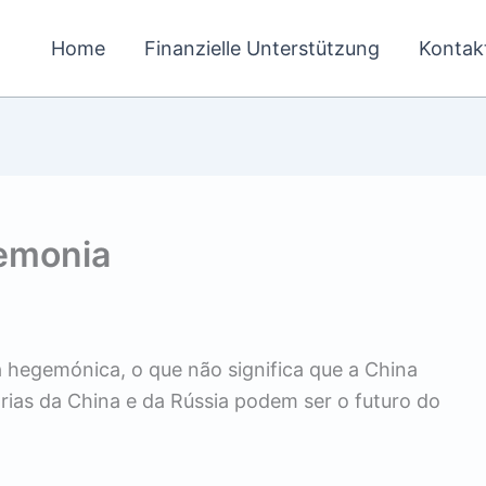
Home
Finanzielle Unterstützung
Kontak
emonia
 hegemónica, o que não significa que a China
árias da China e da Rússia podem ser o futuro do