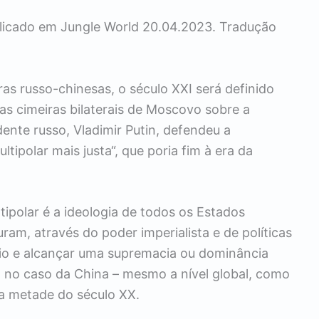
blicado em Jungle World 20.04.2023. Tradução
ras russo-chinesas, o século XXI será definido
s cimeiras bilaterais de Moscovo sobre a
ente russo, Vladimir Putin, defendeu a
ipolar mais justa“, que poria fim à era da
ipolar é a ideologia de todos os Estados
uram, através do poder imperialista e de políticas
nio e alcançar uma supremacia ou dominância
o no caso da China – mesmo a nível global, como
a metade do século XX.