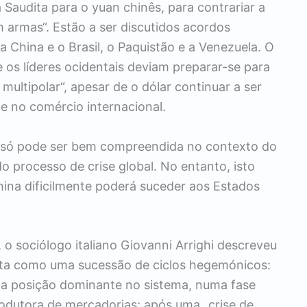
Saudita para o yuan chinês, para contrariar a
 armas“. Estão a ser discutidos acordos
a China e o Brasil, o Paquistão e a Venezuela. O
 os líderes ocidentais deviam preparar-se para
ultipolar“, apesar de o dólar continuar a ser
e no comércio internacional.
o só pode ser bem compreendida no contexto do
o processo de crise global. No entanto, isto
ina dificilmente poderá suceder aos Estados
o sociólogo italiano Giovanni Arrighi descreveu
lista como uma sucessão de ciclos hegemónicos:
 posição dominante no sistema, numa fase
odutora de mercadorias; após uma „crise de