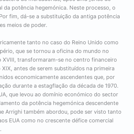
ial da potência hegemónica. Neste processo, o
Por fim, dá-se a substituição da antiga potência
s meios de poder.
iricamente tanto no caso do Reino Unido como
pério, que se tornou a oficina do mundo no
o XVIII, transformaram-se no centro financeiro
XIX, antes de serem substituídos na primeira
Unidos economicamente ascendentes que, por
ização durante a estagflação da década de 1970.
EUA, que levou ao domínio económico do sector
vidamento da potência hegemónica descendente
ue Arrighi também abordou, pode ser visto tanto
aos EUA como no crescente défice comercial
.