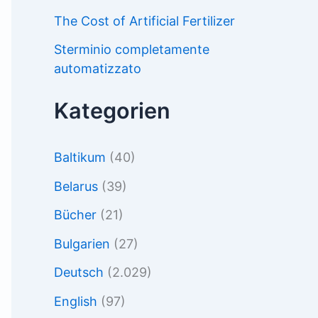
The Cost of Artificial Fertilizer
Sterminio completamente
automatizzato
Kategorien
Baltikum
(40)
Belarus
(39)
Bücher
(21)
Bulgarien
(27)
Deutsch
(2.029)
English
(97)