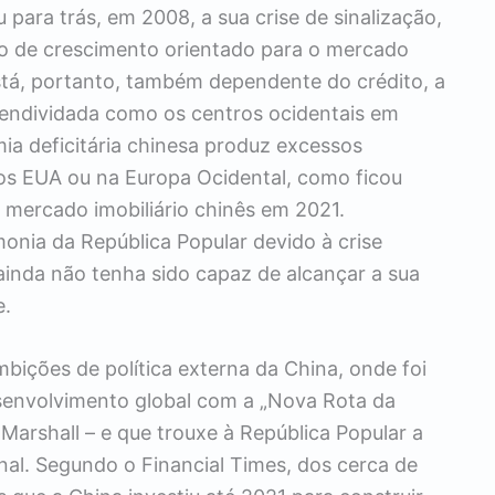
 para trás, em 2008, a sua crise de sinalização,
o de crescimento orientado para o mercado
stá, portanto, também dependente do crédito, a
 endividada como os centros ocidentais em
ia deficitária chinesa produz excessos
os EUA ou na Europa Ocidental, como ficou
 mercado imobiliário chinês em 2021.
nia da República Popular devido à crise
ainda não tenha sido capaz de alcançar a sua
e.
mbições de política externa da China, onde foi
esenvolvimento global com a „Nova Rota da
Marshall – e que trouxe à República Popular a
onal. Segundo o Financial Times, dos cerca de