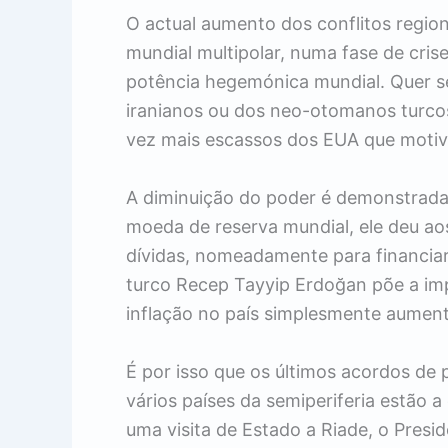
O actual aumento dos conflitos regio
mundial multipolar, numa fase de cris
potência hegemónica mundial. Quer se 
iranianos ou dos neo-otomanos turcos
vez mais escassos dos EUA que motiva
A diminuição do poder é demonstrada
moeda de reserva mundial, ele deu ao
dívidas, nomeadamente para financiar
turco Recep Tayyip Erdoğan põe a impr
inflação no país simplesmente aument
É por isso que os últimos acordos de p
vários países da semiperiferia estão
uma visita de Estado a Riade, o Pres