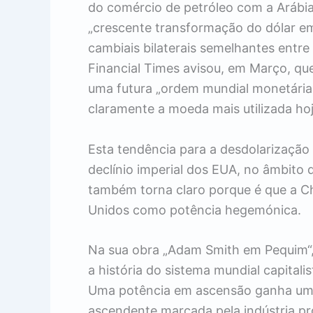
do comércio de petróleo com a Arábia 
„crescente transformação do dólar em
cambiais bilaterais semelhantes entre 
Financial Times avisou, em Março, que
uma futura „ordem mundial monetária m
claramente a moeda mais utilizada hoj
Esta tendência para a desdolarizaçã
declínio imperial dos EUA, no âmbito d
também torna claro porque é que a Ch
Unidos como potência hegemónica.
Na sua obra „Adam Smith em Pequim“, 
a história do sistema mundial capita
Uma potência em ascensão ganha uma
ascendente marcada pela indústria pr