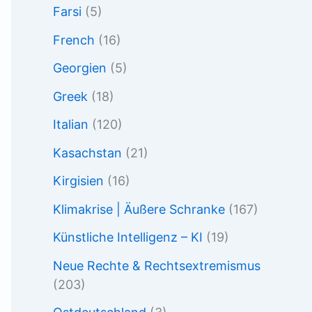
Farsi
(5)
French
(16)
Georgien
(5)
Greek
(18)
Italian
(120)
Kasachstan
(21)
Kirgisien
(16)
Klimakrise | Äußere Schranke
(167)
Künstliche Intelligenz – KI
(19)
Neue Rechte & Rechtsextremismus
(203)