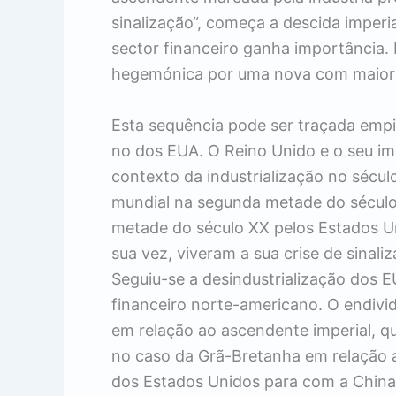
sinalização“, começa a descida imper
sector financeiro ganha importância. 
hegemónica por uma nova com maiore
Esta sequência pode ser traçada emp
no dos EUA. O Reino Unido e o seu im
contexto da industrialização no sécul
mundial na segunda metade do século 
metade do século XX pelos Estados 
sua vez, viveram a sua crise de sinal
Seguiu-se a desindustrialização dos 
financeiro norte-americano. O endi
em relação ao ascendente imperial, q
no caso da Grã-Bretanha em relação 
dos Estados Unidos para com a China