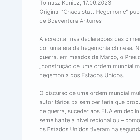
Tomasz Konicz, 17.06.2023
Original “Chaos statt Hegemonie” pu
de Boaventura Antunes
A acreditar nas declarações das cimei
por uma era de hegemonia chinesa. Na
guerra, em meados de Março, o Presid
„construção de uma ordem mundial mult
hegemonia dos Estados Unidos.
O discurso de uma ordem mundial mult
autoritários da semiperiferia que proc
de guerra, suceder aos EUA em declí
semelhante a nível regional ou – com
os Estados Unidos tiveram na segund