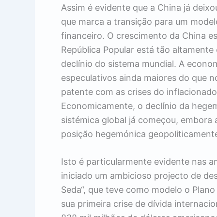
Assim é evidente que a China já deixou
que marca a transição para um model
financeiro. O crescimento da China e
República Popular está tão altamente
declínio do sistema mundial. A econom
especulativos ainda maiores do que n
patente com as crises do inflacionado
Economicamente, o declínio da hegemo
sistémica global já começou, embora 
posição hegemónica geopoliticament
Isto é particularmente evidente nas a
iniciado um ambicioso projecto de d
Seda“, que teve como modelo o Plano 
sua primeira crise de dívida internaci