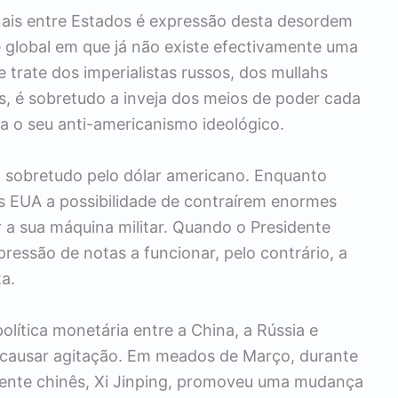
nais entre Estados é expressão desta desordem
e global em que já não existe efectivamente uma
trate dos imperialistas russos, dos mullahs
, é sobretudo a inveja dos meios de poder cada
 o seu anti-americanismo ideológico.
 sobretudo pelo dólar americano. Enquanto
s EUA a possibilidade de contraírem enormes
 a sua máquina militar. Quando o Presidente
essão de notas a funcionar, pelo contrário, a
a.
olítica monetária entre a China, a Rússia e
 a causar agitação. Em meados de Março, durante
idente chinês, Xi Jinping, promoveu uma mudança