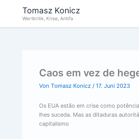
Zum
Tomasz Konicz
Inhalt
Wertkritik, Krise, Antifa
springen
Caos em vez de heg
Von
Tomasz Konicz
/
17. Juni 2023
Os EUA estão em crise como potência
lhes suceda. Mas as ditaduras autorit
capitalismo