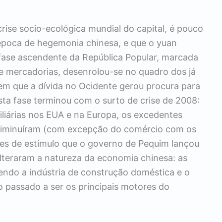
rise socio-ecológica mundial do capital, é pouco
época de hegemonia chinesa, e que o yuan
fase ascendente da República Popular, marcada
de mercadorias, desenrolou-se no quadro dos já
, em que a dívida no Ocidente gerou procura para
ta fase terminou com o surto de crise de 2008:
liárias nos EUA e na Europa, os excedentes
diminuíram (com excepção do comércio com os
es de estímulo que o governo de Pequim lançou
alteraram a natureza da economia chinesa: as
ndo a indústria de construção doméstica e o
to passado a ser os principais motores do