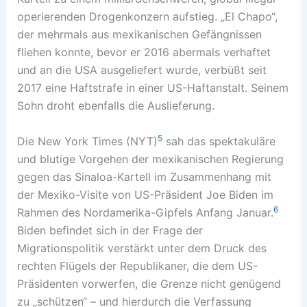
operierenden Drogenkonzern aufstieg. „El Chapo“,
der mehrmals aus mexikanischen Gefängnissen
fliehen konnte, bevor er 2016 abermals verhaftet
und an die USA ausgeliefert wurde, verbüßt seit
2017 eine Haftstrafe in einer US-Haftanstalt. Seinem
Sohn droht ebenfalls die Auslieferung.
5
Die New York Times (NYT)
sah das spektakuläre
und blutige Vorgehen der mexikanischen Regierung
gegen das Sinaloa-Kartell im Zusammenhang mit
der Mexiko-Visite von US-Präsident Joe Biden im
6
Rahmen des Nordamerika-Gipfels Anfang Januar.
Biden befindet sich in der Frage der
Migrationspolitik verstärkt unter dem Druck des
rechten Flügels der Republikaner, die dem US-
Präsidenten vorwerfen, die Grenze nicht genügend
zu „schützen“ – und hierdurch die Verfassung