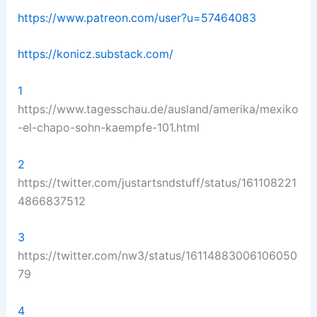
https://www.patreon.com/user?u=57464083
https://konicz.substack.com/
1
https://www.tagesschau.de/ausland/amerika/mexiko
-el-chapo-sohn-kaempfe-101.html
2
https://twitter.com/justartsndstuff/status/161108221
4866837512
3
https://twitter.com/nw3/status/16114883006106050
79
4