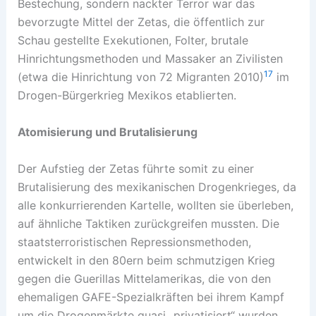
Bestechung, sondern nackter Terror war das
bevorzugte Mittel der Zetas, die öffentlich zur
Schau gestellte Exekutionen, Folter, brutale
Hinrichtungsmethoden und Massaker an Zivilisten
17
(etwa die Hinrichtung von 72 Migranten 2010)
im
Drogen-Bürgerkrieg Mexikos etablierten.
Atomisierung und Brutalisierung
Der Aufstieg der Zetas führte somit zu einer
Brutalisierung des mexikanischen Drogenkrieges, da
alle konkurrierenden Kartelle, wollten sie überleben,
auf ähnliche Taktiken zurückgreifen mussten. Die
staatsterroristischen Repressionsmethoden,
entwickelt in den 80ern beim schmutzigen Krieg
gegen die Guerillas Mittelamerikas, die von den
ehemaligen GAFE-Spezialkräften bei ihrem Kampf
um die Drogenmärkte quasi „privatisiert“ wurden,