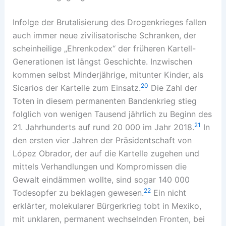
Infolge der Brutalisierung des Drogenkrieges fallen
auch immer neue zivilisatorische Schranken, der
scheinheilige „Ehrenkodex“ der früheren Kartell-
Generationen ist längst Geschichte. Inzwischen
kommen selbst Minderjährige, mitunter Kinder, als
20
Sicarios der Kartelle zum Einsatz.
Die Zahl der
Toten in diesem permanenten Bandenkrieg stieg
folglich von wenigen Tausend jährlich zu Beginn des
21
21. Jahrhunderts auf rund 20 000 im Jahr 2018.
In
den ersten vier Jahren der Präsidentschaft von
López Obrador, der auf die Kartelle zugehen und
mittels Verhandlungen und Kompromissen die
Gewalt eindämmen wollte, sind sogar 140 000
22
Todesopfer zu beklagen gewesen.
Ein nicht
erklärter, molekularer Bürgerkrieg tobt in Mexiko,
mit unklaren, permanent wechselnden Fronten, bei