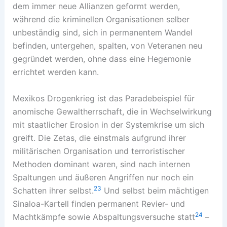
dem immer neue Allianzen geformt werden,
während die kriminellen Organisationen selber
unbeständig sind, sich in permanentem Wandel
befinden, untergehen, spalten, von Veteranen neu
gegründet werden, ohne dass eine Hegemonie
errichtet werden kann.
Mexikos Drogenkrieg ist das Paradebeispiel für
anomische Gewaltherrschaft, die in Wechselwirkung
mit staatlicher Erosion in der Systemkrise um sich
greift. Die Zetas, die einstmals aufgrund ihrer
militärischen Organisation und terroristischer
Methoden dominant waren, sind nach internen
Spaltungen und äußeren Angriffen nur noch ein
23
Schatten ihrer selbst.
Und selbst beim mächtigen
Sinaloa-Kartell finden permanent Revier- und
24
Machtkämpfe sowie Abspaltungsversuche statt
–