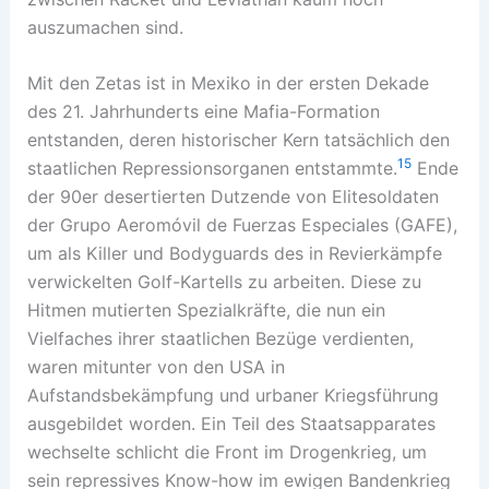
auszumachen sind.
Mit den Zetas ist in Mexiko in der ersten Dekade
des 21. Jahrhunderts eine Mafia-Formation
entstanden, deren historischer Kern tatsächlich den
15
staatlichen Repressionsorganen entstammte.
Ende
der 90er desertierten Dutzende von Elitesoldaten
der Grupo Aeromóvil de Fuerzas Especiales (GAFE),
um als Killer und Bodyguards des in Revierkämpfe
verwickelten Golf-Kartells zu arbeiten. Diese zu
Hitmen mutierten Spezialkräfte, die nun ein
Vielfaches ihrer staatlichen Bezüge verdienten,
waren mitunter von den USA in
Aufstandsbekämpfung und urbaner Kriegsführung
ausgebildet worden. Ein Teil des Staatsapparates
wechselte schlicht die Front im Drogenkrieg, um
sein repressives Know-how im ewigen Bandenkrieg