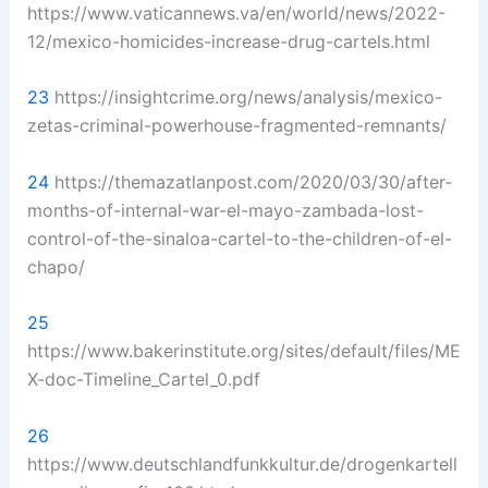
https://www.vaticannews.va/en/world/news/2022-
12/mexico-homicides-increase-drug-cartels.html
23
https://insightcrime.org/news/analysis/mexico-
zetas-criminal-powerhouse-fragmented-remnants/
24
https://themazatlanpost.com/2020/03/30/after-
months-of-internal-war-el-mayo-zambada-lost-
control-of-the-sinaloa-cartel-to-the-children-of-el-
chapo/
25
https://www.bakerinstitute.org/sites/default/files/ME
X-doc-Timeline_Cartel_0.pdf
26
https://www.deutschlandfunkkultur.de/drogenkartell