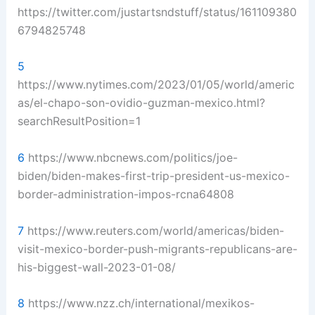
https://twitter.com/justartsndstuff/status/161109380
6794825748
5
https://www.nytimes.com/2023/01/05/world/americ
as/el-chapo-son-ovidio-guzman-mexico.html?
searchResultPosition=1
6
https://www.nbcnews.com/politics/joe-
biden/biden-makes-first-trip-president-us-mexico-
border-administration-impos-rcna64808
7
https://www.reuters.com/world/americas/biden-
visit-mexico-border-push-migrants-republicans-are-
his-biggest-wall-2023-01-08/
8
https://www.nzz.ch/international/mexikos-