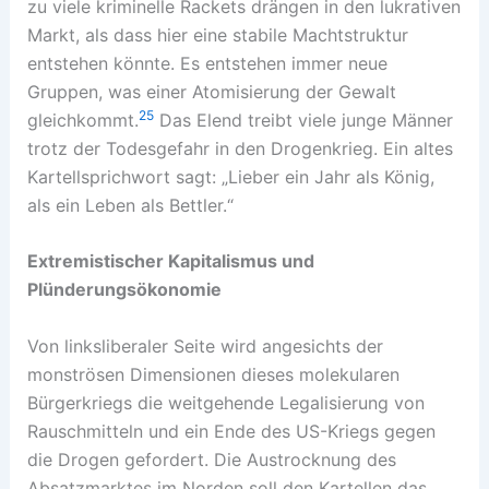
zu viele kriminelle Rackets drängen in den lukrativen
Markt, als dass hier eine stabile Machtstruktur
entstehen könnte. Es entstehen immer neue
Gruppen, was einer Atomisierung der Gewalt
25
gleichkommt.
Das Elend treibt viele junge Männer
trotz der Todesgefahr in den Drogenkrieg. Ein altes
Kartellsprichwort sagt: „Lieber ein Jahr als König,
als ein Leben als Bettler.“
Extremistischer Kapitalismus und
Plünderungsökonomie
Von linksliberaler Seite wird angesichts der
monströsen Dimensionen dieses molekularen
Bürgerkriegs die weitgehende Legalisierung von
Rauschmitteln und ein Ende des US-Kriegs gegen
die Drogen gefordert. Die Austrocknung des
Absatzmarktes im Norden soll den Kartellen das