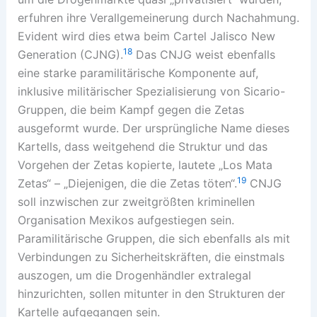
erfuhren ihre Verallgemeinerung durch Nachahmung.
Evident wird dies etwa beim Cartel Jalisco New
18
Generation (CJNG).
Das CNJG weist ebenfalls
eine starke paramilitärische Komponente auf,
inklusive militärischer Spezialisierung von Sicario-
Gruppen, die beim Kampf gegen die Zetas
ausgeformt wurde. Der ursprüngliche Name dieses
Kartells, dass weitgehend die Struktur und das
Vorgehen der Zetas kopierte, lautete „Los Mata
19
Zetas“ – „Diejenigen, die die Zetas töten“.
CNJG
soll inzwischen zur zweitgrößten kriminellen
Organisation Mexikos aufgestiegen sein.
Paramilitärische Gruppen, die sich ebenfalls als mit
Verbindungen zu Sicherheitskräften, die einstmals
auszogen, um die Drogenhändler extralegal
hinzurichten, sollen mitunter in den Strukturen der
Kartelle aufgegangen sein.