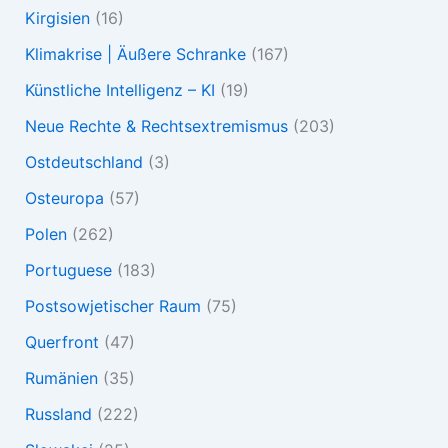
Kirgisien
(16)
Klimakrise | Äußere Schranke
(167)
Künstliche Intelligenz – KI
(19)
Neue Rechte & Rechtsextremismus
(203)
Ostdeutschland
(3)
Osteuropa
(57)
Polen
(262)
Portuguese
(183)
Postsowjetischer Raum
(75)
Querfront
(47)
Rumänien
(35)
Russland
(222)