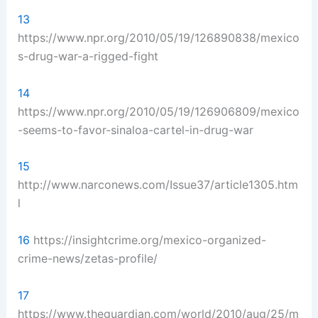
13
https://www.npr.org/2010/05/19/126890838/mexico
s-drug-war-a-rigged-fight
14
https://www.npr.org/2010/05/19/126906809/mexico
-seems-to-favor-sinaloa-cartel-in-drug-war
15
http://www.narconews.com/Issue37/article1305.htm
l
16
https://insightcrime.org/mexico-organized-
crime-news/zetas-profile/
17
https://www.theguardian.com/world/2010/aug/25/m