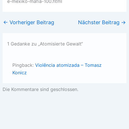
e-mexiko-mafia-100.html
←
Vorheriger Beitrag
Nächster Beitrag
→
1 Gedanke zu „Atomisierte Gewalt“
Pingback:
Violência atomizada – Tomasz
Konicz
Die Kommentare sind geschlossen.