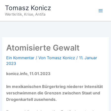
Zum
Tomasz Konicz
Inhalt
Wertkritik, Krise, Antifa
springen
Atomisierte Gewalt
Ein Kommentar
/ Von
Tomasz Konicz
/
11. Januar
2023
konicz.info, 11.01.2023
Im mexikanischen Bürgerkrieg niederer Intensität
verschwimmen die Grenzen zwischen Staat und
Drogenkartell zusehends.