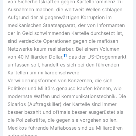
von Sicherheitskräften gegen Kartellprominenz zu
Ausnahmen machen, die weltweit Wellen schlagen.
Aufgrund der allgegenwärtigen Korruption im
mexikanischen Staatsapparat, der von Informanten
der in Geld schwimmenden Kartelle durchsetzt ist,
sind verdeckte Operationen gegen die mafiösen
Netzwerke kaum realisierbar. Bei einem Volumen
11
von 40 Milliarden Dollar,
das der US-Drogenmarkt
umfassen soll, handelt es sich bei den führenden
Kartellen um milliardenschwere
Verwilderungsformen von Konzernen, die sich
Politiker und Militärs genauso kaufen können, wie
modernste Waffen und Kommunikationstechnik. Die
Sicarios (Auftragskiller) der Kartelle sind immer
besser bezahlt und oftmals besser ausgerüstet als
die Polizeikräfte, die gegen sie vorgehen sollen.
Mexikos führende Mafiabosse sind zu Milliardären
aufgestiegen.