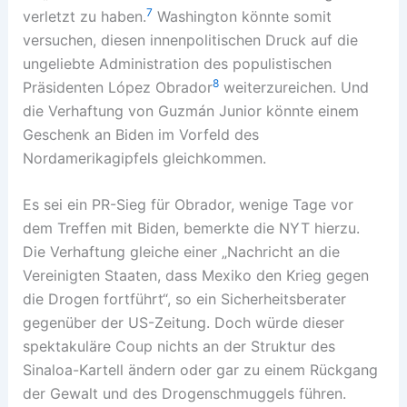
7
verletzt zu haben.
Washington könnte somit
versuchen, diesen innenpolitischen Druck auf die
ungeliebte Administration des populistischen
8
Präsidenten López Obrador
weiterzureichen. Und
die Verhaftung von Guzmán Junior könnte einem
Geschenk an Biden im Vorfeld des
Nordamerikagipfels gleichkommen.
Es sei ein PR-Sieg für Obrador, wenige Tage vor
dem Treffen mit Biden, bemerkte die NYT hierzu.
Die Verhaftung gleiche einer „Nachricht an die
Vereinigten Staaten, dass Mexiko den Krieg gegen
die Drogen fortführt“, so ein Sicherheitsberater
gegenüber der US-Zeitung. Doch würde dieser
spektakuläre Coup nichts an der Struktur des
Sinaloa-Kartell ändern oder gar zu einem Rückgang
der Gewalt und des Drogenschmuggels führen.