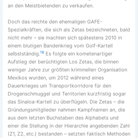
an den Meistbietenden zu verkaufen.
Doch das reichte den ehemaligen GAFE-
Spezialkräften, die sich als Zetas bezeichneten, bald
nicht mehr – sie machten sich spätestens 2010 in
einem blutigen Bandenkrieg vom Golf-Kartell
16
selbstständig.
Es folgte ein kometenartiger
Aufstieg der berüchtigten Los Zetas, die binnen
weniger Jahre zur größten kriminellen Organisation
Mexikos wurden, um 2012 während eines
Dauerkrieges um Transportkorridore für den
Drogenschmuggel und Territorien kurzfristig sogar
das Sinaloa-Kartell zu überflügeln. Die Zetas – die
Gründungsmitglieder nahmen Kampfnamen an, die
aus dem letzten Buchstaben des Alphabets und
einer die Stellung in der Hierarchie angebenden Zahl
(Z1, Z2, etc.) bestanden – setzten faktisch Methoden