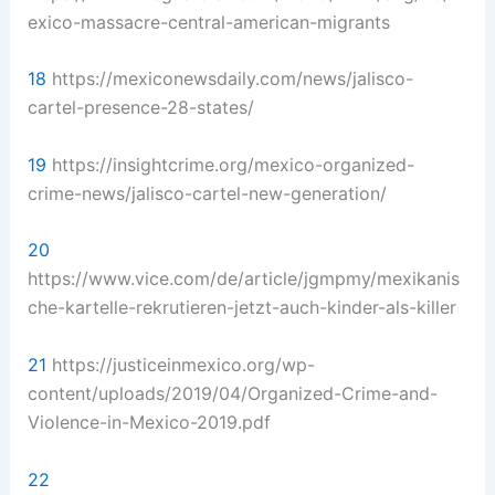
exico-massacre-central-american-migrants
18
https://mexiconewsdaily.com/news/jalisco-
cartel-presence-28-states/
19
https://insightcrime.org/mexico-organized-
crime-news/jalisco-cartel-new-generation/
20
https://www.vice.com/de/article/jgmpmy/mexikanis
che-kartelle-rekrutieren-jetzt-auch-kinder-als-killer
21
https://justiceinmexico.org/wp-
content/uploads/2019/04/Organized-Crime-and-
Violence-in-Mexico-2019.pdf
22