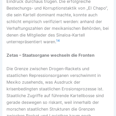
Eindruck durchaus trügen. Die erfolgreiche
Bestechungs- und Korruptionstaktik von „El Chapo“,
die sein Kartell dominant machte, konnte auch
schlicht empirisch verifiziert werden: anhand der
Verhaftungszahlen der mexikanischen Behörden, bei
denen die Mitglieder des Sinaloa-Kartell
14
unterrepräsentiert waren.
Zetas – Staatsorgane wechseln die Fronten
Die Grenze zwischen Drogen-Rackets und
staatlichen Repressionsorganen verschwimmt in
Mexiko zusehends, was Ausdruck der
krisenbedingten staatlichen Erosionsprozesse ist.
Staatliche Zugriffe auf führende Kartellbosse sind
gerade deswegen so riskant, weil innerhalb der
morschen staatlichen Strukturen die Grenzen
zwischen Racket und Leviathan kaum noch