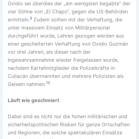
Ovidio sei überdies der „am wenigsten begabte“ der
vier Söhne von „El Chapo“, gegen die US-Behörden
9
ermitteln.
Zudem sollten mit der Verhaftung, die
unter massivem Einsatz von Militärpersonal
durchgeführt wurde, Lehren gezogen werden aus
einer gescheiterten Verhaftung von Ovidio Guzmán
vor drei Jahren, als dieser nach der
Ingewahrsamnahme wieder freigelassen wurde,
nachdem Kartellmitglieder die Polizeikräfte in
Culiacán übermannten und mehrere Polizisten als
10
Geiseln nahmen.
Läuft wie geschmiert
Dabei sind es nicht nur die hohen militärischen und
sicherheitspolitischen Risiken für ganze Ortschaften
und Regionen, die solche spektakulären Einsätze