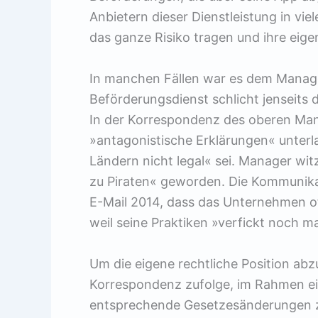
Anbietern dieser Dienstleistung in vi
das ganze Risiko tragen und ihre eig
In manchen Fällen war es dem Manag
Beförderungsdienst schlicht jenseits 
In der Korrespondenz des oberen Man
»antagonistische Erklärungen« unterla
Ländern nicht legal« sei. Manager witz
zu Piraten« geworden. Die Kommunika
E-Mail 2014, dass das Unternehmen 
weil seine Praktiken »verfickt noch mal
Um die eigene rechtliche Position ab
Korrespondenz zufolge, im Rahmen e
entsprechende Gesetzesänderungen zu 