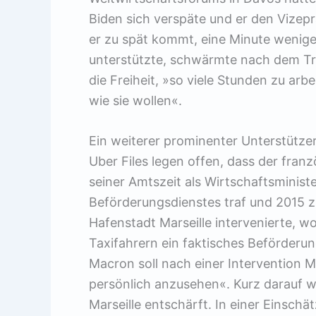
Biden sich verspäte und er den Vizepr
er zu spät kommt, eine Minute weniger
unterstützte, schwärmte nach dem Tre
die Freiheit, »so viele Stunden zu arbe
wie sie wollen«.
Ein weiterer prominenter Unterstützer 
Uber Files legen offen, dass der fran
seiner Amtszeit als Wirtschaftsminist
Beförderungsdienstes traf und 2015 
Hafenstadt Marseille intervenierte, 
Taxifahrern ein faktisches Beförderu
Macron soll nach einer Intervention 
persönlich anzusehen«. Kurz dar­auf w
Marseille entschärft. In einer Einschä