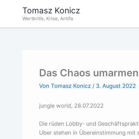
Zum
Tomasz Konicz
Inhalt
Wertkritik, Krise, Antifa
springen
Das Chaos umarmen
Von
Tomasz Konicz
/
3. August 2022
jungle world, 28.07.2022
Die rüden Lobby- und Geschäftsprakti
Uber stehen in Übereinstimmung mit s