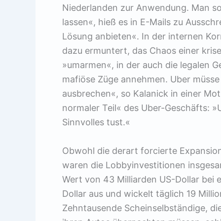
Niederlanden zur Anwendung. Man soll
lassen«, hieß es in E-Mails zu Aussch
Lösung anbieten«. In der internen K
dazu ermuntert, das Chaos einer krise
»umarmen«, in der auch die legalen 
mafiöse Züge annehmen. Uber müsse 
ausbrechen«, so Kalanick in einer Mot
normaler Teil« des Uber-Geschäfts: 
Sinnvolles tust.«
Obwohl die derart forcierte Expan­sio
waren die Lobbyinvestitionen insgesa
Wert von 43 Milliarden US-Dollar bei 
Dollar aus und wickelt täglich 19 Mil
Zehntausende Scheinselbständige, die