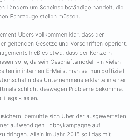
elen Ländern um Scheinselbständige handelt, die
enen Fahrzeuge stellen müssen.
ement Ubers vollkommen klar, dass der
der geltenden Gesetze und Vorschriften operiert.
agements hieß es etwa, dass der Konzern
ssen solle, da sein Geschäftsmodell »in vielen
elten in internen E-Mails, man sei nun »offiziell
tionschefin des Unternehmens erklärte in einer
oftmals schlicht deswegen Probleme bekomme,
 illegal« seien.
zusichern, bemühte sich Uber der ausgewerteten
iner aufwendigen Lobbykampagne auf
dringen. Allein im Jahr 2016 soll das mit