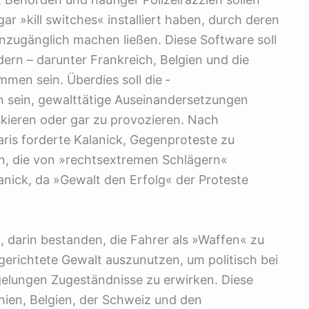
r »kill switches« installiert haben, durch deren
unzugänglich machen ließen. Diese Software soll
rn – darunter Frankreich, Belgien und die
men sein. Überdies soll die ­
 sein, gewalttätige Auseinandersetzungen
skieren oder gar zu provozieren. Nach
aris forderte Kalanick, Gegenproteste zu
n, die von »rechtsextremen Schlägern«
anick, da »Gewalt den Erfolg« der Proteste
, darin bestanden, die Fahrer als »Waffen« zu
 gerichtete Gewalt auszunutzen, um politisch bei
elungen Zugeständnisse zu erwirken. Diese
ien, Belgien, der Schweiz und den