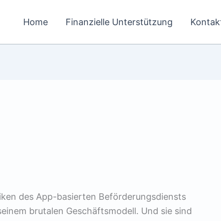
Home
Finanzielle Unterstützung
Kontak
ken des App-basierten Beförde­rungs­diensts
einem brutalen Geschäftsmodell. Und sie sind