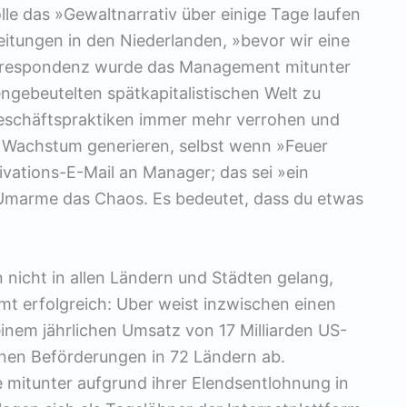
e das »Gewaltnarrativ über einige Tage laufen
reitungen in den Niederlanden, »bevor wir eine
orrespondenz wurde das Management mitunter
ngebeutelten spätkapitalistischen Welt zu
Geschäftspraktiken immer mehr verrohen und
Wachstum generieren, selbst wenn »Feuer
i­vations-E-Mail an Manager; das sei »ein
»Umarme das Chaos. Es bedeutet, dass du etwas
n nicht in allen Ländern und Städten gelang,
mt erfolgreich: Uber weist inzwischen einen
einem jährlichen Umsatz von 17 Milliarden US-
lionen Beförderungen in 72 Ländern ab.
 mitunter aufgrund ihrer Elendsentlohnung in