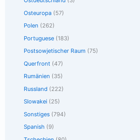
Ostdeutschland
(3)
Osteuropa
(57)
Polen
(262)
Portuguese
(183)
Postsowjetischer Raum
(75)
Querfront
(47)
Rumänien
(35)
Russland
(222)
Slowakei
(25)
Sonstiges
(794)
Spanish
(9)
Tschechien
(80)