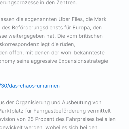
derungsprozesse in den Zentren.
ssen die sogenannten Uber Files, die Mark
 des Beförderungsdiensts für Europa, den
esse weitergegeben hat. Die vom britischen
korrespondenz legt die rüden,
den offen, mit denen der wohl bekannteste
onomy seine aggressive Expansionsstrategie
022/30/das-chaos-umarmen
us der Organisierung und Ausbeutung von
Marktplatz für Fahrgastbeförderung vermittelt
vision von 25 Prozent des Fahr­preises bei allen
gewickelt werden, wobei es sich bei den