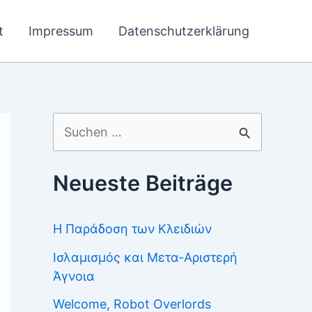
t
Impressum
Datenschutzerklärung
Suchen
nach:
Neueste Beiträge
Η Παράδοση των Κλειδιών
Ισλαμισμός και Μετα-Αριστερή
Άγνοια
Welcome, Robot Overlords