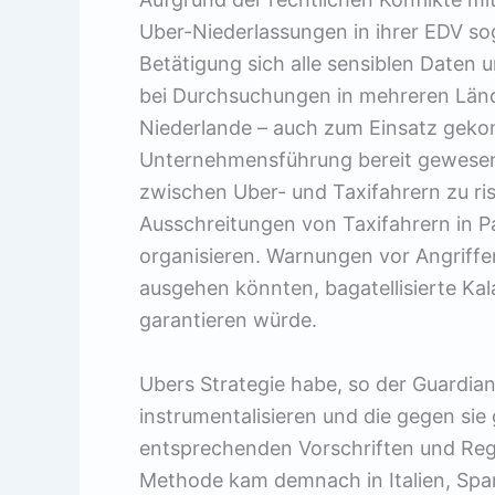
Uber-Niederlassungen in ihrer EDV soga
Betätigung sich alle sensiblen Daten 
bei Durchsuchungen in mehreren Lände
Niederlande – auch zum Einsatz gekom
Unternehmensführung bereit gewesen
zwischen Uber- und Taxifahrern zu ri
Ausschreitungen von Taxifahrern in P
organisieren. Warnungen vor Angriffe
ausgehen könnten, bagatellisierte Kal
garantieren würde.
Ubers Strategie habe, so der Guardian
instrumentalisieren und die gegen sie
entsprechenden Vorschriften und Reg
Methode kam demnach in Italien, Span