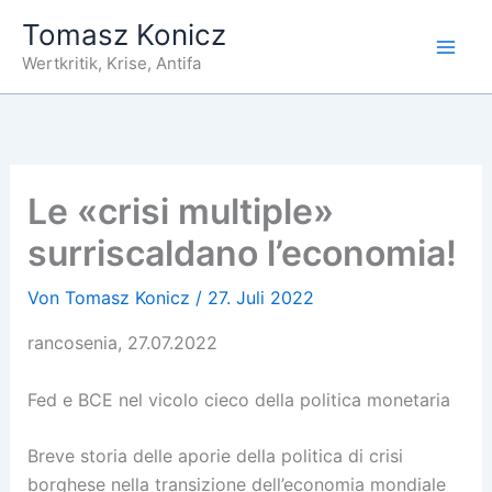
Zum
Tomasz Konicz
Inhalt
Wertkritik, Krise, Antifa
springen
Le «crisi multiple»
surriscaldano l’economia!
Von
Tomasz Konicz
/
27. Juli 2022
rancosenia, 27.07.2022
Fed e BCE nel vicolo cieco della politica monetaria
Breve storia delle aporie della politica di crisi
borghese nella transizione dell’economia mondiale