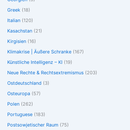
Greek
(18)
Italian
(120)
Kasachstan
(21)
Kirgisien
(16)
Klimakrise | Äußere Schranke
(167)
Künstliche Intelligenz – KI
(19)
Neue Rechte & Rechtsextremismus
(203)
Ostdeutschland
(3)
Osteuropa
(57)
Polen
(262)
Portuguese
(183)
Postsowjetischer Raum
(75)