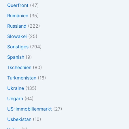
Querfront
(47)
Rumänien
(35)
Russland
(222)
Slowakei
(25)
Sonstiges
(794)
Spanish
(9)
Tschechien
(80)
Turkmenistan
(16)
Ukraine
(135)
Ungarn
(64)
US-Immobilienmarkt
(27)
Usbekistan
(10)