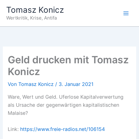
Zum
Tomasz Konicz
Inhalt
Wertkritik, Krise, Antifa
springen
Geld drucken mit Tomasz
Konicz
Von
Tomasz Konicz
/
3. Januar 2021
Ware, Wert und Geld. Uferlose Kapitalverwertung
als Ursache der gegenwärtigen kapitalistischen
Malaise?
Link:
https://www.freie-radios.net/106154