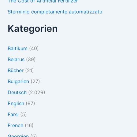
The Cost of Artificial Fertilizer
Sterminio completamente automatizzato
Kategorien
Baltikum
(40)
Belarus
(39)
Bücher
(21)
Bulgarien
(27)
Deutsch
(2.029)
English
(97)
Farsi
(5)
French
(16)
Georgien
(5)