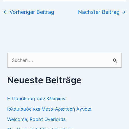
←
Vorheriger Beitrag
Nächster Beitrag
→
Suchen
nach:
Neueste Beiträge
Η Παράδοση των Κλειδιών
Ισλαμισμός και Μετα-Αριστερή Άγνοια
Welcome, Robot Overlords