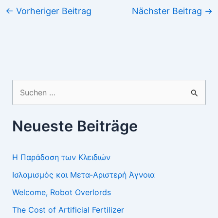
←
Vorheriger Beitrag
Nächster Beitrag
→
Suchen
nach:
Neueste Beiträge
Η Παράδοση των Κλειδιών
Ισλαμισμός και Μετα-Αριστερή Άγνοια
Welcome, Robot Overlords
The Cost of Artificial Fertilizer