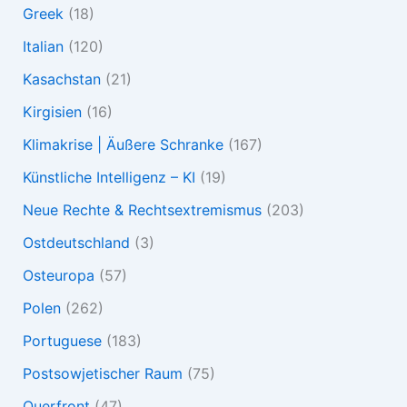
Greek
(18)
Italian
(120)
Kasachstan
(21)
Kirgisien
(16)
Klimakrise | Äußere Schranke
(167)
Künstliche Intelligenz – KI
(19)
Neue Rechte & Rechtsextremismus
(203)
Ostdeutschland
(3)
Osteuropa
(57)
Polen
(262)
Portuguese
(183)
Postsowjetischer Raum
(75)
Querfront
(47)