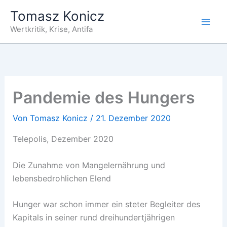
Zum
Tomasz Konicz
Inhalt
Wertkritik, Krise, Antifa
springen
Pandemie des Hungers
Von
Tomasz Konicz
/
21. Dezember 2020
Telepolis, Dezember 2020
Die Zunahme von Mangelernährung und
lebensbedrohlichen Elend
Hunger war schon immer ein steter Begleiter des
Kapitals in seiner rund dreihundertjährigen