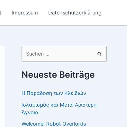
t
Impressum
Datenschutzerklärung
Suchen
nach:
Neueste Beiträge
Η Παράδοση των Κλειδιών
Ισλαμισμός και Μετα-Αριστερή
Άγνοια
Welcome, Robot Overlords