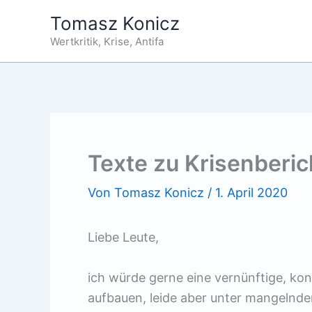
Zum
Tomasz Konicz
Inhalt
Wertkritik, Krise, Antifa
springen
Texte zu Krisenberi
Von
Tomasz Konicz
/
1. April 2020
Liebe Leute,
ich würde gerne eine vernünftige, kon
aufbauen, leide aber unter mangelnden