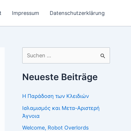
t
Impressum
Datenschutzerklärung
Suchen
nach:
Neueste Beiträge
Η Παράδοση των Κλειδιών
Ισλαμισμός και Μετα-Αριστερή
Άγνοια
Welcome, Robot Overlords