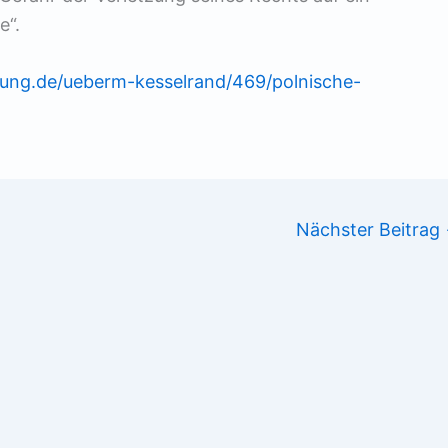
e“.
ung.de/ueberm-kesselrand/469/polnische-
Nächster Beitrag