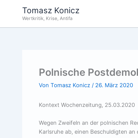
Zum
Tomasz Konicz
Inhalt
Wertkritik, Krise, Antifa
springen
Polnische Postdemok
Von
Tomasz Konicz
/
26. März 2020
Kontext Wochenzeitung, 25.03.2020
Wegen Zweifeln an der polnischen Rec
Karlsruhe ab, einen Beschuldigten an 