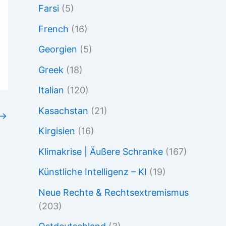
Farsi
(5)
French
(16)
Georgien
(5)
Greek
(18)
Italian
(120)
Kasachstan
(21)
→
Kirgisien
(16)
Klimakrise | Äußere Schranke
(167)
Künstliche Intelligenz – KI
(19)
Neue Rechte & Rechtsextremismus
(203)