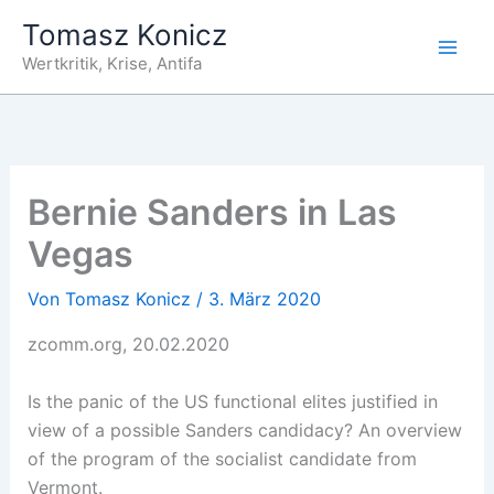
Zum
Tomasz Konicz
Inhalt
Wertkritik, Krise, Antifa
springen
Bernie Sanders in Las
Vegas
Von
Tomasz Konicz
/
3. März 2020
zcomm.org, 20.02.2020
Is the panic of the US functional elites justified in
view of a possible Sanders candidacy? An overview
of the program of the socialist candidate from
Vermont.