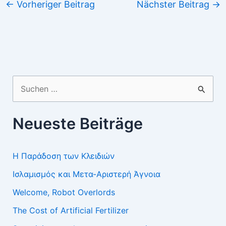
←
Vorheriger Beitrag
Nächster Beitrag
→
Suchen
nach:
Neueste Beiträge
Η Παράδοση των Κλειδιών
Ισλαμισμός και Μετα-Αριστερή Άγνοια
Welcome, Robot Overlords
The Cost of Artificial Fertilizer