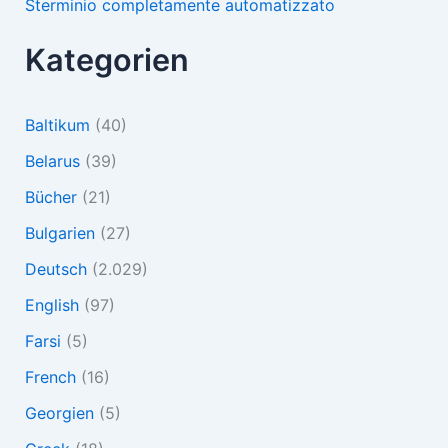
Sterminio completamente automatizzato
Kategorien
Baltikum
(40)
Belarus
(39)
Bücher
(21)
Bulgarien
(27)
Deutsch
(2.029)
English
(97)
Farsi
(5)
French
(16)
Georgien
(5)