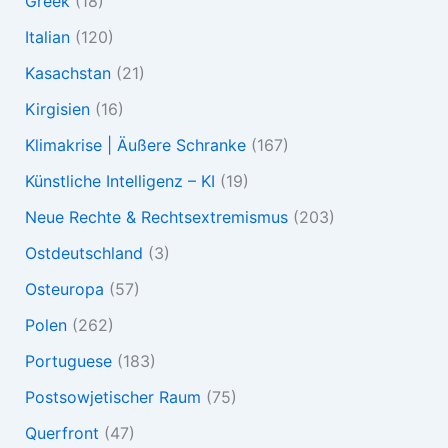
Greek
(18)
Italian
(120)
Kasachstan
(21)
Kirgisien
(16)
Klimakrise | Äußere Schranke
(167)
Künstliche Intelligenz – KI
(19)
Neue Rechte & Rechtsextremismus
(203)
Ostdeutschland
(3)
Osteuropa
(57)
Polen
(262)
Portuguese
(183)
Postsowjetischer Raum
(75)
Querfront
(47)