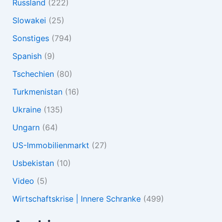
Russland
(222)
Slowakei
(25)
Sonstiges
(794)
Spanish
(9)
Tschechien
(80)
Turkmenistan
(16)
Ukraine
(135)
Ungarn
(64)
US-Immobilienmarkt
(27)
Usbekistan
(10)
Video
(5)
Wirtschaftskrise | Innere Schranke
(499)