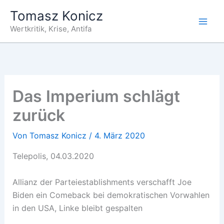
Zum
Tomasz Konicz
Inhalt
Wertkritik, Krise, Antifa
springen
Das Imperium schlägt
zurück
Von
Tomasz Konicz
/
4. März 2020
Telepolis, 04.03.2020
Allianz der Parteiestablishments verschafft Joe
Biden ein Comeback bei demokratischen Vorwahlen
in den USA, Linke bleibt gespalten