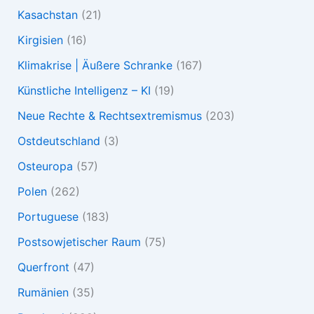
Kasachstan
(21)
Kirgisien
(16)
Klimakrise | Äußere Schranke
(167)
Künstliche Intelligenz – KI
(19)
Neue Rechte & Rechtsextremismus
(203)
Ostdeutschland
(3)
Osteuropa
(57)
Polen
(262)
Portuguese
(183)
Postsowjetischer Raum
(75)
Querfront
(47)
Rumänien
(35)