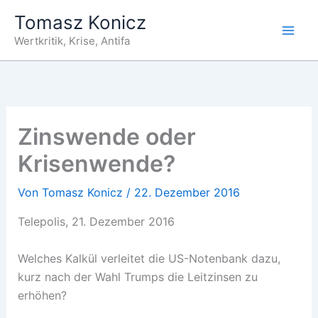
Zum
Tomasz Konicz
Inhalt
Wertkritik, Krise, Antifa
springen
Zinswende oder
Krisenwende?
Von
Tomasz Konicz
/
22. Dezember 2016
Telepolis, 21. Dezember 2016
Welches Kalkül verleitet die US-Notenbank dazu,
kurz nach der Wahl Trumps die Leitzinsen zu
erhöhen?