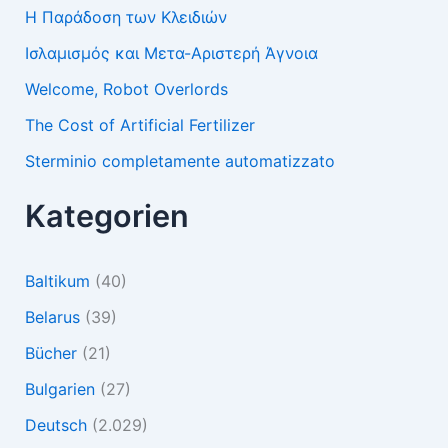
Η Παράδοση των Κλειδιών
Ισλαμισμός και Μετα-Αριστερή Άγνοια
Welcome, Robot Overlords
The Cost of Artificial Fertilizer
Sterminio completamente automatizzato
Kategorien
Baltikum
(40)
Belarus
(39)
Bücher
(21)
Bulgarien
(27)
Deutsch
(2.029)