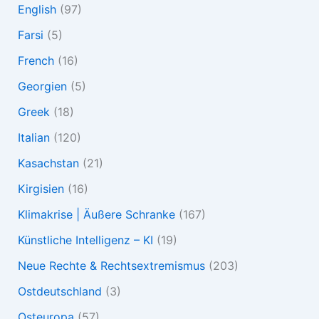
English
(97)
Farsi
(5)
French
(16)
Georgien
(5)
Greek
(18)
Italian
(120)
Kasachstan
(21)
Kirgisien
(16)
Klimakrise | Äußere Schranke
(167)
Künstliche Intelligenz – KI
(19)
Neue Rechte & Rechtsextremismus
(203)
Ostdeutschland
(3)
Osteuropa
(57)