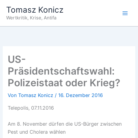
Zum
Tomasz Konicz
Inhalt
Wertkritik, Krise, Antifa
springen
US-
Präsidentschaftswahl:
Polizeistaat oder Krieg?
Von
Tomasz Konicz
/
16. Dezember 2016
Telepolis, 07.11.2016
Am 8. November dürfen die US-Bürger zwischen
Pest und Cholera wählen