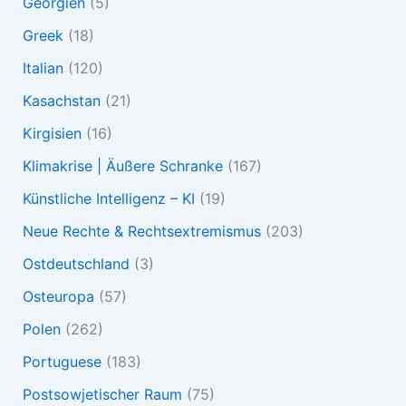
Georgien
(5)
Greek
(18)
Italian
(120)
Kasachstan
(21)
Kirgisien
(16)
Klimakrise | Äußere Schranke
(167)
Künstliche Intelligenz – KI
(19)
Neue Rechte & Rechtsextremismus
(203)
Ostdeutschland
(3)
Osteuropa
(57)
Polen
(262)
Portuguese
(183)
Postsowjetischer Raum
(75)