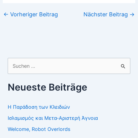
←
Vorheriger Beitrag
Nächster Beitrag
→
Suchen
nach:
Neueste Beiträge
Η Παράδοση των Κλειδιών
Ισλαμισμός και Μετα-Αριστερή Άγνοια
Welcome, Robot Overlords