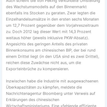
Auch scheint die von Peking verkündete Umstellung
des Wachstumsmodells auf den Binnenmarkt
ebenfalls ins Stocken zu geraten. Zwar legten die
Einzelhandelsumsätze in den ersten sechs Monaten
um 12,7 Prozent gegenüber dem Vorjahreszeitraum
zu. Doch 2012 lag dieser Wert mit 14,3 Prozent
weitaus höher (jeweils inklusive PKW-Absatz).
Angesichts des geringen Anteils des privaten
Binnenkonsums am chinesischen BIP, der bei rund
einem Drittel liegt (in den USA sind es zwei Drittel),
reichen diese Zuwächse nicht aus, um die
Exporteinbrüche zu kompensieren.
Inzwischen habe die Industrie mit ausgewachsenen
Überkapazitäten zu kämpfen, meldete die
Nachrichtenagentur Bloomberg unter Verweis auf
Erklärungen des chinesischen
Wirtschaftsministeriums. Eine »fehlende effiziente