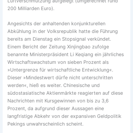
Luftverschmutzung aufgelegt (umgerechnet rund
200 Milliarden Euro).
Angesichts der anhaltenden konjunkturellen
Abkühlung in der Volksrepublik hatte die Führung
bereits am Dienstag ein Stopsignal verkündet.
Einem Bericht der Zeitung Xinjingbao zufolge
benannte Ministerpräsident Li Keqiang ein jährliches
Wirtschaftswachstum von sieben Prozent als
»Untergrenze für wirtschaftliche Entwicklung«.
Dieser »Mindestwert dürfe nicht unterschritten
werden«, hieß es weiter. Chinesische und
südostasiatische Aktienmärkte reagierten auf diese
Nachrichten mit Kursgewinnen von bis zu 3,6
Prozent, da aufgrund dieser Aussagen eine
langfristige Abkehr von der expansiven Geldpolitik
Pekings unwahrscheinlich scheint.