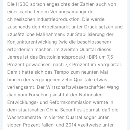
Die HSBC sprach angesichts der Zahlen auch von
einer »anhaltenden Verlangsamung« der
chinesischen Industrieproduktion. Die werde
zusehends den Arbeitsmarkt unter Druck setzen und
»zusätzliche Maßnahmen« zur Stabilisierung der
Konjunkturentwicklung (wie die beschlossenen)
erforderlich machen. Im zweiten Quartal dieses
Jahres ist das Bruttoinlandsprodukt (BIP) um 7,5
Prozent gewachsen, nach 7,7 Prozent im Vorquartal.
Damit hatte sich das Tempo zum neunten Mal
binnen der vergangenen zehn Quartale etwas
verlangsamt. Der Wirtschaftswissenschaftler Wang
Jian vom Forschungsinstitut der Nationalen
Entwicklungs- und Reformkommission warnte in
dem staatsnahen China Securities Journal, daß die
Wachstumsrate im vierten Quartal sogar unter
sieben Prozent fallen, und 2014 »zeitweise unter