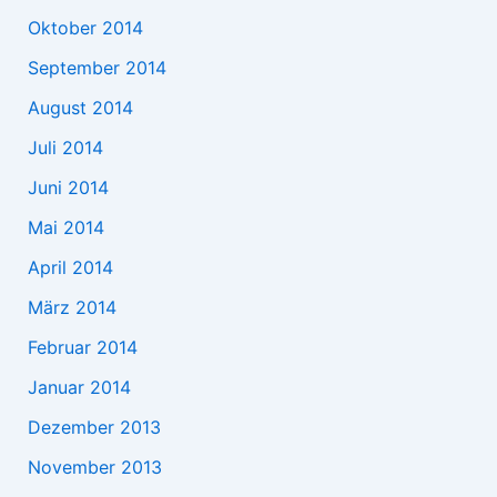
Oktober 2014
September 2014
August 2014
Juli 2014
Juni 2014
Mai 2014
April 2014
März 2014
Februar 2014
Januar 2014
Dezember 2013
November 2013