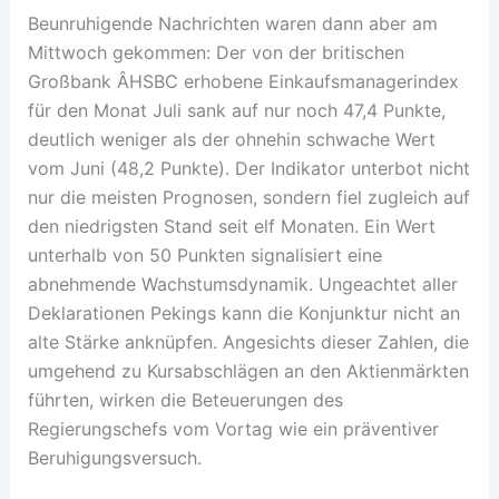
Beunruhigende Nachrichten waren dann aber am
Mittwoch gekommen: Der von der britischen
Großbank Â­HSBC erhobene Einkaufsmanagerindex
für den Monat Juli sank auf nur noch 47,4 Punkte,
deutlich weniger als der ohnehin schwache Wert
vom Juni (48,2 Punkte). Der Indikator unterbot nicht
nur die meisten Prognosen, sondern fiel zugleich auf
den niedrigsten Stand seit elf Monaten. Ein Wert
unterhalb von 50 Punkten signalisiert eine
abnehmende Wachstumsdynamik. Ungeachtet aller
Deklarationen Pekings kann die Konjunktur nicht an
alte Stärke anknüpfen. Angesichts dieser Zahlen, die
umgehend zu Kursabschlägen an den Aktienmärkten
führten, wirken die Beteuerungen des
Regierungschefs vom Vortag wie ein präventiver
Beruhigungsversuch.