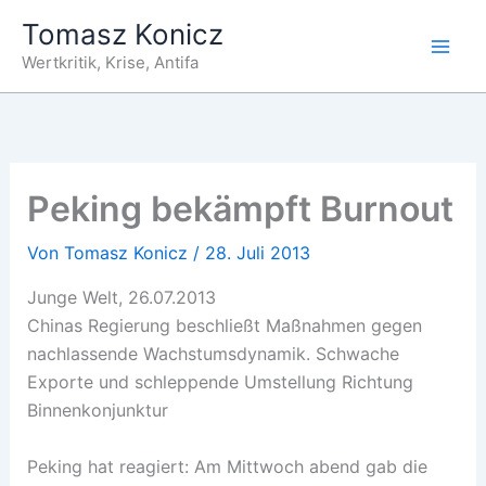
Zum
Tomasz Konicz
Inhalt
Wertkritik, Krise, Antifa
springen
Peking bekämpft Burnout
Von
Tomasz Konicz
/
28. Juli 2013
Junge Welt, 26.07.2013
Chinas Regierung beschließt Maßnahmen gegen
nachlassende Wachstumsdynamik. Schwache
Exporte und schleppende Umstellung Richtung
Binnenkonjunktur
Peking hat reagiert: Am Mittwoch abend gab die