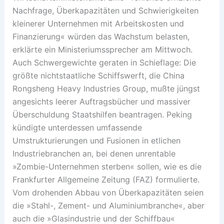
Nachfrage, Überkapazitäten und Schwierigkeiten
kleinerer Unternehmen mit Arbeitskosten und
Finanzierung« würden das Wachstum belasten,
erklärte ein Ministeriumssprecher am Mittwoch.
Auch Schwergewichte geraten in Schieflage: Die
größte nichtstaatliche Schiffswerft, die China
Rongsheng Heavy Industries Group, mußte jüngst
angesichts leerer Auftragsbücher und massiver
Überschuldung Staatshilfen beantragen. Peking
kündigte unterdessen umfassende
Umstrukturierungen und Fusionen in etlichen
Industriebranchen an, bei denen unrentable
»Zombie-Unternehmen sterben« sollen, wie es die
Frankfurter Allgemeine Zeitung (FAZ) formulierte.
Vom drohenden Abbau von Überkapazitäten seien
die »Stahl-, Zement- und Aluminiumbranche«, aber
auch die »Glasindustrie und der Schiffbau«