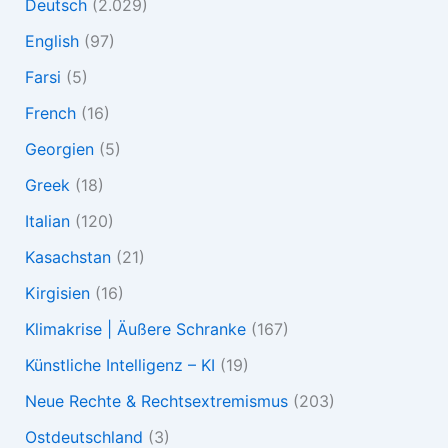
Deutsch
(2.029)
English
(97)
Farsi
(5)
French
(16)
Georgien
(5)
Greek
(18)
Italian
(120)
Kasachstan
(21)
Kirgisien
(16)
Klimakrise | Äußere Schranke
(167)
Künstliche Intelligenz – KI
(19)
Neue Rechte & Rechtsextremismus
(203)
Ostdeutschland
(3)