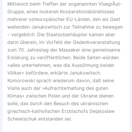
Mittwoch beim Treffen der sogenannten VisegrÃ¡d-
Gruppe, eines lockeren Kooperationsbündnisses
mehrerer osteuropäischer EU-Länder, den als Gast
weilenden Janukowitsch zur Teilnahme zu bewegen
– vergeblich. Die Staatsoberhäupter kamen aber
darin überein, im Vorfeld der Gedenkveranstaltung
zum 70. Jahrestag der Massaker eine gemeinsame
Erklärung zu veröffentlichen. Beide Seiten würden
»alles unternehmen, was die Aussöhnung beider
Völker« befördere, erklärte Janukowitsch.
Komorowski sprach wiederum davon, daß seine
Visite auch der »Aufrechterhaltung des guten
Klimas« zwischen Polen und der Ukraine dienen
solle, das durch den Besuch des ukrainischen
griechisch-katholischen Erzbischofs Swjatoslaw
Schewtschuk entstanden sei.