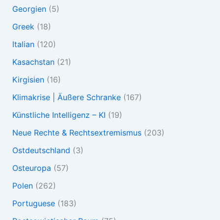
Georgien
(5)
Greek
(18)
Italian
(120)
Kasachstan
(21)
Kirgisien
(16)
Klimakrise | Äußere Schranke
(167)
Künstliche Intelligenz – KI
(19)
Neue Rechte & Rechtsextremismus
(203)
Ostdeutschland
(3)
Osteuropa
(57)
Polen
(262)
Portuguese
(183)