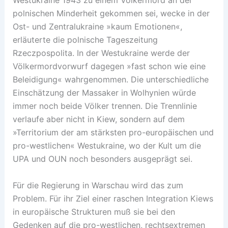
Westukraine 1943 zu einem Völkermord an der
polnischen Minderheit gekommen sei, wecke in der
Ost- und Zentralukraine »kaum Emotionen«,
erläuterte die polnische Tageszeitung
Rzeczpospolita. In der Westukraine werde der
Völkermordvorwurf dagegen »fast schon wie eine
Beleidigung« wahrgenommen. Die unterschiedliche
Einschätzung der Massaker in Wolhynien würde
immer noch beide Völker trennen. Die Trennlinie
verlaufe aber nicht in Kiew, sondern auf dem
»Territorium der am stärksten pro-europäischen und
pro-westlichen« Westukraine, wo der Kult um die
UPA und OUN noch besonders ausgeprägt sei.
Für die Regierung in Warschau wird das zum
Problem. Für ihr Ziel einer raschen Integration Kiews
in europäische Strukturen muß sie bei den
Gedenken auf die pro-westlichen, rechtsextremen