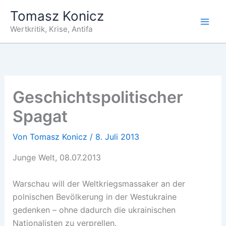
Zum
Tomasz Konicz
Inhalt
Wertkritik, Krise, Antifa
springen
Geschichtspolitischer
Spagat
Von
Tomasz Konicz
/
8. Juli 2013
Junge Welt, 08.07.2013
Warschau will der Weltkriegsmassaker an der
polnischen Bevölkerung in der Westukraine
gedenken – ohne dadurch die ukrainischen
Nationalisten zu verprellen.