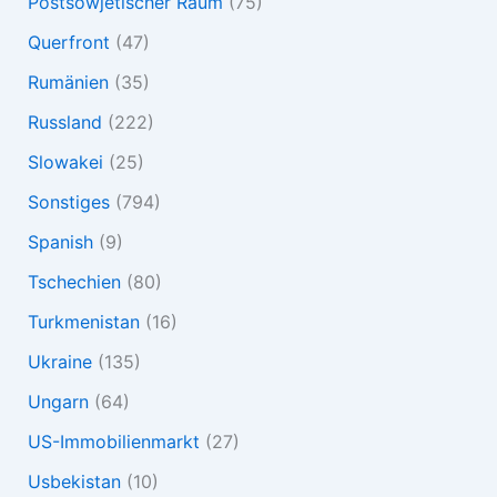
Postsowjetischer Raum
(75)
Querfront
(47)
Rumänien
(35)
Russland
(222)
Slowakei
(25)
Sonstiges
(794)
Spanish
(9)
Tschechien
(80)
Turkmenistan
(16)
Ukraine
(135)
Ungarn
(64)
US-Immobilienmarkt
(27)
Usbekistan
(10)