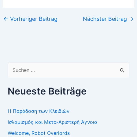
←
Vorheriger Beitrag
Nächster Beitrag
→
Suchen
nach:
Neueste Beiträge
Η Παράδοση των Κλειδιών
Ισλαμισμός και Μετα-Αριστερή Άγνοια
Welcome, Robot Overlords