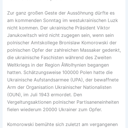
Zur ganz großen Geste der Aussöhnung dürfte es
am kommenden Sonntag im westukrainischen Luzk
nicht kommen. Der ukrainische Präsident Viktor
Janukowitsch wird nicht zugegen sein, wenn sein
polnischer Amtskollege Bronislaw Komorowski der
polnischen Opfer der zahlreichen Massaker gedenkt,
die ukrainische Faschisten während des Zweiten
Weltkriegs in der Region Â­Wolhynien begangen
hatten. Schätzungsweise 100000 Polen hatte die
Ukrainische Aufstandsarmee (UPA), der bewaffnete
Arm der Organisation Ukrainischer Nationalisten
(OUN), im Juli 1943 ermordet. Den
Vergeltungsaktionen polnischer Partisaneneinheiten
fielen wiederum 20000 Ukrainer zum Opfer.
Komorowski bemühte sich zuletzt am vergangenen