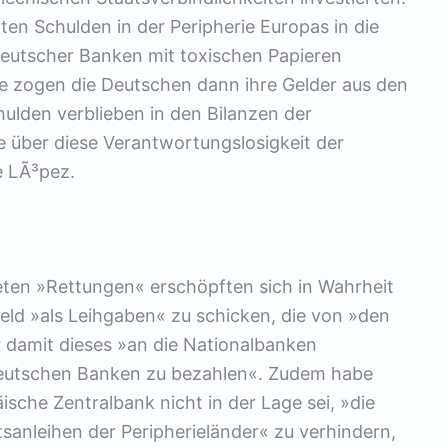
ten Schulden in der Peripherie Europas in die
deutscher Banken mit toxischen Papieren
se zogen die Deutschen dann ihre Gelder aus den
ulden verblieben in den Bilanzen der
 über diese Verantwortungslosigkeit der
e LÃ³pez.
teten »Rettungen« erschöpften sich in Wahrheit
eld »als Leihgaben« zu schicken, die von »den
 damit dieses »an die Nationalbanken
deutschen Banken zu bezahlen«. Zudem habe
ische Zentralbank nicht in der Lage sei, »die
sanleihen der Peripherieländer« zu verhindern,