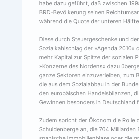
habe dazu geführt, daß zwischen 199
BRD-Bevölkerung seinen Reichtumsant
während die Quote der unteren Hälfte
Diese durch Steuergeschenke und de
Sozialkahlschlag der »Agenda 2010« 
mehr Kapital zur Spitze der sozialen 
»Konzerne des Nordens« dazu übergeh
ganze Sektoren einzuverleiben, zum B
die aus dem Sozialabbau in der Bunde
den europäischen Handelsbilanzen, die
Gewinnen besonders in Deutschland f
Zudem spricht der Ökonom die Rolle 
Schuldenberge an, die 704 Milliarden E
spanische Immobilienblase oder die gr