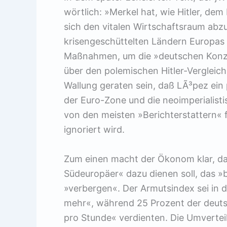
wörtlich: »Merkel hat, wie Hitler, dem
sich den vitalen Wirtschaftsraum abz
krisengeschüttelten Ländern Europas 
Maßnahmen, um die »deutschen Konze
über den polemischen Hitler-Vergleich 
Wallung geraten sein, daß LÃ³pez ein 
der Euro-Zone und die neoimperialisti
von den meisten »Berichterstattern« f
ignoriert wird.
Zum einen macht der Ökonom klar, d
Südeuropäer« dazu dienen soll, das 
»verbergen«. Der Armutsindex sei in d
mehr«, während 25 Prozent der deuts
pro Stunde« verdienten. Die Umvertei