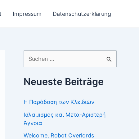
t
Impressum
Datenschutzerklärung
Suchen
nach:
Neueste Beiträge
Η Παράδοση των Κλειδιών
Ισλαμισμός και Μετα-Αριστερή
Άγνοια
Welcome, Robot Overlords