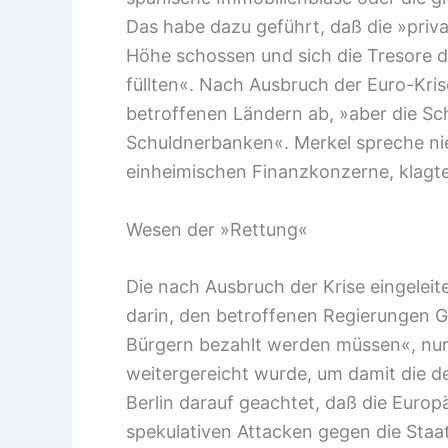
Das habe dazu geführt, daß die »priva
Höhe schossen und sich die Tresore 
füllten«. Nach Ausbruch der Euro-Kri
betroffenen Ländern ab, »aber die Sch
Schuldnerbanken«. Merkel spreche nie
einheimischen Finanzkonzerne, klagt
Wesen der »Rettung«
Die nach Ausbruch der Krise eingelei
darin, den betroffenen Regierungen G
Bürgern bezahlt werden müssen«, nur
weitergereicht wurde, um damit die 
Berlin darauf geachtet, daß die Europä
spekulativen Attacken gegen die Staat