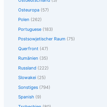
Ostdeutschland
(3)
Osteuropa
(57)
Polen
(262)
Portuguese
(183)
Postsowjetischer Raum
(75)
Querfront
(47)
Rumänien
(35)
Russland
(222)
Slowakei
(25)
Sonstiges
(794)
Spanish
(9)
Tschechien
(80)