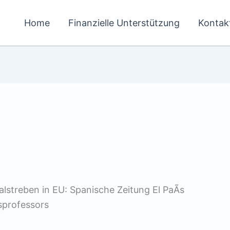
Home
Finanzielle Unterstützung
Kontak
treben in EU: Spanische Zeitung El PaÃ­s
sprofessors