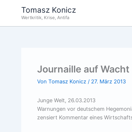
Zum
Tomasz Konicz
Inhalt
Wertkritik, Krise, Antifa
springen
Journaille auf Wacht
Von
Tomasz Konicz
/
27. März 2013
Junge Welt, 26.03.2013
Warnungen vor deutschem Hegemonials
zensiert Kommentar eines Wirtschaft