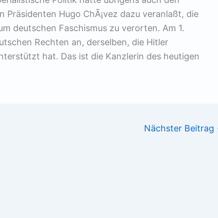
n Präsidenten Hugo ChÃ¡vez dazu veranlaßt, die
zum deutschen Faschismus zu verorten. Am 1.
utschen Rechten an, derselben, die Hitler
terstützt hat. Das ist die Kanzlerin des heutigen
Nächster Beitrag