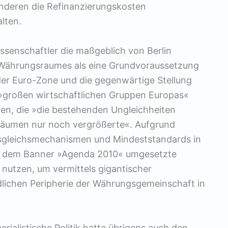
anderen die Refinanzierungskosten
lten.
ssenschaftler die maßgeblich von Berlin
Währungsraumes als eine Grundvoraussetzung
 der Euro-Zone und die gegenwärtige Stellung
e »großen wirtschaftlichen Gruppen Europas«
en, die »die bestehenden Ungleichheiten
sräumen nur noch vergrößerte«. Aufgrund
usgleichsmechanismen und Mindeststandards in
er dem Banner »Agenda 2010« umgesetzte
 nutzen, um vermittels gigantischer
dlichen Peripherie der Währungsgemeinschaft in
rialistische Politik hatte übrigens auch den