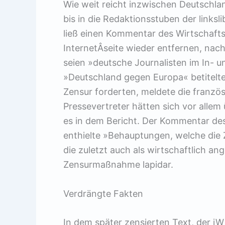
Wie weit reicht inzwischen Deutschlan
bis in die Redaktionsstuben der linksl
ließ einen Kommentar des Wirtschafts
InternetÂ­seite wieder entfernen, nac
seien »deutsche Journalisten im In- 
»Deutschland gegen Europa« betitel
Zensur forderten, meldete die franzö
Pressevertreter hätten sich vor allem 
es in dem Bericht. Der Kommentar des
enthielte »Behauptungen, welche die 
die zuletzt auch als wirtschaftlich an
Zensurmaßnahme lapidar.
Verdrängte Fakten
In dem später zensierten Text, der jW