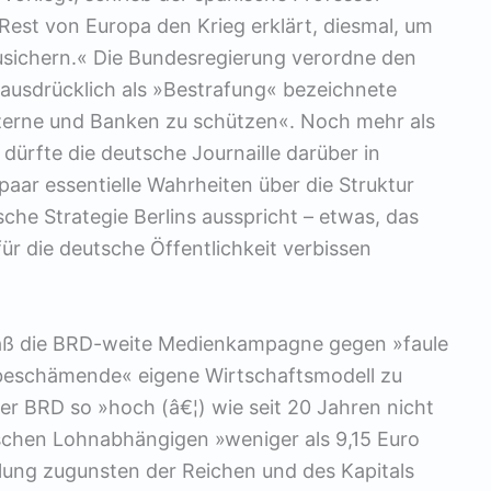
 Rest von Europa den Krieg erklärt, diesmal, um
usichern.« Die Bundesregierung verordne den
ausdrücklich als »Bestrafung« bezeichnete
rne und Banken zu schützen«. Noch mehr als
dürfte die deutsche Journaille darüber in
paar essentielle Wahrheiten über die Struktur
sche Strategie Berlins ausspricht – etwas, das
ür die deutsche Öffentlichkeit verbissen
aß die BRD-weite Medienkampagne gegen »faule
»beschämende« eigene Wirtschaftsmodell zu
er BRD so »hoch (â€¦) wie seit 20 Jahren nicht
chen Lohnabhängigen »weniger als 9,15 Euro
lung zugunsten der Reichen und des Kapitals