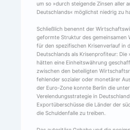
um so »durch steigende Zinsen aller 
Deutschlands« möglichst niedrig zu ha
Schließlich benennt der Wirtschaftswi
geformte Struktur des gemeinsamen 
für den spezifischen Krisenverlauf in
Deutschlands als Krisenprofiteur: Di
hätten eine Einheitswährung geschaff
zwischen den beteiligten Wirtschaft
fehlender sozialer oder monetärer A
der Euro-Zone konnte Berlin die unt
Verelendungsstrategie in Deutschland
Exportüberschüsse die Länder der sü
die Schuldenfalle zu treiben.
Das autoritäre Gehabe und die neoimpe