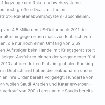
mpfflugzeuge und Raketenabwehrsysteme.
 noch größere Deals mit Indien
atriot«-RaketenabwehrÂ­system) abschließen.
 von 4,8 Milliarden US-Dollar auch 2011 der
 mußte hingegen einen massiven Einbruch von
en, die nur noch einen Umfang von 3,69
ten Aufsteiger beim Handel mit Kriegsgerät stellt
chlägigen Ausfuhren binnen der vergangenen fünf
2010 auf den dritten Platz im globalen Ranking
 in Deutschland haben die reaktionären und in
en ihre Order bereits vorgelegt: Hunderte von
 wollen Saudi-Arabien und Katar erwerben –
 Verkauf von 200 »Leos« an die Saudis bereits