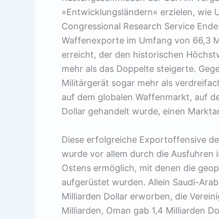
»Entwicklungsländern« erzielen, wie 
Congressional Research Service Ende
Waffenexporte im Umfang von 66,3 Mi
erreicht, der den historischen Höchst
mehr als das Doppelte steigerte. Geg
Militärgerät sogar mehr als verdreifa
auf dem globalen Waffenmarkt, auf de
Dollar gehandelt wurde, einen Marktan
Diese erfolgreiche Exportoffensive de
wurde vor allem durch die Ausfuhren i
Ostens ermöglich, mit denen die geop
aufgerüstet wurden. Allein Saudi-Ar
Milliarden Dollar erworben, die Verein
Milliarden, Oman gab 1,4 Milliarden Do