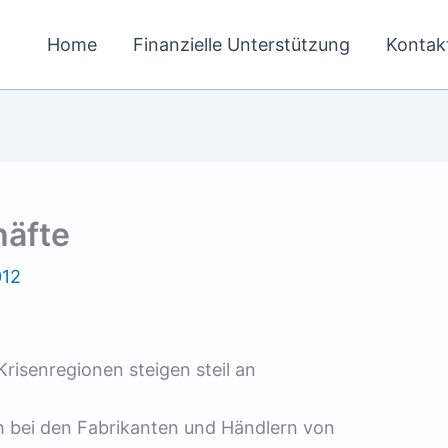
Home
Finanzielle Unterstützung
Kontak
äfte
012
Krisenregionen steigen steil an
ch bei den Fabrikanten und Händlern von