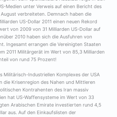
US-Medien unter Verweis auf einen Bericht des
 August verbreiteten. Demnach haben die
lliarden US-Dollar 2011 einen neuen Rekord
wert von 2009 von 31 Milliarden US-Dollar auf
enüber 2010 haben sich die Ausfuhren von
cht. Ingesamt errangen die Vereinigten Staaten
m 2011 Militärgerät im Wert von 85,3 Milliarden
teil von rund 75 Prozent!
s Militärisch-Industriellen Komplexes der USA
n die Krisenregion des Nahen und Mittleren
olitischen Kontrahenten des Iran massiv
abien hat US-Waffensysteme im Wert von 33
igten Arabischen Emirate investierten rund 4,5
llar aus. Auf den Einkaufslisten der