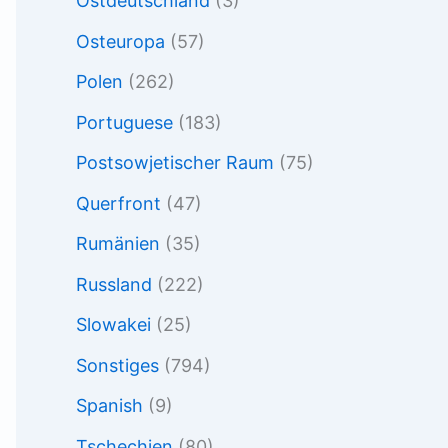
Ostdeutschland
(3)
Osteuropa
(57)
Polen
(262)
Portuguese
(183)
Postsowjetischer Raum
(75)
Querfront
(47)
Rumänien
(35)
Russland
(222)
Slowakei
(25)
Sonstiges
(794)
Spanish
(9)
Tschechien
(80)