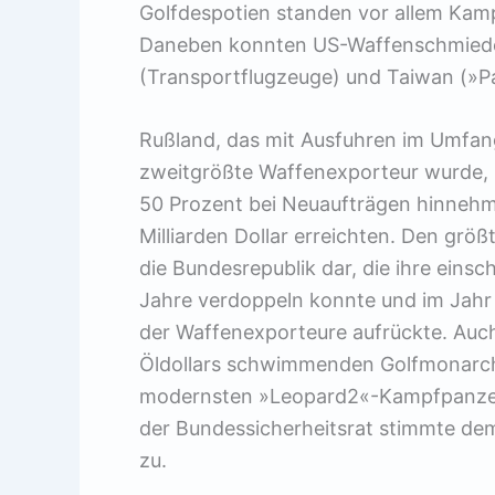
Golfdespotien standen vor allem Ka
Daneben konnten US-Waffenschmieden
(Transportflugzeuge) und Taiwan (»P
Rußland, das mit Ausfuhren im Umfang
zweitgrößte Waffenexporteur wurde,
50 Prozent bei Neuaufträgen hinnehm
Milliarden Dollar erreichten. Den größ
die Bundesrepublik dar, die ihre eins
Jahre verdoppeln konnte und im Jahr 
der Waffenexporteure aufrückte. Auch
Öldollars schwimmenden Golfmonarchi
modernsten »Leopard2«-Kampfpanzern
der Bundessicherheitsrat stimmte dem
zu.