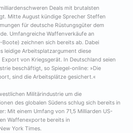
milliardenschweren Deals mit brutalsten
gt. Mitte August kündige Sprecher Steffen
immungen für deutsche Rüstungsgüter dem
rde. Umfangreiche Waffenverkäufe an
-Boote) zeichnen sich bereits ab. Dabei
das leidige Arbeitsplatzargument diese
Export von Kriegsgerät. In Deutschland seien
rie beschäftigt, so Spiegel-online: »Die
rt, sind die Arbeitsplätze gesichert.«
tlichen Militärindustrie um die
nen des globalen Südens schlug sich bereits in
der: Mit einem Umfang von 71,5 Milliarden US-
len Waffenexporte bereits in
 New York Times.