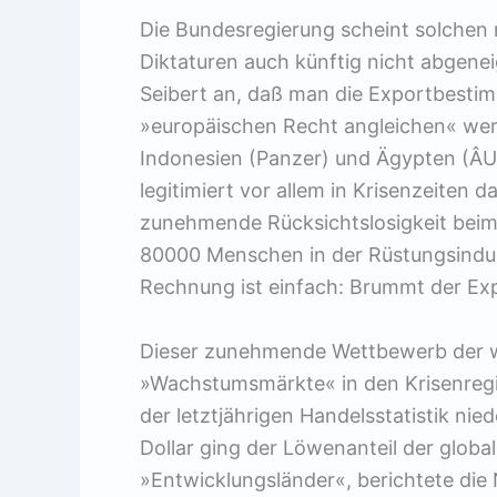
Die Bundesregierung scheint solchen 
Diktaturen auch künftig nicht abgenei
Seibert an, daß man die Exportbest
»europäischen Recht angleichen« we
Indonesien (Panzer) und Ägypten (Â­U
legitimiert vor allem in Krisenzeiten 
zunehmende Rücksichtslosigkeit beim 
80000 Menschen in der Rüstungsindust
Rechnung ist einfach: Brummt der Expo
Dieser zunehmende Wettbewerb der wes
»Wachstumsmärkte« in den Krisenregio
der letztjährigen Handelsstatistik nie
Dollar ging der Löwenanteil der globa
»Entwicklungsländer«, berichtete die