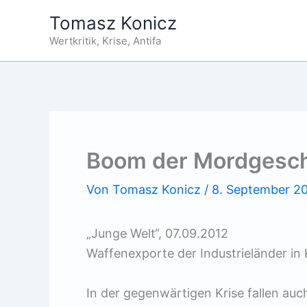
Zum
Tomasz Konicz
Inhalt
Wertkritik, Krise, Antifa
springen
Boom der Mordgesch
Von
Tomasz Konicz
/
8. September 2
„Junge Welt“, 07.09.2012
Waffenexporte der Industrieländer in 
In der gegenwärtigen Krise fallen au