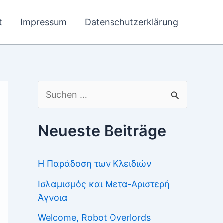
t
Impressum
Datenschutzerklärung
Suchen
nach:
Neueste Beiträge
Η Παράδοση των Κλειδιών
Ισλαμισμός και Μετα-Αριστερή
Άγνοια
Welcome, Robot Overlords