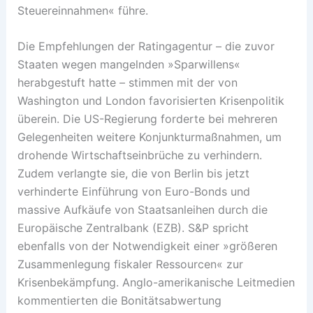
Steuereinnahmen« führe.
Die Empfehlungen der Ratingagentur – die zuvor
Staaten wegen mangelnden »Sparwillens«
herabgestuft hatte – stimmen mit der von
Washington und London favorisierten Krisenpolitik
überein. Die US-Regierung forderte bei mehreren
Gelegenheiten weitere Konjunkturmaßnahmen, um
drohende Wirtschaftseinbrüche zu verhindern.
Zudem verlangte sie, die von Berlin bis jetzt
verhinderte Einführung von Euro-Bonds und
massive Aufkäufe von Staatsanleihen durch die
Europäische Zentralbank (EZB). S&P spricht
ebenfalls von der Notwendigkeit einer »größeren
Zusammenlegung fiskaler Ressourcen« zur
Krisenbekämpfung. Anglo-amerikanische Leitmedien
kommentierten die Bonitätsabwertung