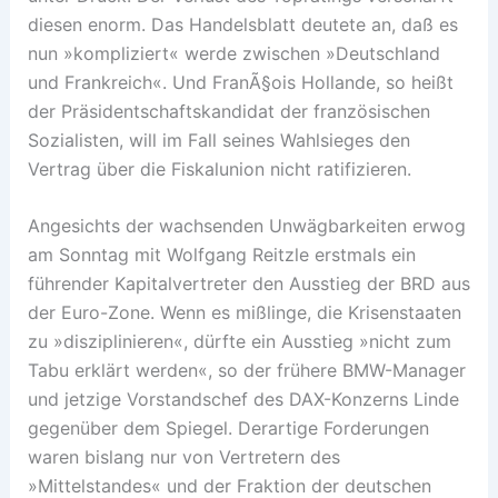
diesen enorm. Das Handelsblatt deutete an, daß es
nun »kompliziert« werde zwischen »Deutschland
und Frankreich«. Und FranÃ§ois Hollande, so heißt
der Präsidentschaftskandidat der französischen
Sozialisten, will im Fall seines Wahlsieges den
Vertrag über die Fiskalunion nicht ratifizieren.
Angesichts der wachsenden Unwägbarkeiten erwog
am Sonntag mit Wolfgang Reitzle erstmals ein
führender Kapitalvertreter den Ausstieg der BRD aus
der Euro-Zone. Wenn es mißlinge, die Krisenstaaten
zu »disziplinieren«, dürfte ein Ausstieg »nicht zum
Tabu erklärt werden«, so der frühere BMW-Manager
und jetzige Vorstandschef des DAX-Konzerns Linde
gegenüber dem Spiegel. Derartige Forderungen
waren bislang nur von Vertretern des
»Mittelstandes« und der Fraktion der deutschen