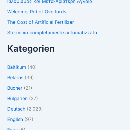
Ισλαμισμός και Μετα-Αριστερή Άγνοια
Welcome, Robot Overlords
The Cost of Artificial Fertilizer
Sterminio completamente automatizzato
Kategorien
Baltikum
(40)
Belarus
(39)
Bücher
(21)
Bulgarien
(27)
Deutsch
(2.029)
English
(97)
Farsi
(5)