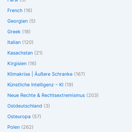
French
(16)
Georgien
(5)
Greek
(18)
Italian
(120)
Kasachstan
(21)
Kirgisien
(16)
Klimakrise | Äußere Schranke
(167)
Künstliche Intelligenz – KI
(19)
Neue Rechte & Rechtsextremismus
(203)
Ostdeutschland
(3)
Osteuropa
(57)
Polen
(262)