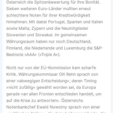
Österreich die Spitzenbewertung für ihre Bonität.
Sieben weiteren Euro-Länder mußten erneut
schlechtere Noten für ihrer Kreditwürdigkeit
hinnehmen. Mit dabei Portugal, Spanien und Italien
sowie Malta, Zypern und die Neumitglieder
Slowenien und Slowakei. Im gemeinsamen
Währungsraum haben nur noch Deutschland,
Finnland, die Niederlande und Luxemburg die S&P-
Bestnote »AAA« (»Triple A«).
Nicht nur von der EU-Kommission kam scharfe
Kritik. Währungskommissar Olli Rehn sprach von
einer »abwegigen Entscheidung«, deren Timing
»nicht zufällig« gewählt worden sei, da Europa
gerade »an allen Fronten entschieden handelt, um
auf die Krise zu antworten«. Österreichs
Notenbankchef Ewald Nowotny sprach von einer