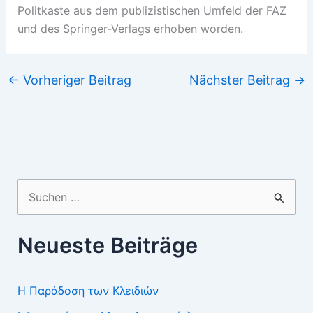
Politkaste aus dem publizistischen Umfeld der FAZ
und des Springer-Verlags erhoben worden.
←
Vorheriger Beitrag
Nächster Beitrag
→
Suchen
nach:
Neueste Beiträge
Η Παράδοση των Κλειδιών