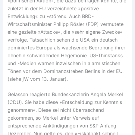
»politischen Aktion«, die dazu beitragen könnte, die
zuletzt in der EU verzeichnete »positive
Entwicklung« zu »stören«. Auch BRD-
Wirtschaftsminister Philipp Rösler (FDP) vermutete
eine gezielte »Attacke«, die »sehr eigene Zwecke«
verfolge. Tatsächlich sehen die USA ein deutsch
dominiertes Europa als wachsende Bedrohung ihrer
ohnehin schwindenden Hegemonie. US-Thinktanks
und -Medien warnen inzwischen in alarmistischen
Tönen vor dem Dominanzstreben Berlins in der EU.
(siehe jW vom 13. Januar).
Gelassen reagierte Bundeskanzlerin Angela Merkel
(CDU). Sie habe diese »Entscheidung zur Kenntnis
genommen«. Diese sei nicht überraschend
gekommen, so Merkel unter Verweis auf
entsprechende Ankündigungen von S&P Anfang
Dezember. Nun gelte es, den »Fiskalpakt schnell