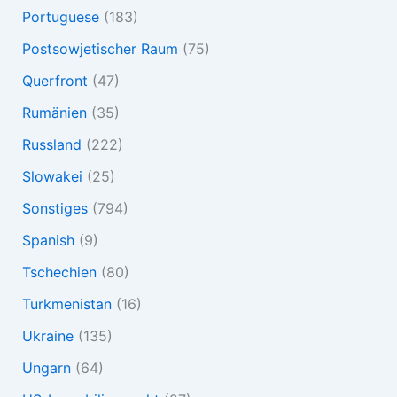
Portuguese
(183)
Postsowjetischer Raum
(75)
Querfront
(47)
Rumänien
(35)
Russland
(222)
Slowakei
(25)
Sonstiges
(794)
Spanish
(9)
Tschechien
(80)
Turkmenistan
(16)
Ukraine
(135)
Ungarn
(64)