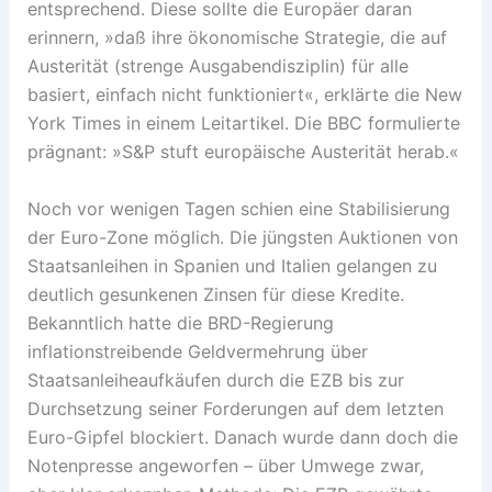
entsprechend. Diese sollte die Europäer daran
erinnern, »daß ihre ökonomische Strategie, die auf
Austerität (strenge Ausgabendisziplin) für alle
basiert, einfach nicht funktioniert«, erklärte die New
York Times in einem Leitartikel. Die BBC formulierte
prägnant: »S&P stuft europäische Austerität herab.«
Noch vor wenigen Tagen schien eine Stabilisierung
der Euro-Zone möglich. Die jüngsten Auktionen von
Staatsanleihen in Spanien und Italien gelangen zu
deutlich gesunkenen Zinsen für diese Kredite.
Bekanntlich hatte die BRD-Regierung
inflationstreibende Geldvermehrung über
Staatsanleiheaufkäufen durch die EZB bis zur
Durchsetzung seiner Forderungen auf dem letzten
Euro-Gipfel blockiert. Danach wurde dann doch die
Notenpresse angeworfen – über Umwege zwar,