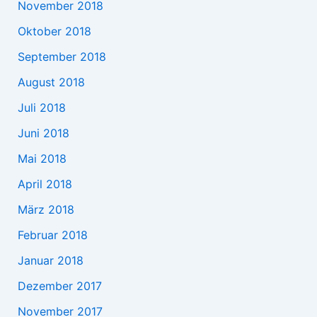
November 2018
Oktober 2018
September 2018
August 2018
Juli 2018
Juni 2018
Mai 2018
April 2018
März 2018
Februar 2018
Januar 2018
Dezember 2017
November 2017