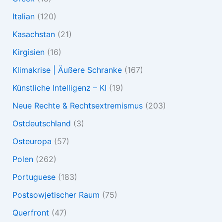
Italian
(120)
Kasachstan
(21)
Kirgisien
(16)
Klimakrise | Äußere Schranke
(167)
Künstliche Intelligenz – KI
(19)
Neue Rechte & Rechtsextremismus
(203)
Ostdeutschland
(3)
Osteuropa
(57)
Polen
(262)
Portuguese
(183)
Postsowjetischer Raum
(75)
Querfront
(47)