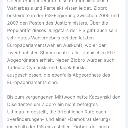
Überalterung ihrer katholisch-nationalistischen
Wählerbasis und Parteiaktivisten leidet. Ziobro
bekleidete in der PiS-Regierung zwischen 2005 und
2007 den Posten des Justizministers. Über die
Popularität dieses Jungstars der PiS gibt auch sein
sehr gutes Wahlergebnis bei den letzten
Europaparlamentswahlen Auskunft, wo er den
zweithöchsten Stimmenanteil aller polnischen EU-
Abgeordneten erhielt. Neben Ziobro wurden auch
Tadeusz Cymanski und Jacek Kurski
ausgeschlossen, die ebenfalls Abgeordnete des
Europaparlaments sind.
Bis zum vergangenen Mittwoch hatte Kaczynski den
Dissidenten um Ziobro ein nicht befolgtes
Ultimatum gestellt, die öffentlichen Rufe nach
»Veränderungen« und einer »Demokratisierung«
innerhalb der PiS einzustellen. Ziobro, der auch