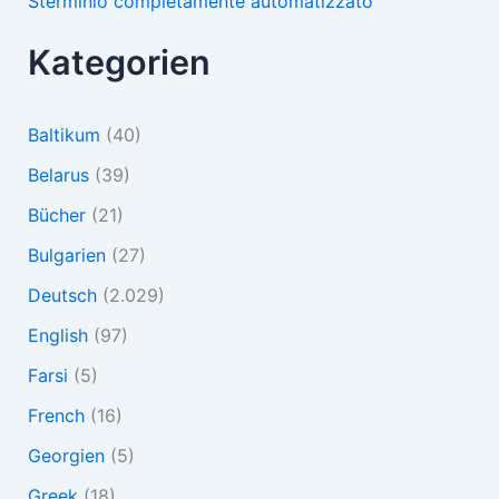
Sterminio completamente automatizzato
Kategorien
Baltikum
(40)
Belarus
(39)
Bücher
(21)
Bulgarien
(27)
Deutsch
(2.029)
English
(97)
Farsi
(5)
French
(16)
Georgien
(5)
Greek
(18)