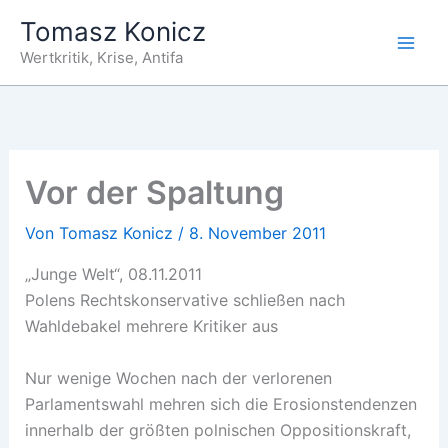
Zum
Tomasz Konicz
Inhalt
Wertkritik, Krise, Antifa
springen
Vor der Spaltung
Von
Tomasz Konicz
/
8. November 2011
„Junge Welt“, 08.11.2011
Polens Rechtskonservative schließen nach
Wahldebakel mehrere Kritiker aus
Nur wenige Wochen nach der verlorenen
Parlamentswahl mehren sich die Erosionstendenzen
innerhalb der größten polnischen Oppositionskraft,