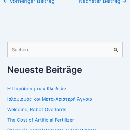
←
Vorheriger Beitrag
Nächster Beitrag
→
Suchen
nach:
Neueste Beiträge
Η Παράδοση των Κλειδιών
Ισλαμισμός και Μετα-Αριστερή Άγνοια
Welcome, Robot Overlords
The Cost of Artificial Fertilizer