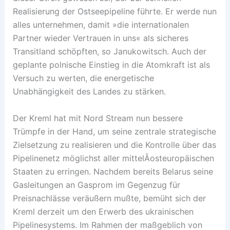
Realisierung der Ostseepipeline führte. Er werde nun
alles unternehmen, damit »die internationalen
Partner wieder Vertrauen in uns« als sicheres
Transitland schöpften, so Janukowitsch. Auch der
geplante polnische Einstieg in die Atomkraft ist als
Versuch zu werten, die energetische
Unabhängigkeit des Landes zu stärken.
Der Kreml hat mit Nord Stream nun bessere
Trümpfe in der Hand, um seine zentrale strategische
Zielsetzung zu realisieren und die Kontrolle über das
Pipelinenetz möglichst aller mittelÂ­osteuropäischen
Staaten zu erringen. Nachdem bereits Belarus seine
Gasleitungen an Gasprom im Gegenzug für
Preisnachlässe veräußern mußte, bemüht sich der
Kreml derzeit um den Erwerb des ukrainischen
Pipelinesystems. Im Rahmen der maßgeblich von