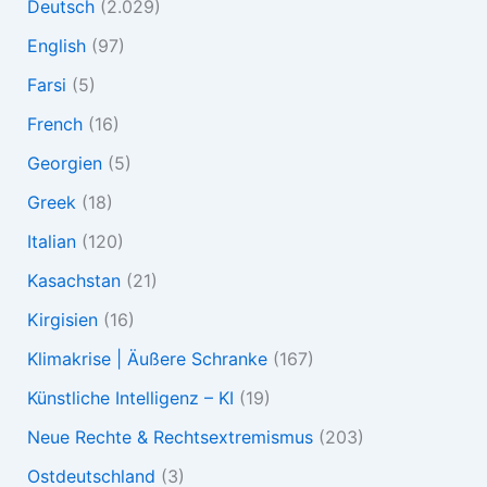
Deutsch
(2.029)
English
(97)
Farsi
(5)
French
(16)
Georgien
(5)
Greek
(18)
Italian
(120)
Kasachstan
(21)
Kirgisien
(16)
Klimakrise | Äußere Schranke
(167)
Künstliche Intelligenz – KI
(19)
Neue Rechte & Rechtsextremismus
(203)
Ostdeutschland
(3)