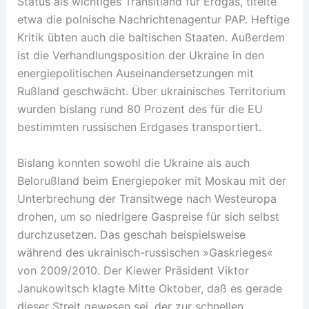
Status als wichtiges Transitland für Erdgas, titelte
etwa die polnische Nachrichtenagentur PAP. Heftige
Kritik übten auch die baltischen Staaten. Außerdem
ist die Verhandlungsposition der Ukraine in den
energiepolitischen Auseinandersetzungen mit
Rußland geschwächt. Über ukrainisches Territorium
wurden bislang rund 80 Prozent des für die EU
bestimmten russischen Erdgases transportiert.
Bislang konnten sowohl die Ukraine als auch
Belorußland beim Energiepoker mit Moskau mit der
Unterbrechung der Transitwege nach Westeuropa
drohen, um so niedrigere Gaspreise für sich selbst
durchzusetzen. Das geschah beispielsweise
während des ukrainisch-russischen »Gaskrieges«
von 2009/2010. Der Kiewer Präsident Viktor
Janukowitsch klagte Mitte Oktober, daß es gerade
dieser Streit gewesen sei, der zur schnellen