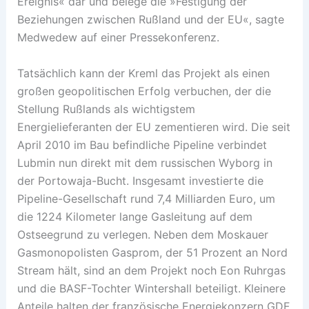
Ereignis« dar und belege die »Festigung der
Beziehungen zwischen Rußland und der EU«, sagte
Medwedew auf einer Pressekonferenz.
Tatsächlich kann der Kreml das Projekt als einen
großen geopolitischen Erfolg verbuchen, der die
Stellung Rußlands als wichtigstem
Energielieferanten der EU zementieren wird. Die seit
April 2010 im Bau befindliche Pipeline verbindet
Lubmin nun direkt mit dem russischen Wyborg in
der Portowaja-Bucht. Insgesamt investierte die
Pipeline-Gesellschaft rund 7,4 Milliarden Euro, um
die 1224 Kilometer lange Gasleitung auf dem
Ostseegrund zu verlegen. Neben dem Moskauer
Gasmonopolisten Gasprom, der 51 Prozent an Nord
Stream hält, sind an dem Projekt noch Eon Ruhrgas
und die BASF-Tochter Wintershall beteiligt. Kleinere
Anteile halten der französische Energiekonzern GDF