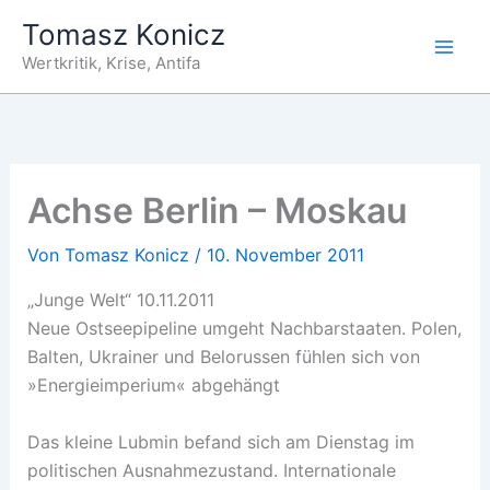
Zum
Tomasz Konicz
Inhalt
Wertkritik, Krise, Antifa
springen
Achse Berlin – Moskau
Von
Tomasz Konicz
/
10. November 2011
„Junge Welt“ 10.11.2011
Neue Ostseepipeline umgeht Nachbarstaaten. Polen,
Balten, Ukrainer und Belorussen fühlen sich von
»Energieimperium« abgehängt
Das kleine Lubmin befand sich am Dienstag im
politischen Ausnahmezustand. Internationale