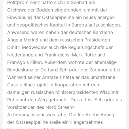
Politprominenz hatte sich im Seebad am
Greifswalder Bodden eingefunden, um mit der
Einweihung der Ostseepipeline ein neues energie-
und geopolitisches Kapitel in Europa aufzuschlagen.
Anwesend waren neben der deutschen Kanzlerin
Angela Merkel und dem russischen Präsidenten
Dmitri Medwedew auch die Regierungschefs der
Niederlande und Frankreichs, Mark Rutte und
FranÃ§ois Fillon. Außerdem wohnte der ehemalige
Bundeskanzler Gerhard Schröder der Zeremonie bei.
Während seiner Amtszeit hatte er das umstrittene
Gaspipelineprojekt in Kooperation mit dem
damaligen russischen Ministerpräsidenten Wladimir
Putin auf den Weg gebracht. Derzeit ist Schröder als
Vorsitzender des Nord Stream-
Aktionärsausschusses tätig. Die Inbetriebsetzung
der Ostseepipeline stelle ein »langersehntes