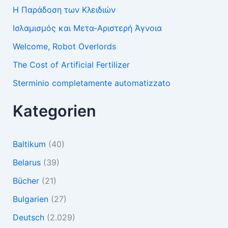
Η Παράδοση των Κλειδιών
Ισλαμισμός και Μετα-Αριστερή Άγνοια
Welcome, Robot Overlords
The Cost of Artificial Fertilizer
Sterminio completamente automatizzato
Kategorien
Baltikum
(40)
Belarus
(39)
Bücher
(21)
Bulgarien
(27)
Deutsch
(2.029)