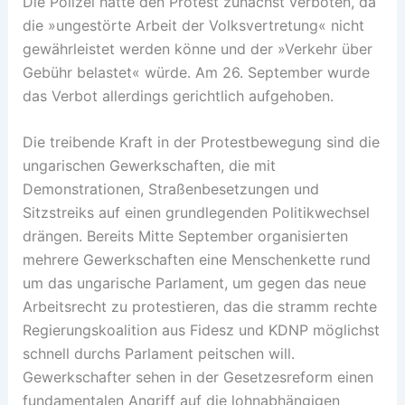
Die Polizei hatte den Protest zunächst verboten, da
die »ungestörte Arbeit der Volksvertretung« nicht
gewährleistet werden könne und der »Verkehr über
Gebühr belastet« würde. Am 26. September wurde
das Verbot allerdings gerichtlich aufgehoben.
Die treibende Kraft in der Protestbewegung sind die
ungarischen Gewerkschaften, die mit
Demonstrationen, Straßenbesetzungen und
Sitzstreiks auf einen grundlegenden Politikwechsel
drängen. Bereits Mitte September organisierten
mehrere Gewerkschaften eine Menschenkette rund
um das ungarische Parlament, um gegen das neue
Arbeitsrecht zu protestieren, das die stramm rechte
Regierungskoalition aus Fidesz und KDNP möglichst
schnell durchs Parlament peitschen will.
Gewerkschafter sehen in der Gesetzesreform einen
fundamentalen Angriff auf die lohnabhängigen