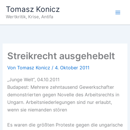
Zum
Tomasz Konicz
Inhalt
Wertkritik, Krise, Antifa
springen
Streikrecht ausgehebelt
Von
Tomasz Konicz
/
4. Oktober 2011
„Junge Welt“, 04.10.2011
Budapest: Mehrere zehntausend Gewerkschafter
demonstrierten gegen Novelle des Arbeitsrechts in
Ungarn. Arbeitsniederlegungen sind nur erlaubt,
wenn sie niemanden stören
Es waren die größten Proteste gegen die ungarische