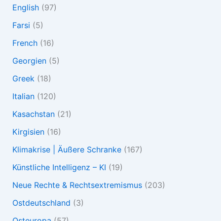
English
(97)
Farsi
(5)
French
(16)
Georgien
(5)
Greek
(18)
Italian
(120)
Kasachstan
(21)
Kirgisien
(16)
Klimakrise | Äußere Schranke
(167)
Künstliche Intelligenz – KI
(19)
Neue Rechte & Rechtsextremismus
(203)
Ostdeutschland
(3)
Osteuropa
(57)