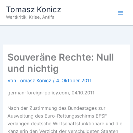
Zum
Tomasz Konicz
Inhalt
Wertkritik, Krise, Antifa
springen
Souveräne Rechte: Null
und nichtig
Von
Tomasz Konicz
/
4. Oktober 2011
german-foreign-policy.com, 04.10.2011
Nach der Zustimmung des Bundestages zur
Ausweitung des Euro-Rettungsschirms EFSF
verlangen deutsche Wirtschaftsfunktionäre und die
Kanzlerin den Verzicht der verschuldeten Staaten