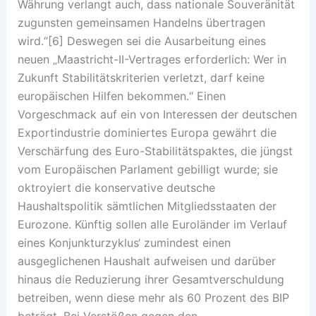
Währung verlangt auch, dass nationale Souveränität
zugunsten gemeinsamen Handelns übertragen
wird.“[6] Deswegen sei die Ausarbeitung eines
neuen „Maastricht-II-Vertrages erforderlich: Wer in
Zukunft Stabilitätskriterien verletzt, darf keine
europäischen Hilfen bekommen.“ Einen
Vorgeschmack auf ein von Interessen der deutschen
Exportindustrie dominiertes Europa gewährt die
Verschärfung des Euro-Stabilitätspaktes, die jüngst
vom Europäischen Parlament gebilligt wurde; sie
oktroyiert die konservative deutsche
Haushaltspolitik sämtlichen Mitgliedsstaaten der
Eurozone. Künftig sollen alle Euroländer im Verlauf
eines Konjunkturzyklus‘ zumindest einen
ausgeglichenen Haushalt aufweisen und darüber
hinaus die Reduzierung ihrer Gesamtverschuldung
betreiben, wenn diese mehr als 60 Prozent des BIP