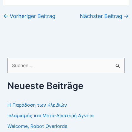
←
Vorheriger Beitrag
Nächster Beitrag
→
Suchen
nach:
Neueste Beiträge
Η Παράδοση των Κλειδιών
Ισλαμισμός και Μετα-Αριστερή Άγνοια
Welcome, Robot Overlords