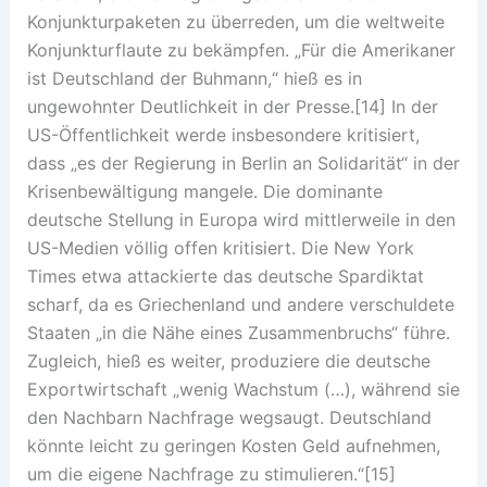
Konjunkturpaketen zu überreden, um die weltweite
Konjunkturflaute zu bekämpfen. „Für die Amerikaner
ist Deutschland der Buhmann,“ hieß es in
ungewohnter Deutlichkeit in der Presse.[14] In der
US-Öffentlichkeit werde insbesondere kritisiert,
dass „es der Regierung in Berlin an Solidarität“ in der
Krisenbewältigung mangele. Die dominante
deutsche Stellung in Europa wird mittlerweile in den
US-Medien völlig offen kritisiert. Die New York
Times etwa attackierte das deutsche Spardiktat
scharf, da es Griechenland und andere verschuldete
Staaten „in die Nähe eines Zusammenbruchs“ führe.
Zugleich, hieß es weiter, produziere die deutsche
Exportwirtschaft „wenig Wachstum (…), während sie
den Nachbarn Nachfrage wegsaugt. Deutschland
könnte leicht zu geringen Kosten Geld aufnehmen,
um die eigene Nachfrage zu stimulieren.“[15]