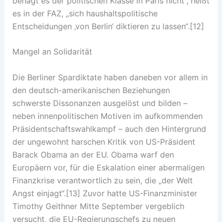
behagt es der politischen Klasse in Paris nicht“, heißt
es in der FAZ, „sich haushaltspolitische
Entscheidungen ‚von Berlin‘ diktieren zu lassen“.[12]
Mangel an Solidarität
Die Berliner Spardiktate haben daneben vor allem in
den deutsch-amerikanischen Beziehungen
schwerste Dissonanzen ausgelöst und bilden –
neben innenpolitischen Motiven im aufkommenden
Präsidentschaftswahlkampf – auch den Hintergrund
der ungewohnt harschen Kritik von US-Präsident
Barack Obama an der EU. Obama warf den
Europäern vor, für die Eskalation einer abermaligen
Finanzkrise verantwortlich zu sein, die „der Welt
Angst einjagt“.[13] Zuvor hatte US-Finanzminister
Timothy Geithner Mitte September vergeblich
versucht, die EU-Regierungschefs zu neuen