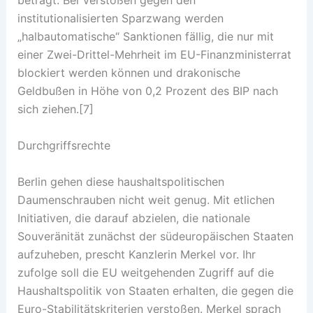
beträgt. Bei Verstößen gegen den
institutionalisierten Sparzwang werden
„halbautomatische“ Sanktionen fällig, die nur mit
einer Zwei-Drittel-Mehrheit im EU-Finanzministerrat
blockiert werden können und drakonische
Geldbußen in Höhe von 0,2 Prozent des BIP nach
sich ziehen.[7]
Durchgriffsrechte
Berlin gehen diese haushaltspolitischen
Daumenschrauben nicht weit genug. Mit etlichen
Initiativen, die darauf abzielen, die nationale
Souveränität zunächst der südeuropäischen Staaten
aufzuheben, prescht Kanzlerin Merkel vor. Ihr
zufolge soll die EU weitgehenden Zugriff auf die
Haushaltspolitik von Staaten erhalten, die gegen die
Euro-Stabilitätskriterien verstoßen. Merkel sprach