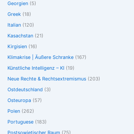
Georgien
(5)
Greek
(18)
Italian
(120)
Kasachstan
(21)
Kirgisien
(16)
Klimakrise | Äußere Schranke
(167)
Künstliche Intelligenz – KI
(19)
Neue Rechte & Rechtsextremismus
(203)
Ostdeutschland
(3)
Osteuropa
(57)
Polen
(262)
Portuguese
(183)
Postsowjetischer Raum
(75)