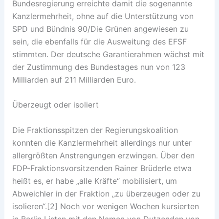
Bundesregierung erreichte damit die sogenannte
Kanzlermehrheit, ohne auf die Unterstützung von
SPD und Bündnis 90/Die Grünen angewiesen zu
sein, die ebenfalls für die Ausweitung des EFSF
stimmten. Der deutsche Garantierahmen wächst mit
der Zustimmung des Bundestages nun von 123
Milliarden auf 211 Milliarden Euro.
Überzeugt oder isoliert
Die Fraktionsspitzen der Regierungskoalition
konnten die Kanzlermehrheit allerdings nur unter
allergrößten Anstrengungen erzwingen. Über den
FDP-Fraktionsvorsitzenden Rainer Brüderle etwa
heißt es, er habe „alle Kräfte“ mobilisiert, um
Abweichler in der Fraktion „zu überzeugen oder zu
isolieren“.[2] Noch vor wenigen Wochen kursierten
in Berlin Listen mit den Namen von Dutzenden von