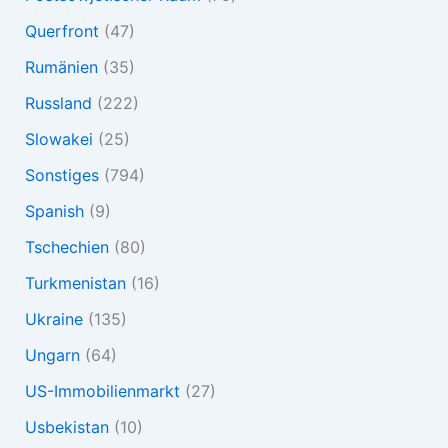
Querfront
(47)
Rumänien
(35)
Russland
(222)
Slowakei
(25)
Sonstiges
(794)
Spanish
(9)
Tschechien
(80)
Turkmenistan
(16)
Ukraine
(135)
Ungarn
(64)
US-Immobilienmarkt
(27)
Usbekistan
(10)