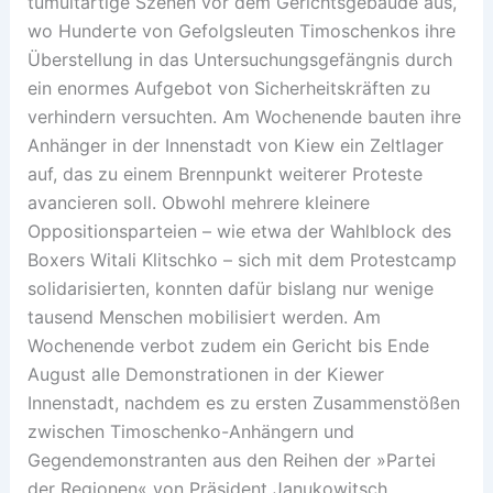
tumultartige Szenen vor dem Gerichtsgebäude aus,
wo Hunderte von Gefolgsleuten Timoschenkos ihre
Überstellung in das Untersuchungsgefängnis durch
ein enormes Aufgebot von Sicherheitskräften zu
verhindern versuchten. Am Wochenende bauten ihre
Anhänger in der Innenstadt von Kiew ein Zeltlager
auf, das zu einem Brennpunkt weiterer Proteste
avancieren soll. Obwohl mehrere kleinere
Oppositionsparteien – wie etwa der Wahlblock des
Boxers Witali Klitschko – sich mit dem Protestcamp
solidarisierten, konnten dafür bislang nur wenige
tausend Menschen mobilisiert werden. Am
Wochenende verbot zudem ein Gericht bis Ende
August alle Demonstrationen in der Kiewer
Innenstadt, nachdem es zu ersten Zusammenstößen
zwischen Timoschenko-Anhängern und
Gegendemonstranten aus den Reihen der »Partei
der Regionen« von Präsident Janukowitsch