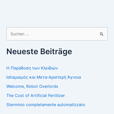
Suchen
nach:
Neueste Beiträge
Η Παράδοση των Κλειδιών
Ισλαμισμός και Μετα-Αριστερή Άγνοια
Welcome, Robot Overlords
The Cost of Artificial Fertilizer
Sterminio completamente automatizzato