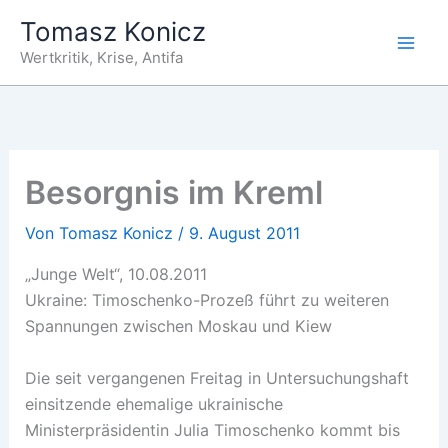
Zum
Tomasz Konicz
Inhalt
Wertkritik, Krise, Antifa
springen
Besorgnis im Kreml
Von
Tomasz Konicz
/
9. August 2011
„Junge Welt“, 10.08.2011
Ukraine: Timoschenko-Prozeß führt zu weiteren
Spannungen zwischen Moskau und Kiew
Die seit vergangenen Freitag in Untersuchungshaft
einsitzende ehemalige ukrainische
Ministerpräsidentin Julia Timoschenko kommt bis