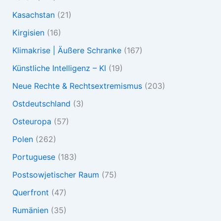
Kasachstan
(21)
Kirgisien
(16)
Klimakrise | Äußere Schranke
(167)
Künstliche Intelligenz – KI
(19)
Neue Rechte & Rechtsextremismus
(203)
Ostdeutschland
(3)
Osteuropa
(57)
Polen
(262)
Portuguese
(183)
Postsowjetischer Raum
(75)
Querfront
(47)
Rumänien
(35)