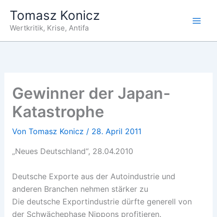
Zum
Tomasz Konicz
Inhalt
Wertkritik, Krise, Antifa
springen
Gewinner der Japan-
Katastrophe
Von
Tomasz Konicz
/
28. April 2011
„Neues Deutschland“, 28.04.2010
Deutsche Exporte aus der Autoindustrie und
anderen Branchen nehmen stärker zu
Die deutsche Exportindustrie dürfte generell von
der Schwächephase Nippons profitieren.