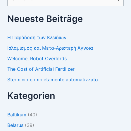
nach:
Neueste Beiträge
Η Παράδοση των Κλειδιών
Ισλαμισμός και Μετα-Αριστερή Άγνοια
Welcome, Robot Overlords
The Cost of Artificial Fertilizer
Sterminio completamente automatizzato
Kategorien
Baltikum
(40)
Belarus
(39)