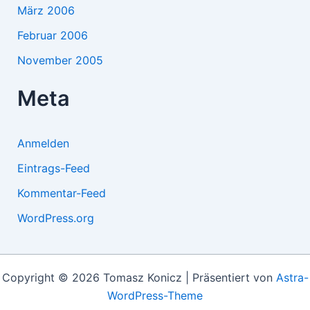
März 2006
Februar 2006
November 2005
Meta
Anmelden
Eintrags-Feed
Kommentar-Feed
WordPress.org
Copyright © 2026 Tomasz Konicz | Präsentiert von
Astra-
WordPress-Theme