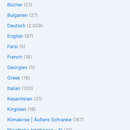
Bücher
(21)
Bulgarien
(27)
Deutsch
(2.029)
English
(97)
Farsi
(5)
French
(16)
Georgien
(5)
Greek
(18)
Italian
(120)
Kasachstan
(21)
Kirgisien
(16)
Klimakrise | Äußere Schranke
(167)
Künstliche Intelligenz – KI
(19)