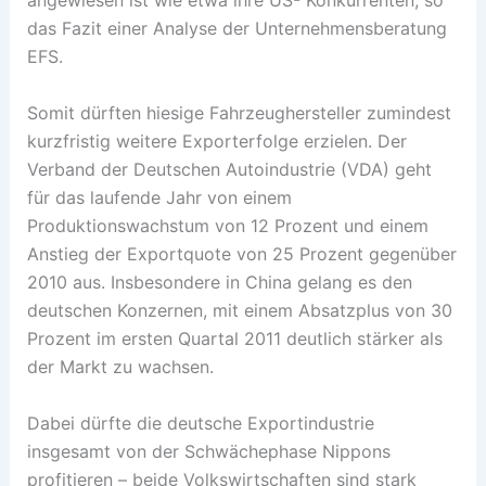
angewiesen ist wie etwa ihre US- Konkurrenten, so
das Fazit einer Analyse der Unternehmensberatung
EFS.
Somit dürften hiesige Fahrzeughersteller zumindest
kurzfristig weitere Exporterfolge erzielen. Der
Verband der Deutschen Autoindustrie (VDA) geht
für das laufende Jahr von einem
Produktionswachstum von 12 Prozent und einem
Anstieg der Exportquote von 25 Prozent gegenüber
2010 aus. Insbesondere in China gelang es den
deutschen Konzernen, mit einem Absatzplus von 30
Prozent im ersten Quartal 2011 deutlich stärker als
der Markt zu wachsen.
Dabei dürfte die deutsche Exportindustrie
insgesamt von der Schwächephase Nippons
profitieren – beide Volkswirtschaften sind stark