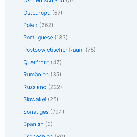
Ostdeutschland
(3)
Osteuropa
(57)
Polen
(262)
Portuguese
(183)
Postsowjetischer Raum
(75)
Querfront
(47)
Rumänien
(35)
Russland
(222)
Slowakei
(25)
Sonstiges
(794)
Spanish
(9)
Tschechien
(80)