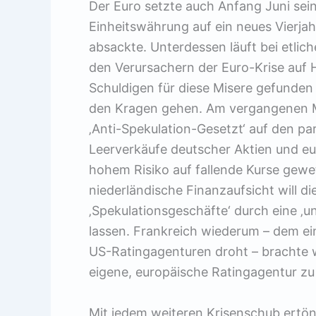
Der Euro setzte auch Anfang Juni sein
Einheitswährung auf ein neues Vierja
absackte. Unterdessen läuft bei etli
den Verursachern der Euro-Krise auf 
Schuldigen für diese Misere gefunden 
den Kragen gehen. Am vergangenen M
‚Anti-Spekulation-Gesetzt‘ auf den p
Leerverkäufe deutscher Aktien und eu
hohem Risiko auf fallende Kurse gewett
niederländische Finanzaufsicht will d
‚Spekulationsgeschäfte‘ durch eine 
lassen. Frankreich wiederum – dem ei
US-Ratingagenturen droht – brachte w
eigene, europäische Ratingagentur zu
Mit jedem weiteren Krisenschub ertönt