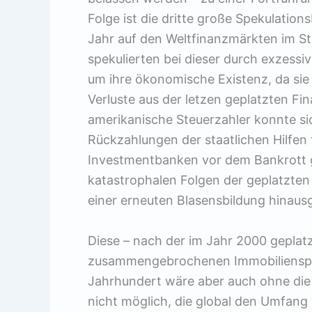
Folge ist die dritte große Spekulation
Jahr auf den Weltfinanzmärkten im Ste
spekulierten bei dieser durch exzessive
um ihre ökonomische Existenz, da sie
Verluste aus der letzen geplatzten Fi
amerikanische Steuerzahler konnte si
Rückzahlungen der staatlichen Hilfen 
Investmentbanken vor dem Bankrott 
katastrophalen Folgen der geplatzten 
einer erneuten Blasensbildung hinausg
Diese – nach der im Jahr 2000 gepla
zusammengebrochenen Immobilienspeku
Jahrhundert wäre aber auch ohne die
nicht möglich, die global den Umfang