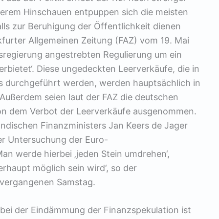
herem Hinschauen entpuppen sich die meisten
falls zur Beruhigung der Öffentlichkeit dienen
furter Allgemeinen Zeitung (FAZ) vom 19. Mai
esregierung angestrebten Regulierung um ein
erbietet‘. Diese ungedeckten Leerverkäufe, die in
s durchgeführt werden, werden hauptsächlich in
 Außerdem seien laut der FAZ die deutschen
von dem Verbot der Leerverkäufe ausgenommen.
ländischen Finanzministers Jan Keers de Jager
er Untersuchung der Euro-
an werde hierbei ‚jeden Stein umdrehen‘,
erhaupt möglich sein wird‘, so der
m vergangenen Samstag.
 bei der Eindämmung der Finanzspekulation ist