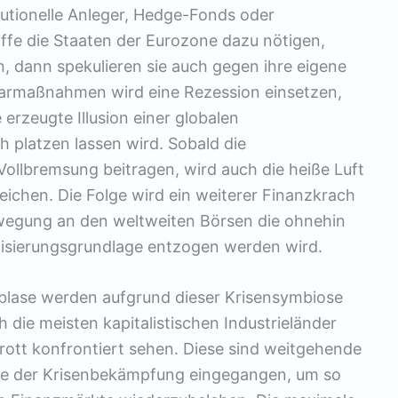
utionelle Anleger, Hedge-Fonds oder
iffe die Staaten der Eurozone dazu nötigen,
 dann spekulieren sie auch gegen ihre eigene
parmaßnahmen wird eine Rezession einsetzen,
rzeugte Illusion einer globalen
ch platzen lassen wird. Sobald die
ollbremsung beitragen, wird auch die heiße Luft
ichen. Die Folge wird ein weiterer Finanzkrach
ewegung an den weltweiten Börsen die ohnehin
lisierungsgrundlage entzogen werden wird.
tsblase werden aufgrund dieser Krisensymbiose
 die meisten kapitalistischen Industrieländer
ott konfrontiert sehen. Diese sind weitgehende
ge der Krisenbekämpfung eingegangen, um so