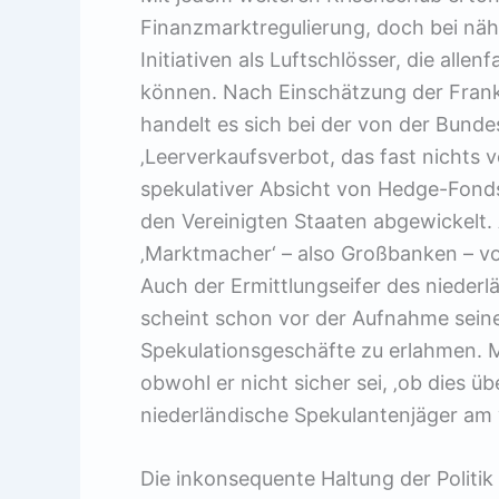
Finanzmarktregulierung, doch bei nä
Initiativen als Luftschlösser, die allen
können. Nach Einschätzung der Frank
handelt es sich bei der von der Bund
‚Leerverkaufsverbot, das fast nichts v
spekulativer Absicht von Hedge-Fond
den Vereinigten Staaten abgewickelt.
‚Marktmacher‘ – also Großbanken – 
Auch der Ermittlungseifer des nieder
scheint schon vor der Aufnahme sein
Spekulationsgeschäfte zu erlahmen. M
obwohl er nicht sicher sei, ‚ob dies üb
niederländische Spekulantenjäger a
Die inkonsequente Haltung der Politik