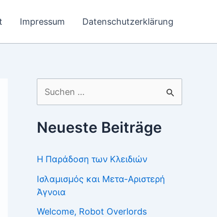
t
Impressum
Datenschutzerklärung
Suchen
nach:
Neueste Beiträge
Η Παράδοση των Κλειδιών
Ισλαμισμός και Μετα-Αριστερή
Άγνοια
Welcome, Robot Overlords