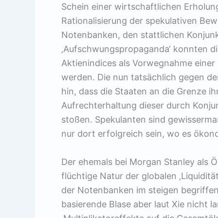
Schein einer wirtschaftlichen Erholun
Rationalisierung der spekulativen Bew
Notenbanken, den stattlichen Konjun
‚Aufschwungspropaganda‘ konnten die 
Aktienindices als Vorwegnahme einer
werden. Die nun tatsächlich gegen de
hin, dass die Staaten an die Grenze ih
Aufrechterhaltung dieser durch Konj
stoßen. Spekulanten sind gewissermaß
nur dort erfolgreich sein, wo es öko
Der ehemals bei Morgan Stanley als Ö
flüchtige Natur der globalen ‚Liquiditä
der Notenbanken im steigen begriffen i
basierende Blase aber laut Xie nicht 