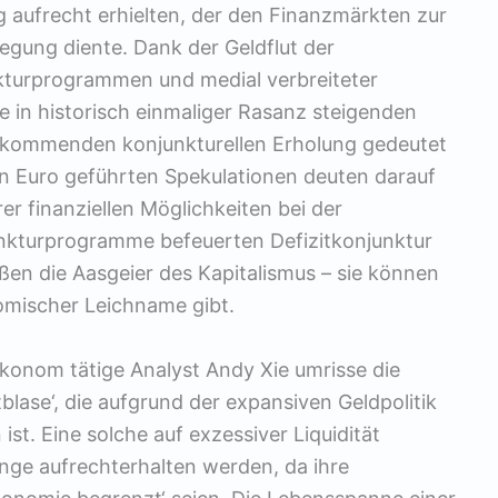
g aufrecht erhielten, der den Finanzmärkten zur
egung diente. Dank der Geldflut der
kturprogrammen und medial verbreiteter
in historisch einmaliger Rasanz steigenden
 kommenden konjunkturellen Erholung gedeutet
n Euro geführten Spekulationen deuten darauf
rer finanziellen Möglichkeiten bei der
unkturprogramme befeuerten Defizitkonjunktur
en die Aasgeier des Kapitalismus – sie können
nomischer Leichname gibt.
konom tätige Analyst Andy Xie umrisse die
tblase‘, die aufgrund der expansiven Geldpolitik
st. Eine solche auf exzessiver Liquidität
lange aufrechterhalten werden, da ihre