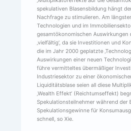
‚Multiplikatoreffekte auf die Gesamt
spekulativen Blasensbildung hängt dem
Nachfrage zu stimulieren. Am längste
Technologien und im Immobiliensekto
gesamtökonomischen Auswirkungen de
‚vielfältig‘, da sie Investitionen und 
die im Jahr 2000 geplatzte ‚Technologi
Auswirkungen einer neuen Technolog
führe vermitteltes übermäßiger Invest
Industriesektor zu einer ökonomische
Liquiditätsblase seien all diese Multip
‚Wealth Effekt‘ (Reichtumseffekt) beg
Spekulationsteilnehmer während der B
Spekulationsgewinne für Konsumausg
schnell, so Xie.