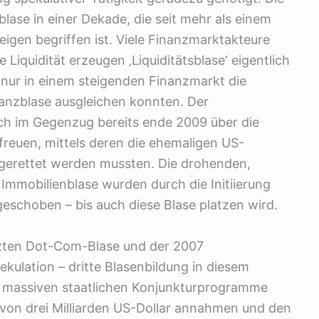
sblase in einer Dekade, die seit mehr als einem
igen begriffen ist. Viele Finanzmarktakteure
 Liquidität erzeugen ‚Liquiditätsblase‘ eigentlich
 nur in einem steigenden Finanzmarkt die
nanzblase ausgleichen konnten. Der
ch im Gegenzug bereits ende 2009 über die
freuen, mittels deren die ehemaligen US-
gerettet werden mussten. Die drohenden,
Immobilienblase wurden durch die Initiierung
eschoben – bis auch diese Blase platzen wird.
tzten Dot-Com-Blase und der 2007
lation – dritte Blasenbildung in diesem
 massiven staatlichen Konjunkturprogramme
 von drei Milliarden US-Dollar annahmen und den