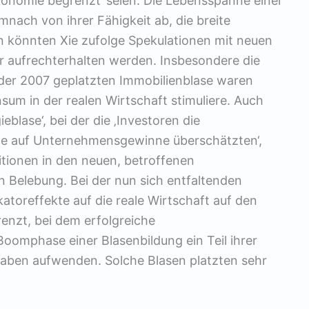
ökonomie begrenzt‘ seien. Die Lebensspanne einer
nach von ihrer Fähigkeit ab, die breite
n könnten Xie zufolge Spekulationen mit neuen
r aufrechterhalten werden. Insbesondere die
r 2007 geplatzten Immobilienblase waren
Konsum in der realen Wirtschaft stimuliere. Auch
eblase‘, bei der die ‚Investoren die
ie auf Unternehmensgewinne überschätzten‘,
itionen in den neuen, betroffenen
n Belebung. Bei der nun sich entfaltenden
likatoreffekte auf die reale Wirtschaft auf den
renzt, bei dem erfolgreiche
oomphase einer Blasenbildung ein Teil ihrer
aben aufwenden. Solche Blasen platzten sehr