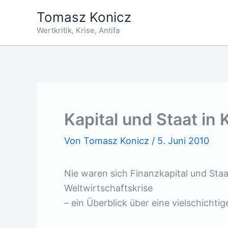
Zum
Tomasz Konicz
Inhalt
Wertkritik, Krise, Antifa
springen
Kapital und Staat in
Von
Tomasz Konicz
/
5. Juni 2010
Nie waren sich Finanzkapital und Staat
Weltwirtschaftskrise
– ein Überblick über eine vielschichti