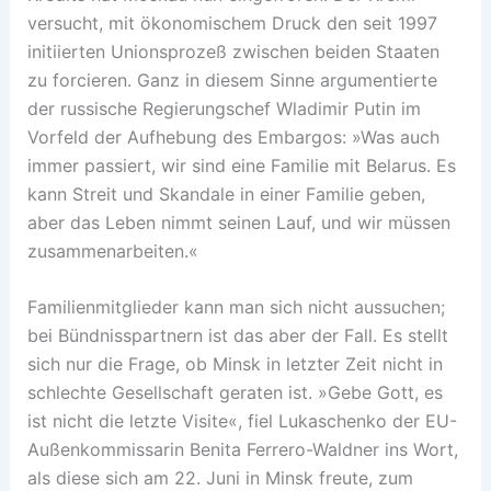
versucht, mit ökonomischem Druck den seit 1997
initiierten Unionsprozeß zwischen beiden Staaten
zu forcieren. Ganz in diesem Sinne argumentierte
der russische Regierungschef Wladimir Putin im
Vorfeld der Aufhebung des Embargos: »Was auch
immer passiert, wir sind eine Familie mit Belarus. Es
kann Streit und Skandale in einer Familie geben,
aber das Leben nimmt seinen Lauf, und wir müssen
zusammenarbeiten.«
Familienmitglieder kann man sich nicht aussuchen;
bei Bündnisspartnern ist das aber der Fall. Es stellt
sich nur die Frage, ob Minsk in letzter Zeit nicht in
schlechte Gesellschaft geraten ist. »Gebe Gott, es
ist nicht die letzte Visite«, fiel Lukaschenko der EU-
Außenkommissarin Benita Ferrero-Waldner ins Wort,
als diese sich am 22. Juni in Minsk freute, zum