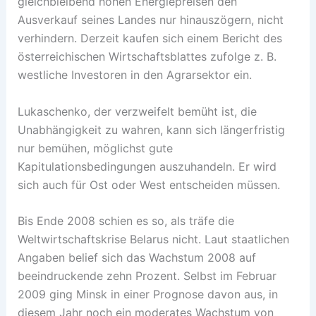
gleichbleibend hohen Energiepreisen den
Ausverkauf seines Landes nur hinauszögern, nicht
verhindern. Derzeit kaufen sich einem Bericht des
österreichischen Wirtschaftsblattes zufolge z. B.
westliche Investoren in den Agrarsektor ein.
Lukaschenko, der verzweifelt bemüht ist, die
Unabhängigkeit zu wahren, kann sich längerfristig
nur bemühen, möglichst gute
Kapitulationsbedingungen auszuhandeln. Er wird
sich auch für Ost oder West entscheiden müssen.
Bis Ende 2008 schien es so, als träfe die
Weltwirtschaftskrise Belarus nicht. Laut staatlichen
Angaben belief sich das Wachstum 2008 auf
beeindruckende zehn Prozent. Selbst im Februar
2009 ging Minsk in einer Prognose davon aus, in
diesem Jahr noch ein moderates Wachstum von