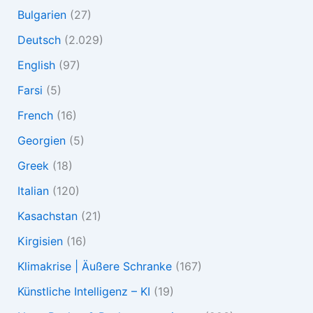
Bulgarien
(27)
Deutsch
(2.029)
English
(97)
Farsi
(5)
French
(16)
Georgien
(5)
Greek
(18)
Italian
(120)
Kasachstan
(21)
Kirgisien
(16)
Klimakrise | Äußere Schranke
(167)
Künstliche Intelligenz – KI
(19)