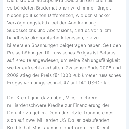
Die Liste der Streitpunkte zwischen den ehemals
verbündeten Brudernationen wird immer länger.
Neben politischen Differenzen, wie der Minsker
Verzögerungstaktik bei der Anerkennung
Südossetiens und Abchasiens, sind es vor allem
handfeste ökonomische Interessen, die zu
bilateralen Spannungen beigetragen haben. Seit den
Preiserhöhungen für russisches Erdgas ist Belarus
auf Kredite angewiesen, um seine Zahlungsfähigkeit
weiter aufrechtzuerhalten. Zwischen Ende 2006 und
2009 stieg der Preis für 1000 Kubikmeter russisches
Erdgas von umgerechnet 47 auf 140 US-Dollar.
Der Kreml ging dazu über, Minsk mehrere
milliardenschwere Kredite zur Finanzierung der
Defizite zu geben. Doch die letzte Tranche eines
sich auf zwei Milliarden US-Dollar belaufenden
Kredits hat Moskau nun eingefroren. Der Kreml