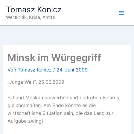
Zum
Tomasz Konicz
Inhalt
Wertkritik, Krise, Antifa
springen
Minsk im Würgegriff
Von
Tomasz Konicz
/
24. Juni 2009
„Junge Welt“, 25.06.2009
EU und Moskau umwerben und bedrohen Belarus
gleichermaßen. Am Ende könnte es die
wirtschaftliche Situation sein, die das Land zur
Aufgabe zwingt