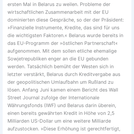
ersten Mal in Belarus zu weilen. Probleme der
wirtschaftlichen Zusammenarbeit mit der EU
dominierten diese Gespräche, so der der Präsident:
»Finanzielle Instrumente, Kredite, das sind für uns
die wichtigsten Faktoren.« Belarus wurde bereits in
das EU-Programm der »östlichen Partnerschaft«
aufgenommen. Mit dem sollen etliche ehemalige
Sowjetrepubliken enger an die EU gebunden
werden. Tatsächlich bemüht der Westen sich in
letzter verstärkt, Belarus durch Kreditvergabe aus
der geopolitischen Umlaufbahn um Rußland zu
lösen. Anfang Juni kamen einem Bericht des Wall
Street Journal zufolge der Internationale
Währungsfonds (IWF) und Belarus darin überein,
einen bereits gewährten Kredit in Höhe von 2,5
Milliarden US-Dollar um eine weitere Milliarde
aufzustocken. »Diese Erhöhung ist gerechtfertigt,