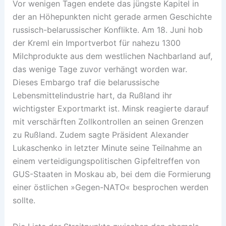
Vor wenigen Tagen endete das jüngste Kapitel in
der an Höhepunkten nicht gerade armen Geschichte
russisch-belarussischer Konflikte. Am 18. Juni hob
der Kreml ein Importverbot für nahezu 1300
Milchprodukte aus dem westlichen Nachbarland auf,
das wenige Tage zuvor verhängt worden war.
Dieses Embargo traf die belarussische
Lebensmittelindustrie hart, da Rußland ihr
wichtigster Exportmarkt ist. Minsk reagierte darauf
mit verschärften Zollkontrollen an seinen Grenzen
zu Rußland. Zudem sagte Präsident Alexander
Lukaschenko in letzter Minute seine Teilnahme an
einem verteidigungspolitischen Gipfeltreffen von
GUS-Staaten in Moskau ab, bei dem die Formierung
einer östlichen »Gegen-NATO« besprochen werden
sollte.