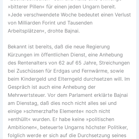
»bitterer Pillen« für einen jeden Ungarn bereit.
»Jede verschwendete Woche bedeutet einen Verlust
von Milliarden Forint und Tausenden
Arbeitsplätzen«, drohte Bajnai.
Bekannt ist bereits, daß die neue Regierung
Kürzungen im öffentlichen Dienst, eine Anhebung
des Rentenalters von 62 auf 65 Jahre, Streichungen
bei Zuschüssen für Erdgas und Fernwärme, sowie
beim Kindergeld und Elterngeld durchsetzen will. Im
Gespräch ist auch eine Anhebung der
Mehrwertsteuer. Vor dem Parlament erklärte Bajnai
am Dienstag, daß dies noch nicht alles sei und
einige »schmerzhafte Elemente« noch nicht
»enthüllt« wurden. Er habe keine »politischen
Ambitionen«, beteuerte Ungarns höchster Politiker,
folglich werde er sich auf die Durchsetzung seines