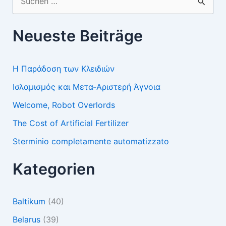
nach:
Neueste Beiträge
Η Παράδοση των Κλειδιών
Ισλαμισμός και Μετα-Αριστερή Άγνοια
Welcome, Robot Overlords
The Cost of Artificial Fertilizer
Sterminio completamente automatizzato
Kategorien
Baltikum
(40)
Belarus
(39)