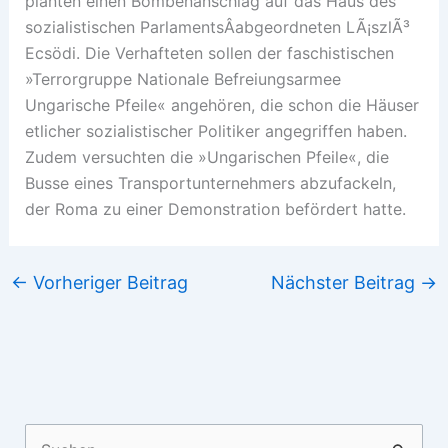
planten einen Bombenanschlag auf das Haus des
sozialistischen ParlamentsÂ­abgeordneten LÃ¡szlÃ³
Ecsödi. Die Verhafteten sollen der faschistischen
»Terrorgruppe Nationale Befreiungsarmee
Ungarische Pfeile« angehören, die schon die Häuser
etlicher sozialistischer Politiker angegriffen haben.
Zudem versuchten die »Ungarischen Pfeile«, die
Busse eines Transportunternehmers abzufackeln,
der Roma zu einer Demonstration befördert hatte.
←
Vorheriger Beitrag
Nächster Beitrag
→
Suchen