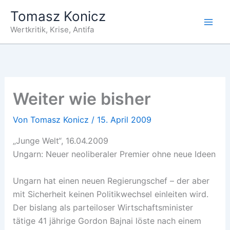
Zum
Tomasz Konicz
Inhalt
Wertkritik, Krise, Antifa
springen
Weiter wie bisher
Von
Tomasz Konicz
/
15. April 2009
„Junge Welt“, 16.04.2009
Ungarn: Neuer neoliberaler Premier ohne neue Ideen
Ungarn hat einen neuen Regierungschef – der aber
mit Sicherheit keinen Politikwechsel einleiten wird.
Der bislang als parteiloser Wirtschaftsminister
tätige 41 jährige Gordon Bajnai löste nach einem