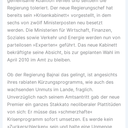
gemeinsame Koalition verließ und seitdem die
Regierung toleriert. Der neue Regierungschef hat
bereits sein »Krisenkabinett« vorgestellt, in dem
sechs von zwölf Ministerposten neu besetzt
werden. Die Ministerien für Wirtschaft, Finanzen,
Soziales sowie Verkehr und Energie werden nun von
parteilosen »Experten« geführt. Das neue Kabinett
bekräftigte seine Absicht, bis zur geplanten Wahl im
April 2010 im Amt zu bleiben.
Ob der Regierung Bajnai das gelingt, ist angesichts
ihres rabiaten Kürzungsprogramms, wie auch des
wachsenden Unmuts im Lande, fraglich.
Unverzüglich nach seinem Amtsantritt gab der neue
Premier ein ganzes Stakkato neoliberaler Plattitüden
von sich: Er müsse das »schmerzhafte«
Krisenprogramm sofort umsetzen. Es werde kein
»Zuckerschlecken« sein und halte eine Unmenge