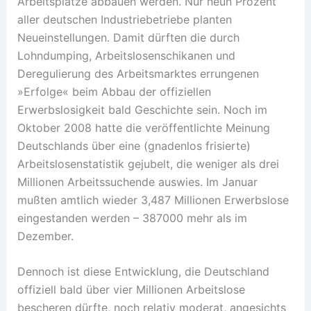
Arbeitsplätze abbauen werden. Nur neun Prozent
aller deutschen Industriebetriebe planten
Neueinstellungen. Damit dürften die durch
Lohndumping, Arbeitslosenschikanen und
Deregulierung des Arbeitsmarktes errungenen
»Erfolge« beim Abbau der offiziellen
Erwerbslosigkeit bald Geschichte sein. Noch im
Oktober 2008 hatte die veröffentlichte Meinung
Deutschlands über eine (gnadenlos frisierte)
Arbeitslosenstatistik gejubelt, die weniger als drei
Millionen Arbeitssuchende auswies. Im Januar
mußten amtlich wieder 3,487 Millionen Erwerbslose
eingestanden werden – 387000 mehr als im
Dezember.
Dennoch ist diese Entwicklung, die Deutschland
offiziell bald über vier Millionen Arbeitslose
bescheren dürfte, noch relativ moderat, angesichts