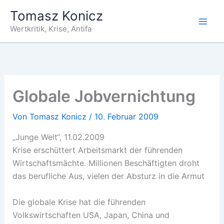
Zum
Tomasz Konicz
Inhalt
Wertkritik, Krise, Antifa
springen
Globale Jobvernichtung
Von
Tomasz Konicz
/
10. Februar 2009
„Junge Welt“, 11.02.2009
Krise erschüttert Arbeitsmarkt der führenden
Wirtschaftsmächte. Millionen Beschäftigten droht
das berufliche Aus, vielen der Absturz in die Armut
Die globale Krise hat die führenden
Volkswirtschaften USA, Japan, China und