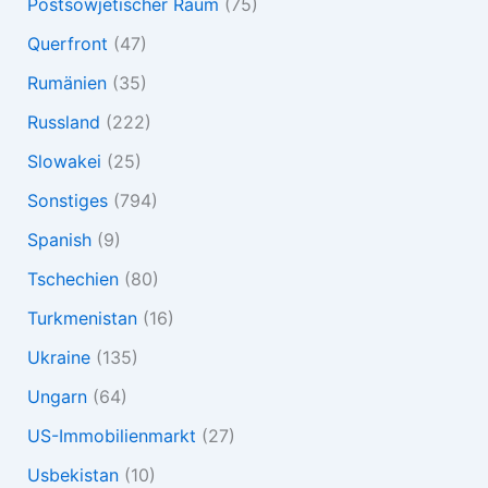
Postsowjetischer Raum
(75)
Querfront
(47)
Rumänien
(35)
Russland
(222)
Slowakei
(25)
Sonstiges
(794)
Spanish
(9)
Tschechien
(80)
Turkmenistan
(16)
Ukraine
(135)
Ungarn
(64)
US-Immobilienmarkt
(27)
Usbekistan
(10)