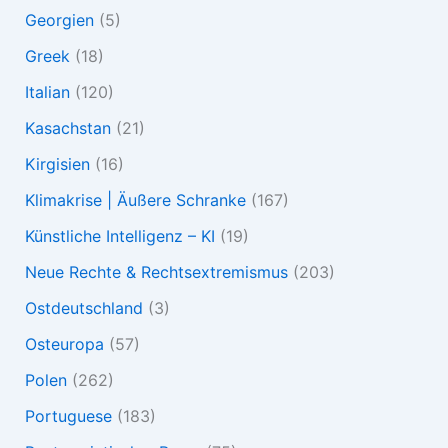
Georgien
(5)
Greek
(18)
Italian
(120)
Kasachstan
(21)
Kirgisien
(16)
Klimakrise | Äußere Schranke
(167)
Künstliche Intelligenz – KI
(19)
Neue Rechte & Rechtsextremismus
(203)
Ostdeutschland
(3)
Osteuropa
(57)
Polen
(262)
Portuguese
(183)