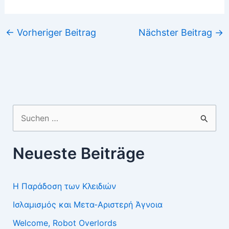
←
Vorheriger Beitrag
Nächster Beitrag
→
Suchen
nach:
Neueste Beiträge
Η Παράδοση των Κλειδιών
Ισλαμισμός και Μετα-Αριστερή Άγνοια
Welcome, Robot Overlords