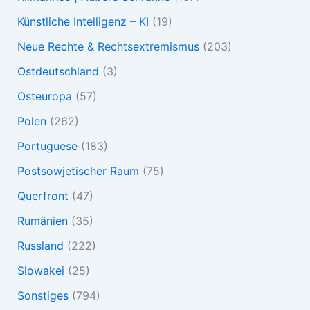
Künstliche Intelligenz – KI
(19)
Neue Rechte & Rechtsextremismus
(203)
Ostdeutschland
(3)
Osteuropa
(57)
Polen
(262)
Portuguese
(183)
Postsowjetischer Raum
(75)
Querfront
(47)
Rumänien
(35)
Russland
(222)
Slowakei
(25)
Sonstiges
(794)