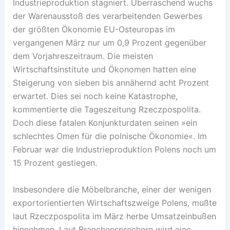
Industrieproduktion stagniert. Überraschend wuchs
der Warenausstoß des verarbeitenden Gewerbes
der größten Ökonomie EU-Osteuropas im
vergangenen März nur um 0,9 Prozent gegenüber
dem Vorjahreszeitraum. Die meisten
Wirtschaftsinstitute und Ökonomen hatten eine
Steigerung von sieben bis annähernd acht Prozent
erwartet. Dies sei noch keine Katastrophe,
kommentierte die Tageszeitung Rzeczpospolita.
Doch diese fatalen Konjunkturdaten seinen »ein
schlechtes Omen für die polnische Ökonomie«. Im
Februar war die Industrieproduktion Polens noch um
15 Prozent gestiegen.
Insbesondere die Möbelbranche, einer der wenigen
exportorientierten Wirtschaftszweige Polens, mußte
laut Rzeczpospolita im März herbe Umsatzeinbußen
hinnehmen. Laut Branchensprechern wird eine