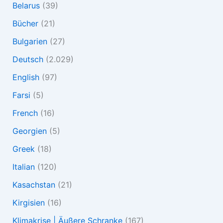
Belarus
(39)
Bücher
(21)
Bulgarien
(27)
Deutsch
(2.029)
English
(97)
Farsi
(5)
French
(16)
Georgien
(5)
Greek
(18)
Italian
(120)
Kasachstan
(21)
Kirgisien
(16)
Klimakrise | Äußere Schranke
(167)