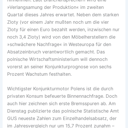
»Verlangsamung der Produktion« im zweiten
Quartal dieses Jahres erwartet. Neben dem starken
Zloty (vor einem Jahr mußten noch um die vier
Zloty für einen Euro bezahlt werden, inzwischen nur
noch 3,4 Zloty) wird von den Möbelherstellern die
»schwächere Nachfrage« in Westeuropa für den
Absatzeinbruch verantwortlich gemacht. Das
polnische Wirtschaftsministerium will dennoch
vorerst an seiner Konjunkturprognose von sechs
Prozent Wachstum festhalten.
Wichtigster Konjunkturmotor Polens ist die durch
privaten Konsum befeuerte Binnennachfrage. Doch
auch hier zeichnen sich erste Bremsspuren ab. Am
Dienstag publizierte das polnische Statistische Amt
GUS neueste Zahlen zum Einzelhandelsabsatz, der
im Jahresvergleich nur um 15,7 Prozent zunahm –