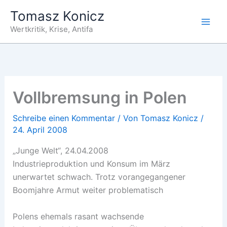
Zum
Tomasz Konicz
Inhalt
Wertkritik, Krise, Antifa
springen
Vollbremsung in Polen
Schreibe einen Kommentar
/ Von
Tomasz Konicz
/
24. April 2008
„Junge Welt“, 24.04.2008
Industrieproduktion und Konsum im März
unerwartet schwach. Trotz vorangegangener
Boomjahre Armut weiter problematisch
Polens ehemals rasant wachsende