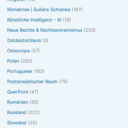
Klimakrise | Äußere Schranke
(167)
Künstliche Intelligenz – KI
(19)
Neue Rechte & Rechtsextremismus
(203)
Ostdeutschland
(3)
Osteuropa
(57)
Polen
(262)
Portuguese
(183)
Postsowjetischer Raum
(75)
Querfront
(47)
Rumänien
(35)
Russland
(222)
Slowakei
(25)