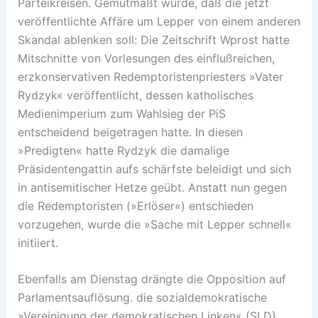
Parteikreisen. Gemutmaßt wurde, daß die jetzt
veröffentlichte Affäre um Lepper von einem anderen
Skandal ablenken soll: Die Zeitschrift Wprost hatte
Mitschnitte von Vorlesungen des einflußreichen,
erzkonservativen Redemptoristenpriesters »Vater
Rydzyk« veröffentlicht, dessen katholisches
Medienimperium zum Wahlsieg der PiS
entscheidend beigetragen hatte. In diesen
»Predigten« hatte Rydzyk die damalige
Präsidentengattin aufs schärfste beleidigt und sich
in antisemitischer Hetze geübt. Anstatt nun gegen
die Redemptoristen (»Erlöser«) entschieden
vorzugehen, wurde die »Sache mit Lepper schnell«
initiiert.
Ebenfalls am Dienstag drängte die Opposition auf
Parlamentsauflösung. die sozialdemokratische
»Vereinigung der demokratischen Linken« (SLD)