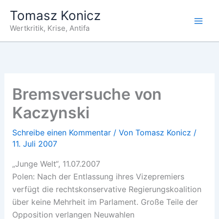
Zum
Tomasz Konicz
Inhalt
Wertkritik, Krise, Antifa
springen
Bremsversuche von
Kaczynski
Schreibe einen Kommentar
/ Von
Tomasz Konicz
/
11. Juli 2007
„Junge Welt“, 11.07.2007
Polen: Nach der Entlassung ihres Vizepremiers
verfügt die rechtskonservative Regierungskoalition
über keine Mehrheit im Parlament. Große Teile der
Opposition verlangen Neuwahlen