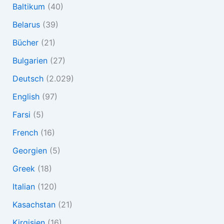
Baltikum
(40)
Belarus
(39)
Bücher
(21)
Bulgarien
(27)
Deutsch
(2.029)
English
(97)
Farsi
(5)
French
(16)
Georgien
(5)
Greek
(18)
Italian
(120)
Kasachstan
(21)
Kirgisien
(16)