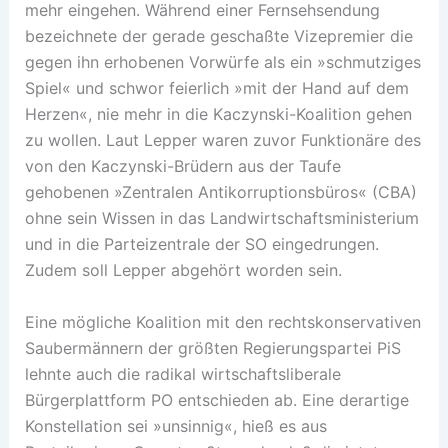
mehr eingehen. Während einer Fernsehsendung
bezeichnete der gerade geschaßte Vizepremier die
gegen ihn erhobenen Vorwürfe als ein »schmutziges
Spiel« und schwor feierlich »mit der Hand auf dem
Herzen«, nie mehr in die Kaczynski-Koalition gehen
zu wollen. Laut Lepper waren zuvor Funktionäre des
von den Kaczynski-Brüdern aus der Taufe
gehobenen »Zentralen Antikorruptionsbüros« (CBA)
ohne sein Wissen in das Landwirtschaftsministerium
und in die Parteizentrale der SO eingedrungen.
Zudem soll Lepper abgehört worden sein.
Eine mögliche Koalition mit den rechtskonservativen
Saubermännern der größten Regierungspartei PiS
lehnte auch die radikal wirtschaftsliberale
Bürgerplattform PO entschieden ab. Eine derartige
Konstellation sei »unsinnig«, hieß es aus