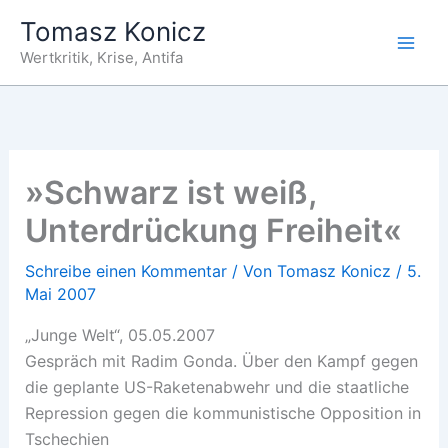
Zum
Tomasz Konicz
Inhalt
Wertkritik, Krise, Antifa
springen
»Schwarz ist weiß,
Unterdrückung Freiheit«
Schreibe einen Kommentar
/ Von
Tomasz Konicz
/
5.
Mai 2007
„Junge Welt“, 05.05.2007
Gespräch mit Radim Gonda. Über den Kampf gegen
die geplante US-Raketenabwehr und die staatliche
Repression gegen die kommunistische Opposition in
Tschechien