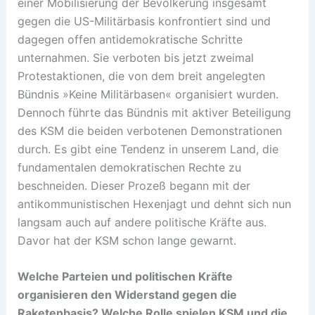
einer Mobilisierung der Bevölkerung insgesamt
gegen die US-Militärbasis konfrontiert sind und
dagegen offen antidemokratische Schritte
unternahmen. Sie verboten bis jetzt zweimal
Protestaktionen, die von dem breit angelegten
Bündnis »Keine Militärbasen« organisiert wurden.
Dennoch führte das Bündnis mit aktiver Beteiligung
des KSM die beiden verbotenen Demonstrationen
durch. Es gibt eine Tendenz in unserem Land, die
fundamentalen demokratischen Rechte zu
beschneiden. Dieser Prozeß begann mit der
antikommunistischen Hexenjagt und dehnt sich nun
langsam auch auf andere politische Kräfte aus.
Davor hat der KSM schon lange gewarnt.
Welche Parteien und politischen Kräfte
organisieren den Widerstand gegen die
Raketenbasis? Welche Rolle spielen KSM und die