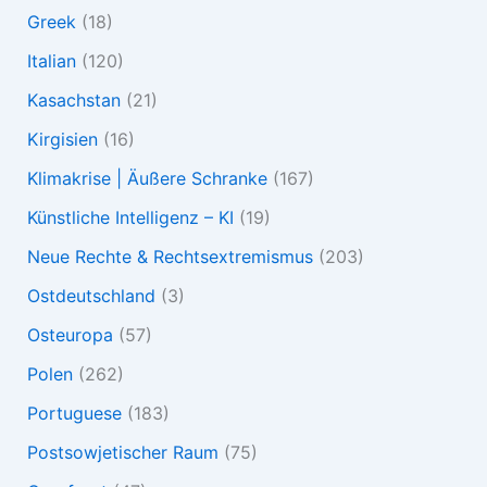
Greek
(18)
Italian
(120)
Kasachstan
(21)
Kirgisien
(16)
Klimakrise | Äußere Schranke
(167)
Künstliche Intelligenz – KI
(19)
Neue Rechte & Rechtsextremismus
(203)
Ostdeutschland
(3)
Osteuropa
(57)
Polen
(262)
Portuguese
(183)
Postsowjetischer Raum
(75)