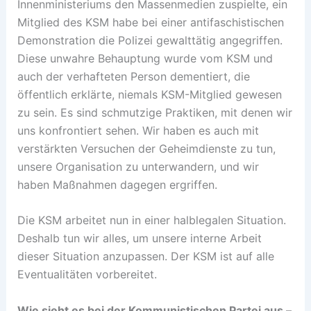
Innenministeriums den Massenmedien zuspielte, ein
Mitglied des KSM habe bei einer antifaschistischen
Demonstration die Polizei gewalttätig angegriffen.
Diese unwahre Behauptung wurde vom KSM und
auch der verhafteten Person dementiert, die
öffentlich erklärte, niemals KSM-Mitglied gewesen
zu sein. Es sind schmutzige Praktiken, mit denen wir
uns konfrontiert sehen. Wir haben es auch mit
verstärkten Versuchen der Geheimdienste zu tun,
unsere Organisation zu unterwandern, und wir
haben Maßnahmen dagegen ergriffen.
Die KSM arbeitet nun in einer halblegalen Situation.
Deshalb tun wir alles, um unsere interne Arbeit
dieser Situation anzupassen. Der KSM ist auf alle
Eventualitäten vorbereitet.
Wie sieht es bei der Kommunistischen Partei aus –