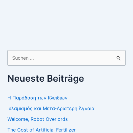
Suchen
nach:
Neueste Beiträge
Η Παράδοση των Κλειδιών
Ισλαμισμός και Μετα-Αριστερή Άγνοια
Welcome, Robot Overlords
The Cost of Artificial Fertilizer