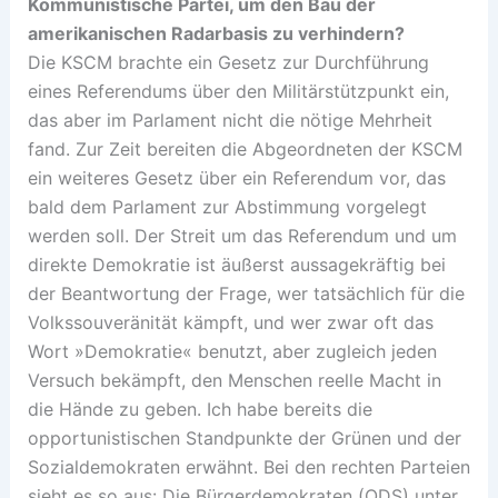
Kommunistische Partei, um den Bau der
amerikanischen Radarbasis zu verhindern?
Die KSCM brachte ein Gesetz zur Durchführung
eines Referendums über den Militärstützpunkt ein,
das aber im Parlament nicht die nötige Mehrheit
fand. Zur Zeit bereiten die Abgeordneten der KSCM
ein weiteres Gesetz über ein Referendum vor, das
bald dem Parlament zur Abstimmung vorgelegt
werden soll. Der Streit um das Referendum und um
direkte Demokratie ist äußerst aussagekräftig bei
der Beantwortung der Frage, wer tatsächlich für die
Volkssouveränität kämpft, und wer zwar oft das
Wort »Demokratie« benutzt, aber zugleich jeden
Versuch bekämpft, den Menschen reelle Macht in
die Hände zu geben. Ich habe bereits die
opportunistischen Standpunkte der Grünen und der
Sozialdemokraten erwähnt. Bei den rechten Parteien
sieht es so aus: Die Bürgerdemokraten (ODS) unter