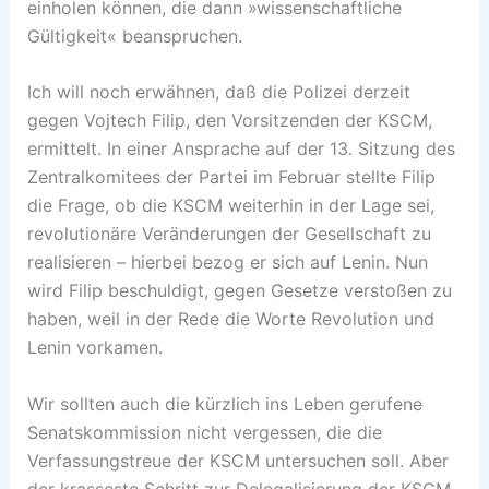
einholen können, die dann »wissenschaftliche
Gültigkeit« beanspruchen.
Ich will noch erwähnen, daß die Polizei derzeit
gegen Vojtech Filip, den Vorsitzenden der KSCM,
ermittelt. In einer Ansprache auf der 13. Sitzung des
Zentralkomitees der Partei im Februar stellte Filip
die Frage, ob die KSCM weiterhin in der Lage sei,
revolutionäre Veränderungen der Gesellschaft zu
realisieren – hierbei bezog er sich auf Lenin. Nun
wird Filip beschuldigt, gegen Gesetze verstoßen zu
haben, weil in der Rede die Worte Revolution und
Lenin vorkamen.
Wir sollten auch die kürzlich ins Leben gerufene
Senatskommission nicht vergessen, die die
Verfassungstreue der KSCM untersuchen soll. Aber
der krasseste Schritt zur Delegalisierung der KSCM