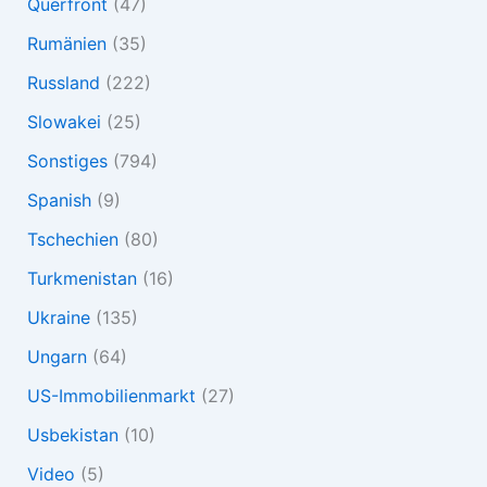
Querfront
(47)
Rumänien
(35)
Russland
(222)
Slowakei
(25)
Sonstiges
(794)
Spanish
(9)
Tschechien
(80)
Turkmenistan
(16)
Ukraine
(135)
Ungarn
(64)
US-Immobilienmarkt
(27)
Usbekistan
(10)
Video
(5)