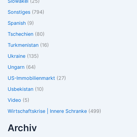
Slowakei
(25)
Sonstiges
(794)
Spanish
(9)
Tschechien
(80)
Turkmenistan
(16)
Ukraine
(135)
Ungarn
(64)
US-Immobilienmarkt
(27)
Usbekistan
(10)
Video
(5)
Wirtschaftskrise | Innere Schranke
(499)
Archiv