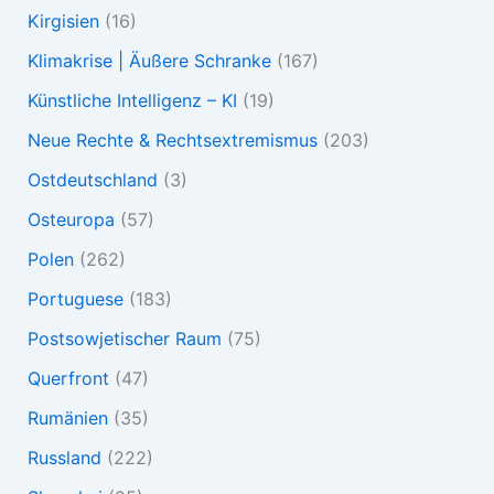
Kirgisien
(16)
Klimakrise | Äußere Schranke
(167)
Künstliche Intelligenz – KI
(19)
Neue Rechte & Rechtsextremismus
(203)
Ostdeutschland
(3)
Osteuropa
(57)
Polen
(262)
Portuguese
(183)
Postsowjetischer Raum
(75)
Querfront
(47)
Rumänien
(35)
Russland
(222)