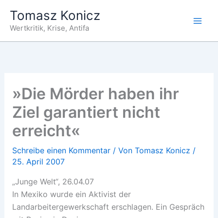
Zum
Tomasz Konicz
Inhalt
Wertkritik, Krise, Antifa
springen
»Die Mörder haben ihr
Ziel garantiert nicht
erreicht«
Schreibe einen Kommentar
/ Von
Tomasz Konicz
/
25. April 2007
„Junge Welt“, 26.04.07
In Mexiko wurde ein Aktivist der
Landarbeitergewerkschaft erschlagen. Ein Gespräch