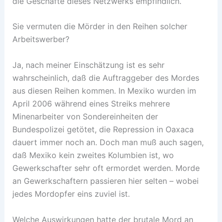
die Geschäfte dieses Netzwerks empfindlich.
Sie vermuten die Mörder in den Reihen solcher
Arbeitswerber?
Ja, nach meiner Einschätzung ist es sehr
wahrscheinlich, daß die Auftraggeber des Mordes
aus diesen Reihen kommen. In Mexiko wurden im
April 2006 während eines Streiks mehrere
Minenarbeiter von Sondereinheiten der
Bundespolizei getötet, die Repression in Oaxaca
dauert immer noch an. Doch man muß auch sagen,
daß Mexiko kein zweites Kolumbien ist, wo
Gewerkschafter sehr oft ermordet werden. Morde
an Gewerkschaftern passieren hier selten – wobei
jedes Mordopfer eins zuviel ist.
Welche Auswirkungen hatte der brutale Mord an