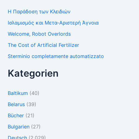
Η Παράδοση των Κλειδιών
Ισλαμισμός και Μετα-Αριστερή Άγνοια
Welcome, Robot Overlords
The Cost of Artificial Fertilizer
Sterminio completamente automatizzato
Kategorien
Baltikum
(40)
Belarus
(39)
Bücher
(21)
Bulgarien
(27)
Deutsch
(2.029)