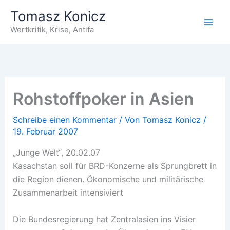
Zum
Tomasz Konicz
Inhalt
Wertkritik, Krise, Antifa
springen
Rohstoffpoker in Asien
Schreibe einen Kommentar
/ Von
Tomasz Konicz
/
19. Februar 2007
„Junge Welt“, 20.02.07
Kasachstan soll für BRD-Konzerne als Sprungbrett in
die Region dienen. Ökonomische und militärische
Zusammenarbeit intensiviert
Die Bundesregierung hat Zentralasien ins Visier