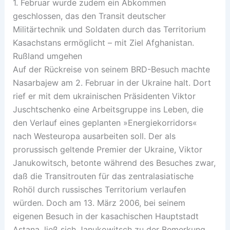
1. Februar wurde zudem ein Abkommen
geschlossen, das den Transit deutscher
Militärtechnik und Soldaten durch das Territorium
Kasachstans ermöglicht – mit Ziel Afghanistan.
Rußland umgehen
Auf der Rückreise von seinem BRD-Besuch machte
Nasarbajew am 2. Februar in der Ukraine halt. Dort
rief er mit dem ukrainischen Präsidenten Viktor
Juschtschenko eine Arbeitsgruppe ins Leben, die
den Verlauf eines geplanten »Energiekorridors«
nach Westeuropa ausarbeiten soll. Der als
prorussisch geltende Premier der Ukraine, Viktor
Janukowitsch, betonte während des Besuches zwar,
daß die Transitrouten für das zentralasiatische
Rohöl durch russisches Territorium verlaufen
würden. Doch am 13. März 2006, bei seinem
eigenen Besuch in der kasachischen Hauptstadt
Astana, ließ sich Janukowitsch zu der Bemerkung