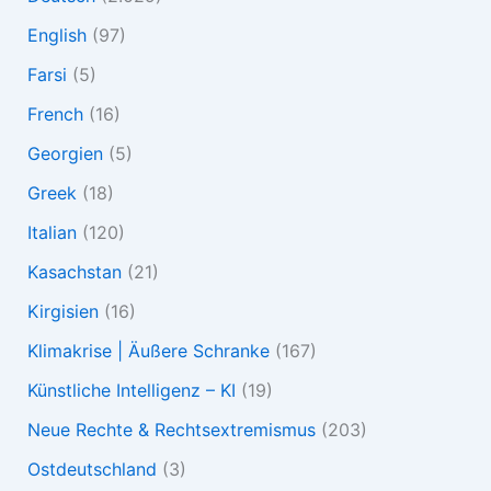
English
(97)
Farsi
(5)
French
(16)
Georgien
(5)
Greek
(18)
Italian
(120)
Kasachstan
(21)
Kirgisien
(16)
Klimakrise | Äußere Schranke
(167)
Künstliche Intelligenz – KI
(19)
Neue Rechte & Rechtsextremismus
(203)
Ostdeutschland
(3)