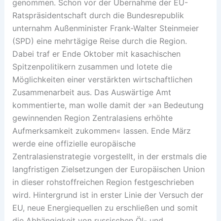
genommen. Schon vor der Übernahme der EU-
Ratspräsidentschaft durch die Bundesrepublik
unternahm Außenminister Frank-Walter Steinmeier
(SPD) eine mehrtägige Reise durch die Region.
Dabei traf er Ende Oktober mit kasachischen
Spitzenpolitikern zusammen und lotete die
Möglichkeiten einer verstärkten wirtschaftlichen
Zusammenarbeit aus. Das Auswärtige Amt
kommentierte, man wolle damit der »an Bedeutung
gewinnenden Region Zentralasiens erhöhte
Aufmerksamkeit zukommen« lassen. Ende März
werde eine offizielle europäische
Zentralasienstrategie vorgestellt, in der erstmals die
langfristigen Zielsetzungen der Europäischen Union
in dieser rohstoffreichen Region festgeschrieben
wird. Hintergrund ist in erster Linie der Versuch der
EU, neue Energiequellen zu erschließen und somit
die Abhängigkeit von russischen Öl- und