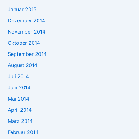
Januar 2015
Dezember 2014
November 2014
Oktober 2014
September 2014
August 2014
Juli 2014
Juni 2014
Mai 2014
April 2014
März 2014
Februar 2014