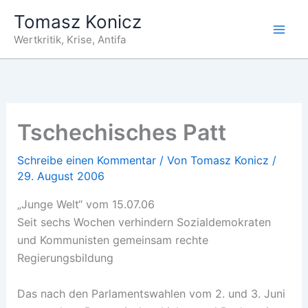
Zum
Tomasz Konicz
Inhalt
Wertkritik, Krise, Antifa
springen
Tschechisches Patt
Schreibe einen Kommentar
/ Von
Tomasz Konicz
/
29. August 2006
„Junge Welt“ vom 15.07.06
Seit sechs Wochen verhindern Sozialdemokraten
und Kommunisten gemeinsam rechte
Regierungsbildung
Das nach den Parlamentswahlen vom 2. und 3. Juni