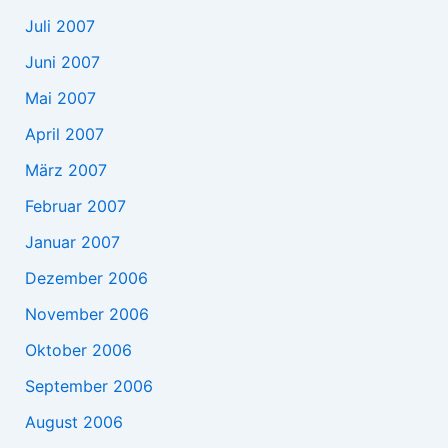
Juli 2007
Juni 2007
Mai 2007
April 2007
März 2007
Februar 2007
Januar 2007
Dezember 2006
November 2006
Oktober 2006
September 2006
August 2006