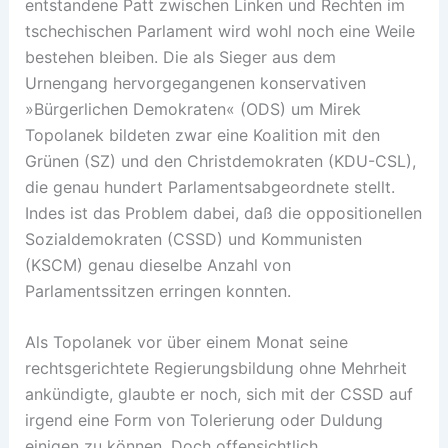
entstandene Patt zwischen Linken und Rechten im
tschechischen Parlament wird wohl noch eine Weile
bestehen bleiben. Die als Sieger aus dem
Urnengang hervorgegangenen konservativen
»Bürgerlichen Demokraten« (ODS) um Mirek
Topolanek bildeten zwar eine Koalition mit den
Grünen (SZ) und den Christdemokraten (KDU-CSL),
die genau hundert Parlamentsabgeordnete stellt.
Indes ist das Problem dabei, daß die oppositionellen
Sozialdemokraten (CSSD) und Kommunisten
(KSCM) genau dieselbe Anzahl von
Parlamentssitzen erringen konnten.
Als Topolanek vor über einem Monat seine
rechtsgerichtete Regierungsbildung ohne Mehrheit
ankündigte, glaubte er noch, sich mit der CSSD auf
irgend eine Form von Tolerierung oder Duldung
einigen zu können. Doch offensichtlich