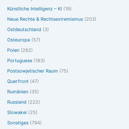
Künstliche Intelligenz – KI
(19)
Neue Rechte & Rechtsextremismus
(203)
Ostdeutschland
(3)
Osteuropa
(57)
Polen
(262)
Portuguese
(183)
Postsowjetischer Raum
(75)
Querfront
(47)
Rumänien
(35)
Russland
(222)
Slowakei
(25)
Sonstiges
(794)