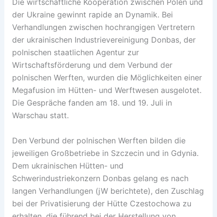
Die wirtschaftliche Kooperation zwischen Polen und
der Ukraine gewinnt rapide an Dynamik. Bei
Verhandlungen zwischen hochrangigen Vertretern
der ukrainischen Industrievereinigung Donbas, der
polnischen staatlichen Agentur zur
Wirtschaftsförderung und dem Verbund der
polnischen Werften, wurden die Möglichkeiten einer
Megafusion im Hütten- und Werftwesen ausgelotet.
Die Gespräche fanden am 18. und 19. Juli in
Warschau statt.
Den Verbund der polnischen Werften bilden die
jeweiligen Großbetriebe in Szczecin und in Gdynia.
Dem ukrainischen Hütten- und
Schwerindustriekonzern Donbas gelang es nach
langen Verhandlungen (jW berichtete), den Zuschlag
bei der Privatisierung der Hütte Czestochowa zu
erhalten, die führend bei der Herstellung von