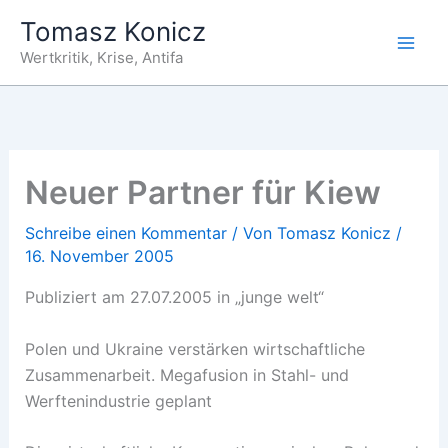
Zum
Tomasz Konicz
Inhalt
Wertkritik, Krise, Antifa
springen
Neuer Partner für Kiew
Schreibe einen Kommentar
/ Von
Tomasz Konicz
/
16. November 2005
Publiziert am 27.07.2005 in „junge welt“
Polen und Ukraine verstärken wirtschaftliche
Zusammenarbeit. Megafusion in Stahl- und
Werftenindustrie geplant