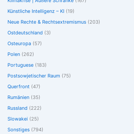
Klimakrise | Äußere Schranke
(167)
Künstliche Intelligenz – KI
(19)
Neue Rechte & Rechtsextremismus
(203)
Ostdeutschland
(3)
Osteuropa
(57)
Polen
(262)
Portuguese
(183)
Postsowjetischer Raum
(75)
Querfront
(47)
Rumänien
(35)
Russland
(222)
Slowakei
(25)
Sonstiges
(794)