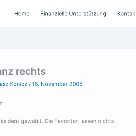
Home
Finanzielle Unterstützung
Kontak
anz rechts
asz Konicz
/
16. November 2005
t“
äsident gewählt. Die Favoriten lassen nichts