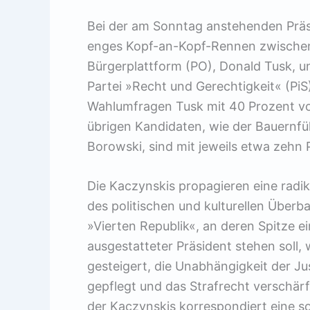
Bei der am Sonntag anstehenden Präsi
enges Kopf-an-Kopf-Rennen zwischen 
Bürgerplattform (PO), Donald Tusk, u
Partei »Recht und Gerechtigkeit« (PiS
Wahlumfragen Tusk mit 40 Prozent vo
übrigen Kandidaten, wie der Bauernfü
Borowski, sind mit jeweils etwa zehn
Die Kaczynskis propagieren eine radik
des politischen und kulturellen Überba
»Vierten Republik«, an deren Spitze 
ausgestatteter Präsident stehen soll, 
gesteigert, die Unabhängigkeit der Jus
gepflegt und das Strafrecht verschär
der Kaczynskis korrespondiert eine so