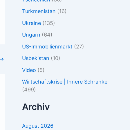
Turkmenistan
(16)
Ukraine
(135)
Ungarn
(64)
US-Immobilienmarkt
(27)
Usbekistan
(10)
→
Video
(5)
Wirtschaftskrise | Innere Schranke
(499)
Archiv
August 2026