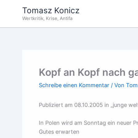
Zum
Tomasz Konicz
Inhalt
Wertkritik, Krise, Antifa
springen
Kopf an Kopf nach g
Schreibe einen Kommentar
/ Von
Tom
Publiziert am 08.10.2005 in „junge wel
In Polen wird am Sonntag ein neuer Pr
Gutes erwarten