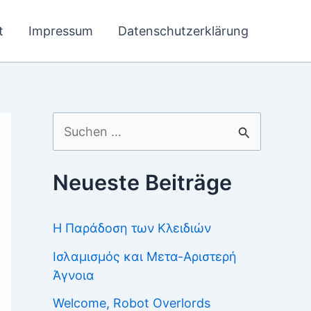
t
Impressum
Datenschutzerklärung
Suchen
nach:
Neueste Beiträge
Η Παράδοση των Κλειδιών
Ισλαμισμός και Μετα-Αριστερή
Άγνοια
Welcome, Robot Overlords