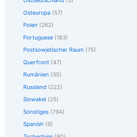
Ostdeutschland
(3)
Osteuropa
(57)
Polen
(262)
Portuguese
(183)
Postsowjetischer Raum
(75)
Querfront
(47)
Rumänien
(35)
Russland
(222)
Slowakei
(25)
Sonstiges
(794)
Spanish
(9)
Tschechien
(80)