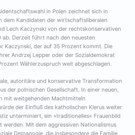
dentschaftswahl in Polen zeichnet sich in
dem Kandidaten der wirtschaftsliberalen
nd Lech Kaczynski von der rechtskonservativen
) ab. Derzeit führt nach den neuesten
r Kaczynski, der auf 35 Prozent kommt. Die
hrer Andrzej Lepper oder der Sozialdemokrat
 Prozent Wählerzuspruch weit abgeschlagen.
ale, autoritäre und konservative Transformation
us der polnischen Gesellschaft. In einer neuen,
ein mit weitgehenden Machtmitteln
würde der Einfluß des katholischen Klerus weiter
tiz unterminiert, ein »traditionelles« Frauenbild
ft werden. Mit dem aggressiven Nationalismus
ziale Demagogie, die insbesondere die Familie