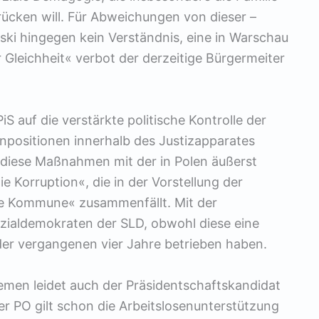
rücken will. Für Abweichungen von dieser –
ki hingegen kein Verständnis, eine in Warschau
Gleichheit« verbot der derzeitige Bürgermeiter
S auf die verstärkte politische Kontrolle der
zenpositionen innerhalb des Justizapparates
 diese Maßnahmen mit der in Polen äußerst
 Korruption«, die in der Vorstellung der
e Kommune« zusammenfällt. Mit der
zialdemokraten der SLD, obwohl diese eine
 der vergangenen vier Jahre betrieben haben.
en leidet auch der Präsidentschaftskandidat
er PO gilt schon die Arbeitslosenunterstützung