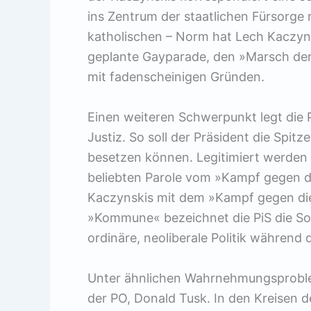
ins Zentrum der staatlichen Fürsorge 
katholischen – Norm hat Lech Kaczyns
geplante Gayparade, den »Marsch der 
mit fadenscheinigen Gründen.
Einen weiteren Schwerpunkt legt die Pi
Justiz. So soll der Präsident die Spit
besetzen können. Legitimiert werden
beliebten Parole vom »Kampf gegen die
Kaczynskis mit dem »Kampf gegen di
»Kommune« bezeichnet die PiS die So
ordinäre, neoliberale Politik während
Unter ähnlichen Wahrnehmungsproblem
der PO, Donald Tusk. In den Kreisen d