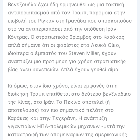
Βενεζουέλα έχει ήδη ερμηνευθεί ως μια τακτική
αντιπερισπασμού από τον Τραμπ, παρόμοια στην
εισβολή του Ρίγκαν στη Γρανάδα που αποσκοπούσε
στο να αντιπερισπάσει από την υπόθεση Ιράν-
Κόντρας. Ο στρατιωτικός θρίαμβος στο Καράκας
απλά σήμαινε ότι οι φασίστες στο Λευκό Οίκο,
ιδιαίτερα ο έμπιστός του Steven Miller, έχουν
αναπτύξει μια προτίμηση για χρήση στρατιωτικής
βίας άνευ συνεπειών. Απλά έχουν γευθεί αίμα.
Κι όμως, στον ίδιο χρόνο, είναι εμφανές ότι η
διοίκηση Τραμπ επιτίθεται στο δεύτερο βενζινάδικο
της Κίνας, στο Ιράν. Το Πεκίνο αποτελεί (ή
αποτελούσε) τον πιο σημαντικό πελάτη στο
Καράκας και στην Τεχεράνη. Η ανάπτυξη
γιγαντιαίων ΗΠΑ-πολεμικών μηχανών -μετά την
καταστροφή των απομειναριών της αμερικανικής