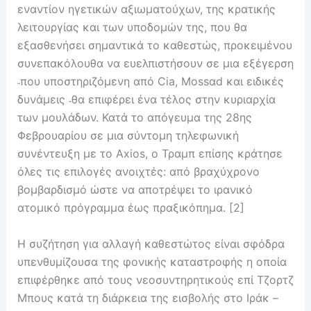
εναντίον ηγετικών αξιωματούχων, της κρατικής
λειτουργίας και των υποδομών της, που θα
εξασθενήσει σημαντικά το καθεστώς, προκειμένου
συνεπακόλουθα να ευελπιστήσουν σε μια εξέγερση
˗που υποστηριζόμενη από Cia, Mossαd και ειδικές
δυνάμεις ˗θα επιφέρει ένα τέλος στην κυριαρχία
των μουλάδων. Κατά το απόγευμα της 28ης
Φεβρουαρίου σε μια σύντομη τηλεφωνική
συνέντευξη με το Axios, ο Τραμπ επίσης κράτησε
όλες τις επιλογές ανοιχτές: από βραχύχρονο
βομβαρδισμό ώστε να αποτρέψει το ιρανικό
ατομικό πρόγραμμα έως πραξικόπημα. [2]
Η συζήτηση για αλλαγή καθεστώτος είναι σφόδρα
υπενθυμίζουσα της φονικής καταστροφής η οποία
επιφέρθηκε από τους νεοσυντηρητικούς επί Τζορτζ
Μπους κατά τη διάρκεια της εισβολής στο Ιράκ –