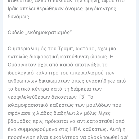
καθεστώς, αλλά απώλεσαν την ειρήνη, αφού στο
Ιράκ απελευθερώθηκαν άνομες φυγόκεντρες
δυνάμεις.
Ουδείς „εκδημοκρατισμός“
Ο ιμπεριαλισμός του Τραμπ, ωστόσο, έχει μια
εντελώς διαφορετική κατεύθυνση ώσεως. Η
Ουάσιγκτον έχει από καιρό αποτινάξει το
ιδεολογικό κάλυπτρο του ιμπεριαλισμού των
ανθρωπίνων δικαιωμάτων όπως ενασκήθηκε από
τα δυτικά κέντρα κατά τη διάρκεια των
νεοφιλελεύθερων δεκαετιών. [3] Το
ισλαμοφασιστικό καθεστώς των μουλάδων που
σφάγιασε χιλιάδες διαδηλωτών μόλις λίγες
βδομάδες πριν, πρόκειται να αντικατασταθεί από
ένα συμμορφούμενο στις ΗΠΑ καθεστώς. Αυτή η
προσέγγιση είναι ευκολότερο να ολοκληρωθεί αφ’