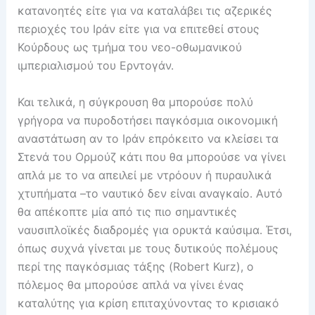
κατανοητές είτε για να καταλάβει τις αζερικές
περιοχές του Ιράν είτε για να επιτεθεί στους
Κούρδους ως τμήμα του νεο-οθωμανικού
ιμπεριαλισμού του Ερντογάν.
Και τελικά, η σύγκρουση θα μπορούσε πολύ
γρήγορα να πυροδοτήσει παγκόσμια οικονομική
αναστάτωση αν το Ιράν επρόκειτο να κλείσει τα
Στενά του Ορμούζ κάτι που θα μπορούσε να γίνει
απλά με το να απειλεί με ντρόουν ή πυραυλικά
χτυπήματα –το ναυτικό δεν είναι αναγκαίο. Αυτό
θα απέκοπτε μία από τις πιο σημαντικές
ναυσιπλοϊκές διαδρομές για ορυκτά καύσιμα. Έτσι,
όπως συχνά γίνεται με τους δυτικούς πολέμους
περί της παγκόσμιας τάξης (Robert Kurz), ο
πόλεμος θα μπορούσε απλά να γίνει ένας
καταλύτης για κρίση επιταχύνοντας το κρισιακό