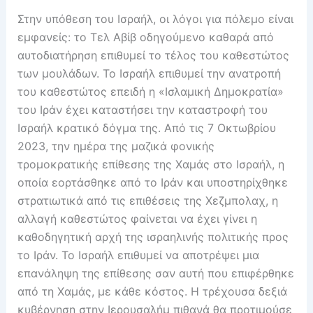
Στην υπόθεση του Ισραήλ, οι λόγοι για πόλεμο είναι
εμφανείς: το Τελ Αβίβ οδηγούμενο καθαρά από
αυτοδιατήρηση επιθυμεί το τέλος του καθεστώτος
των μουλάδων. Το Ισραήλ επιθυμεί την ανατροπή
του καθεστώτος επειδή η «Ισλαμική Δημοκρατία»
του Ιράν έχει καταστήσει την καταστροφή του
Ισραήλ κρατικό δόγμα της. Από τις 7 Οκτωβρίου
2023, την ημέρα της μαζικά φονικής
τρομοκρατικής επίθεσης της Χαμάς στο Ισραήλ, η
οποία εορτάσθηκε από το Ιράν και υποστηρίχθηκε
στρατιωτικά από τις επιθέσεις της Χεζμπολαχ, η
αλλαγή καθεστώτος φαίνεται να έχει γίνει η
καθοδηγητική αρχή της ισραηλινής πολιτικής προς
το Ιράν. Το Ισραήλ επιθυμεί να αποτρέψει μια
επανάληψη της επίθεσης σαν αυτή που επιφέρθηκε
από τη Χαμάς, με κάθε κόστος. Η τρέχουσα δεξιά
κυβέρνηση στην Ιερουσαλήμ πιθανά θα προτιμούσε