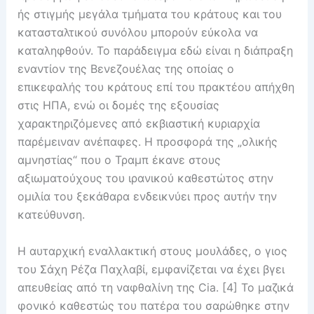
ής στιγμής μεγάλα τμήματα του κράτους και του
κατασταλτικού συνόλου μπορούν εύκολα να
καταληφθούν. Το παράδειγμα εδώ είναι η διάπραξη
εναντίον της Βενεζουέλας της οποίας ο
επικεφαλής του κράτους επί του πρακτέου απήχθη
στις ΗΠΑ, ενώ οι δομές της εξουσίας
χαρακτηριζόμενες από εκβιαστική κυριαρχία
παρέμειναν ανέπαφες. Η προσφορά της „ολικής
αμνηστίας“ που ο Τραμπ έκανε στους
αξιωματούχους του ιρανικού καθεστώτος στην
ομιλία του ξεκάθαρα ενδεικνύει προς αυτήν την
κατεύθυνση.
Η αυταρχική εναλλακτική στους μουλάδες, ο γιος
του Σάχη Ρέζα Παχλαβί, εμφανίζεται να έχει βγει
απευθείας από τη ναφθαλίνη της Cia. [4] Το μαζικά
φονικό καθεστώς του πατέρα του σαρώθηκε στην