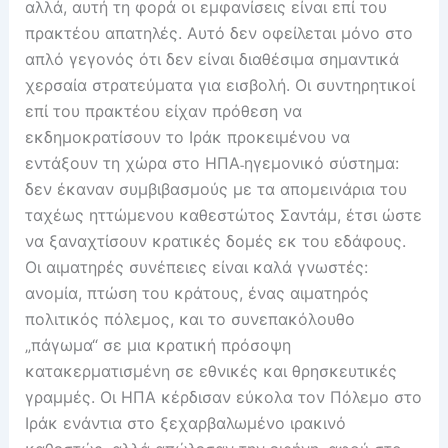
αλλά, αυτή τη φορά οι εμφανίσεις είναι επί του
πρακτέου απατηλές. Αυτό δεν οφείλεται μόνο στο
απλό γεγονός ότι δεν είναι διαθέσιμα σημαντικά
χερσαία στρατεύματα για εισβολή. Οι συντηρητικοί
επί του πρακτέου είχαν πρόθεση να
εκδημοκρατίσουν το Ιράκ προκειμένου να
εντάξουν τη χώρα στο ΗΠΑ˗ηγεμονικό σύστημα:
δεν έκαναν συμβιβασμούς με τα απομεινάρια του
ταχέως ηττώμενου καθεστώτος Σαντάμ, έτσι ώστε
να ξαναχτίσουν κρατικές δομές εκ του εδάφους.
Οι αιματηρές συνέπειες είναι καλά γνωστές:
ανομία, πτώση του κράτους, ένας αιματηρός
πολιτικός πόλεμος, και το συνεπακόλουθο
„πάγωμα“ σε μια κρατική πρόσοψη
κατακερματισμένη σε εθνικές και θρησκευτικές
γραμμές. Οι ΗΠΑ κέρδισαν εύκολα τον Πόλεμο στο
Ιράκ ενάντια στο ξεχαρβαλωμένο ιρακινό