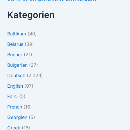
Kategorien
Baltikum
(40)
Belarus
(39)
Bücher
(21)
Bulgarien
(27)
Deutsch
(2.029)
English
(97)
Farsi
(5)
French
(16)
Georgien
(5)
Greek
(18)