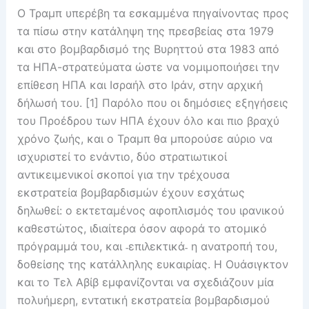
Ο Τραμπ υπερέβη τα εσκαμμένα πηγαίνοντας προς
τα πίσω στην κατάληψη της πρεσβείας στα 1979
και στο βομβαρδισμό της Βυρηττού στα 1983 από
τα ΗΠΑ-στρατεύματα ώστε να νομιμοποιήσει την
επίθεση ΗΠΑ και Ισραήλ στο Ιράν, στην αρχική
δήλωσή του. [1] Παρόλο που οι δημόσιες εξηγήσεις
του Προέδρου των ΗΠΑ έχουν όλο και πιο βραχύ
χρόνο ζωής, και ο Τραμπ θα μπορούσε αύριο να
ισχυριστεί το ενάντιο, δύο στρατιωτικοί
αντικειμενικοί σκοποί για την τρέχουσα
εκστρατεία βομβαρδισμών έχουν εσχάτως
δηλωθεί: ο εκτεταμένος αφοπλισμός του ιρανικού
καθεστώτος, ιδιαίτερα όσον αφορά το ατομικό
πρόγραμμά του, και ˗επιλεκτικά˗ η ανατροπή του,
δοθείσης της κατάλληλης ευκαιρίας. Η Ουάσιγκτον
και το Τελ Αβίβ εμφανίζονται να σχεδιάζουν μία
πολυήμερη, εντατική εκστρατεία βομβαρδισμού