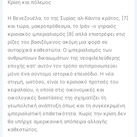
Κρίση και πόλεμος
Η Βενεζουέλα, το της Συρίας αλ-Κάιντα κράτος, [7]
και τώρα, μακροπρόθεσμα, το Ιράν -ο γηραιός
κρισιακός ιμπεριαλισμός [8] απλά επιστρέφει στις
ρίζες του βασιζόμενος ακόμη μια φορά σε
αυταρχικά καθεστώτα. Ο ιμπεριαλισμός των
ανθρωπίνων δικαιωμάτων της νεοφιλελεύθερης
εποχής κατ’ αυτόν τον τρόπο αντιπροσωπεύει
μόνο ένα σύντομο ιστορικό επεισόδιο. Η νέα
στιγμή, ωστόσο, είναι το κρισιακό προτσές του
κεφαλαίου, η οποία στις οικονομικές και
οικολογικές διαστάσεις της σχηματίζει τη
γεωπολιτική ανάπτυξη όπως και τη συγκεκριμένη
ιμπεριαλιστική επιθετικότητα. Χωρίς την κρίση δεν
θα υπήρχε αμερικανική απόπειρα αλλαγής
καθεστώτος.