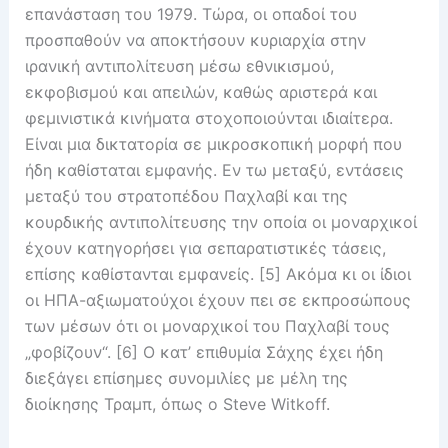
επανάσταση του 1979. Τώρα, οι οπαδοί του
προσπαθούν να αποκτήσουν κυριαρχία στην
ιρανική αντιπολίτευση μέσω εθνικισμού,
εκφοβισμού και απειλών, καθώς αριστερά και
φεμινιστικά κινήματα στοχοποιούνται ιδιαίτερα.
Είναι μια δικτατορία σε μικροσκοπική μορφή που
ήδη καθίσταται εμφανής. Εν τω μεταξύ, εντάσεις
μεταξύ του στρατοπέδου Παχλαβί και της
κουρδικής αντιπολίτευσης την οποία οι μοναρχικοί
έχουν κατηγορήσει για σεπαρατιστικές τάσεις,
επίσης καθίστανται εμφανείς. [5] Ακόμα κι οι ίδιοι
οι ΗΠΑ-αξιωματούχοι έχουν πει σε εκπροσώπους
των μέσων ότι οι μοναρχικοί του Παχλαβί τους
„φοβίζουν“. [6] Ο κατ’ επιθυμία Σάχης έχει ήδη
διεξάγει επίσημες συνομιλίες με μέλη της
διοίκησης Τραμπ, όπως ο Steve Witkoff.