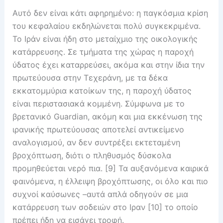
Αυτό δεν είναι κάτι αφηρημένο: η παγκόσμια κρίση
του κεφαλαίου εκδηλώνεται πολύ συγκεκριμένα.
Το Ιράν είναι ήδη στο μεταίχμιο της οικολογικής
κατάρρευσης. Σε τμήματα της χώρας η παροχή
ύδατος έχει καταρρεύσει, ακόμα και στην ίδια την
πρωτεύουσα στην Τεχεράνη, με τα δέκα
εκκατομμύρια κατοίκων της, η παροχή ύδατος
είναι περιστασιακά κομμένη. Σύμφωνα με το
βρετανικό Guardian, ακόμη και μια εκκένωση της
ιρανικής πρωτεύουσας αποτελεί αντικείμενο
αναλογισμού, αν δεν συντρέξει εκτεταμένη
βροχόπτωση, διότι ο πληθυσμός δύσκολα
προμηθεύεται νερό πια. [9] Τα αυξανόμενα καιρικά
φαινόμενα, η έλλειψη βροχόπτωσης, οι όλο και πιο
συχνοί καύσωνες –αυτά απλά οδηγούν σε μια
κατάρρευση των σοδειών στο Ιραν [10] το οποίο
πρέπει ήδη να εισάγει τροφή.