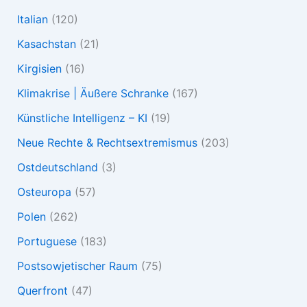
Italian
(120)
Kasachstan
(21)
Kirgisien
(16)
Klimakrise | Äußere Schranke
(167)
Künstliche Intelligenz – KI
(19)
Neue Rechte & Rechtsextremismus
(203)
Ostdeutschland
(3)
Osteuropa
(57)
Polen
(262)
Portuguese
(183)
Postsowjetischer Raum
(75)
Querfront
(47)