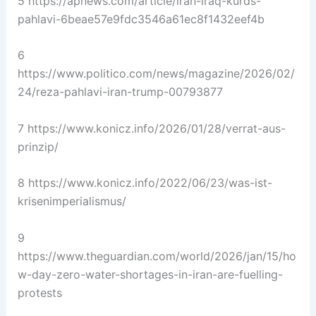
5 https://apnews.com/article/iran-iraq-kurds-
pahlavi-6beae57e9fdc3546a61ec8f1432eef4b
6
https://www.politico.com/news/magazine/2026/02/
24/reza-pahlavi-iran-trump-00793877
7 https://www.konicz.info/2026/01/28/verrat-aus-
prinzip/
8 https://www.konicz.info/2022/06/23/was-ist-
krisenimperialismus/
9
https://www.theguardian.com/world/2026/jan/15/ho
w-day-zero-water-shortages-in-iran-are-fuelling-
protests