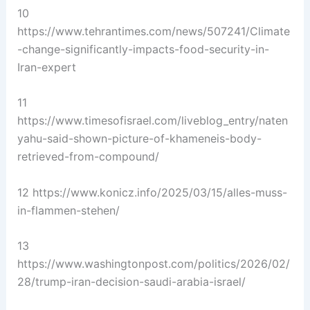
10
https://www.tehrantimes.com/news/507241/Climate
-change-significantly-impacts-food-security-in-
Iran-expert
11
https://www.timesofisrael.com/liveblog_entry/naten
yahu-said-shown-picture-of-khameneis-body-
retrieved-from-compound/
12 https://www.konicz.info/2025/03/15/alles-muss-
in-flammen-stehen/
13
https://www.washingtonpost.com/politics/2026/02/
28/trump-iran-decision-saudi-arabia-israel/