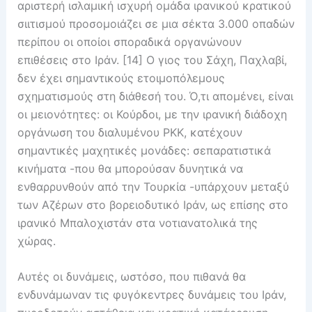
αριστερή ισλαμική ισχυρή ομάδα ιρανικού κρατικού
σιιτισμού προσομοιάζει σε μια σέκτα 3.000 οπαδών
περίπου οι οποίοι σποραδικά οργανώνουν
επιθέσεις στο Ιράν. [14] Ο γιος του Σάχη, Παχλαβί,
δεν έχει σημαντικούς ετοιμοπόλεμους
σχηματισμούς στη διάθεσή του. Ό,τι απομένει, είναι
οι μειονότητες: οι Κούρδοι, με την ιρανική διάδοχη
οργάνωση του διαλυμένου PKK, κατέχουν
σημαντικές μαχητικές μονάδες: σεπαρατιστικά
κινήματα -που θα μπορούσαν δυνητικά να
ενθαρρυνθούν από την Τουρκία -υπάρχουν μεταξύ
των Αζέρων στο βορειοδυτικό Ιράν, ως επίσης στο
ιρανικό Μπαλοχιστάν στα νοτιανατολικά της
χώρας.
Αυτές οι δυνάμεις, ωστόσο, που πιθανά θα
ενδυνάμωναν τις φυγόκεντρες δυνάμεις του Ιράν,