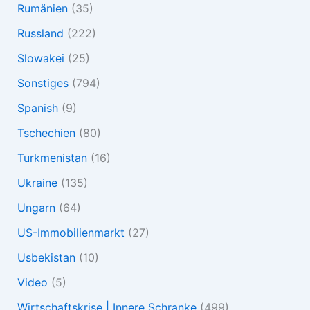
Rumänien
(35)
Russland
(222)
Slowakei
(25)
Sonstiges
(794)
Spanish
(9)
Tschechien
(80)
Turkmenistan
(16)
Ukraine
(135)
Ungarn
(64)
US-Immobilienmarkt
(27)
Usbekistan
(10)
Video
(5)
Wirtschaftskrise | Innere Schranke
(499)