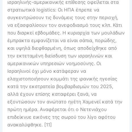
ισραηλινής-αμερικανικής επίθεσης οφείλεται στα
στρατιωτικά logistics: Οι ΗΠΑ έπρεπε να
συγκεντρώσουν τις δυνάμεις τους στην περιοχή,
να εξασφαλίσουν τον ανεφοδιασμό τους κλπ. Κάτι
που διαρκεί εβδομάδες. Η κυριαρχία των μουλάδων
έμπρακτα εμφανίζεται να είναι σάπια, πορώδης,
και υψηλά διεφθαρμένη, όπως αποδείχθηκε από
την εκτεταμένη διείσδυση των ισραηλινών και
αμερικανικών υπηρεσιών νοημοσύνης. Οι
Ισραηλινοί όχι μόνο κατάφεραν να
ελαχιστοποιήσουν κομμάτι της ιρανικής ηγεσίας
κατά την εκστρατεία βομβαρδισμών του 2025,
αλλά έχουν επίσης καταφέρει ξανά, να
εξοντώσουν τον ανώτατο ηγέτη Χαμενεϊ κατά την
πρώτη ημέρα. Αναφέρεται ότι ο Νετενιάχου
επιδείκνυε εικόνες της σωρού του λίγο αφότου
ανακαλύφθηκε. [11]