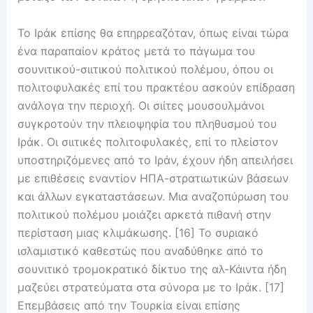
Το Ιράκ επίσης θα επηρρεαζόταν, όπως είναι τώρα
ένα παραπαίον κράτος μετά το πάγωμα του
σουνιτικού-σιιτικού πολιτικού πολέμου, όπου οι
πολιτοφυλακές επί του πρακτέου ασκούν επίδραση
ανάλογα την περιοχή. Οι σιίτες μουσουλμάνοι
συγκροτούν την πλειοψηφία του πληθυσμού του
Ιράκ. Οι σιιτικές πολιτοφυλακές, επί το πλείστον
υποστηριζόμενες από το Ιράν, έχουν ήδη απειλήσει
με επιθέσεις εναντίον ΗΠΑ-στρατιωτικών βάσεων
και άλλων εγκαταστάσεων. Μια αναζοπύρωση του
πολιτικού πολέμου μοιάζει αρκετά πιθανή στην
περίσταση μιας κλιμάκωσης. [16] Το συριακό
ισλαμιστικό καθεστώς που αναδύθηκε από το
σουνιτικό τρομοκρατικό δίκτυο της αλ-Κάιντα ήδη
μαζεύει στρατεύματα στα σύνορα με το Ιράκ. [17]
Επεμβάσεις από την Τουρκία είναι επίσης