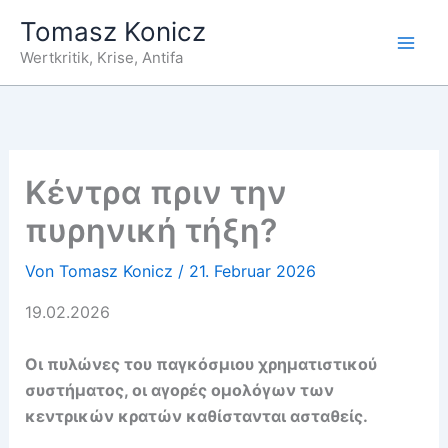
Zum
Tomasz Konicz
Inhalt
Wertkritik, Krise, Antifa
springen
Κέντρα πριν την
πυρηνική τήξη?
Von
Tomasz Konicz
/
21. Februar 2026
19.02.2026
Οι πυλώνες του παγκόσμιου χρηματιστικού
συστήματος, οι αγορές ομολόγων των
κεντρικών κρατών καθίστανται ασταθείς.