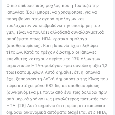
Ο πιο επιδραστικός μοχλός που η Τράπεζα της
Ιαπωνίας (BoJ) μπορεί να χρησιμοποιεί για να
παρεμβαίνει στην αγορά ομολόγων και
τουλάχιστον να επιβραδύνει την υποτίμηση του
γιεν, είναι να πουλάει αλλοδαπά συναλλαγματικά
αποθέματα όπως ΗΠΑ-κρατικά ομόλογα
(αποθησαυρίσεις). Και η Ιαπωνία έχει πληθώρα
τέτοιων. Κατά το τρέχον διάστημα οι Ιάπωνες
επενδυτές κατέχουν περίπου το 13% όλων των
σημαντικών ΗΠΑ-ομολόγων -μια συνολική αξία 1,2
τρισεκατομμυρίων. Αυτό σημαίνει ότι η Ιαπωνία
έχει ξεπεράσει τη Λαϊκή Δημοκρατία της Κίνας που
τώρα κατέχει μόνο 682 δις σε αποθησαυρίσεις
(συγκρινόμενα με πάνω από ένα τρις δολάρια πριν
από μερικά χρόνια) ως μεγαλύτερος πιστωτής των
ΗΠΑ. [26] Αυτό σημαίνει ότι η κρίση στα ιαπωνικά
δημόσια οικονομικά αυτόματα διαχέεται στις ΗΠΑ,