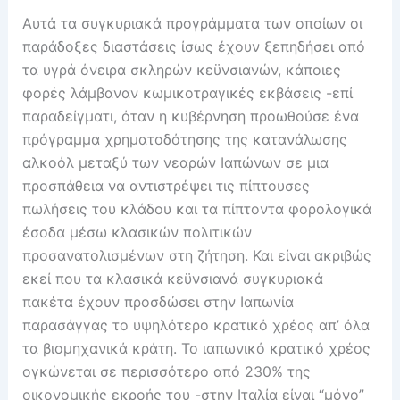
Αυτά τα συγκυριακά προγράμματα των οποίων οι
παράδοξες διαστάσεις ίσως έχουν ξεπηδήσει από
τα υγρά όνειρα σκληρών κεϋνσιανών, κάποιες
φορές λάμβαναν κωμικοτραγικές εκβάσεις -επί
παραδείγματι, όταν η κυβέρνηση προωθούσε ένα
πρόγραμμα χρηματοδότησης της κατανάλωσης
αλκοόλ μεταξύ των νεαρών Ιαπώνων σε μια
προσπάθεια να αντιστρέψει τις πίπτουσες
πωλήσεις του κλάδου και τα πίπτοντα φορολογικά
έσοδα μέσω κλασικών πολιτικών
προσανατολισμένων στη ζήτηση. Και είναι ακριβώς
εκεί που τα κλασικά κεϋνσιανά συγκυριακά
πακέτα έχουν προσδώσει στην Ιαπωνία
παρασάγγας το υψηλότερο κρατικό χρέος απ’ όλα
τα βιομηχανικά κράτη. Το ιαπωνικό κρατικό χρέος
ογκώνεται σε περισσότερο από 230% της
οικονομικής εκροής του -στην Ιταλία είναι “μόνο”