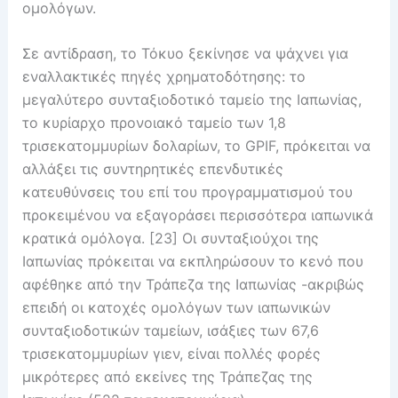
ομολόγων.
Σε αντίδραση, το Τόκυο ξεκίνησε να ψάχνει για
εναλλακτικές πηγές χρηματοδότησης: το
μεγαλύτερο συνταξιοδοτικό ταμείο της Ιαπωνίας,
το κυρίαρχο προνοιακό ταμείο των 1,8
τρισεκατομμυρίων δολαρίων, το GPIF, πρόκειται να
αλλάξει τις συντηρητικές επενδυτικές
κατευθύνσεις του επί του προγραμματισμού του
προκειμένου να εξαγοράσει περισσότερα ιαπωνικά
κρατικά ομόλογα. [23] Οι συνταξιούχοι της
Ιαπωνίας πρόκειται να εκπληρώσουν το κενό που
αφέθηκε από την Τράπεζα της Ιαπωνίας -ακριβώς
επειδή οι κατοχές ομολόγων των ιαπωνικών
συνταξιοδοτικών ταμείων, ισάξιες των 67,6
τρισεκατομμυρίων γιεν, είναι πολλές φορές
μικρότερες από εκείνες της Τράπεζας της