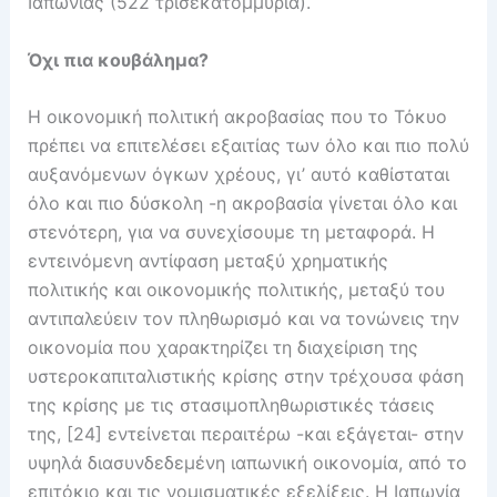
Ιαπωνίας (522 τρισεκατομμύρια).
Όχι πια κουβάλημα?
Η οικονομική πολιτική ακροβασίας που το Τόκυο
πρέπει να επιτελέσει εξαιτίας των όλο και πιο πολύ
αυξανόμενων όγκων χρέους, γι’ αυτό καθίσταται
όλο και πιο δύσκολη -η ακροβασία γίνεται όλο και
στενότερη, για να συνεχίσουμε τη μεταφορά. Η
εντεινόμενη αντίφαση μεταξύ χρηματικής
πολιτικής και οικονομικής πολιτικής, μεταξύ του
αντιπαλεύειν τον πληθωρισμό και να τονώνεις την
οικονομία που χαρακτηρίζει τη διαχείριση της
υστεροκαπιταλιστικής κρίσης στην τρέχουσα φάση
της κρίσης με τις στασιμοπληθωριστικές τάσεις
της, [24] εντείνεται περαιτέρω -και εξάγεται- στην
υψηλά διασυνδεδεμένη ιαπωνική οικονομία, από το
επιτόκιο και τις νομισματικές εξελίξεις. Η Ιαπωνία