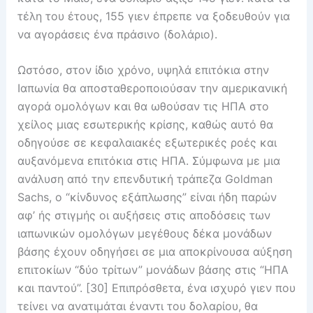
τέλη του έτους, 155 γιεν έπρεπε να ξοδευθούν για
να αγοράσεις ένα πράσινο (δολάριο).
Ωστόσο, στον ίδιο χρόνο, υψηλά επιτόκια στην
Ιαπωνία θα αποσταθεροποιούσαν την αμερικανική
αγορά ομολόγων και θα ωθούσαν τις ΗΠΑ στο
χείλος μιας εσωτερικής κρίσης, καθώς αυτό θα
οδηγούσε σε κεφαλαιακές εξωτερικές ροές και
αυξανόμενα επιτόκια στις ΗΠΑ. Σύμφωνα με μια
ανάλυση από την επενδυτική τράπεζα Goldman
Sachs, ο “κίνδυνος εξάπλωσης” είναι ήδη παρών
αφ’ ής στιγμής οι αυξήσεις στις αποδόσεις των
ιαπωνικών ομολόγων μεγέθους δέκα μονάδων
βάσης έχουν οδηγήσει σε μια αποκρίνουσα αύξηση
επιτοκίων “δύο τρίτων” μονάδων βάσης στις “ΗΠΑ
και παντού”. [30] Επιπρόσθετα, ένα ισχυρό γιεν που
τείνει να ανατιμάται έναντι του δολαρίου, θα