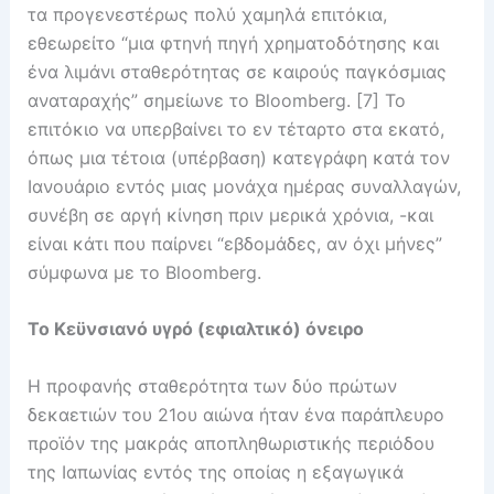
τα προγενεστέρως πολύ χαμηλά επιτόκια,
εθεωρείτο “μια φτηνή πηγή χρηματοδότησης και
ένα λιμάνι σταθερότητας σε καιρούς παγκόσμιας
αναταραχής” σημείωνε το Bloomberg. [7] Το
επιτόκιο να υπερβαίνει το εν τέταρτο στα εκατό,
όπως μια τέτοια (υπέρβαση) κατεγράφη κατά τον
Ιανουάριο εντός μιας μονάχα ημέρας συναλλαγών,
συνέβη σε αργή κίνηση πριν μερικά χρόνια, -και
είναι κάτι που παίρνει “εβδομάδες, αν όχι μήνες”
σύμφωνα με το Bloomberg.
Το Κεϋνσιανό υγρό (εφιαλτικό) όνειρο
Η προφανής σταθερότητα των δύο πρώτων
δεκαετιών του 21ου αιώνα ήταν ένα παράπλευρο
προϊόν της μακράς αποπληθωριστικής περιόδου
της Ιαπωνίας εντός της οποίας η εξαγωγικά