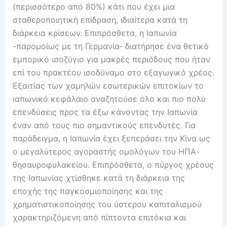
(περισσότερο από 80%) κάτι που έχει μια
σταθεροποιητική επίδραση, ιδιαίτερα κατά τη
διάρκεια κρίσεων. Επιπρόσθετα, η Ιαπωνία
-παρομοίως με τη Γερμανία- διατήρησε ένα θετικό
εμπορικό ισοζύγιο για μακρές περιόδους που ήταν
επί του πρακτέου ισοδύναμο στο εξαγωγικό χρέος.
Εξαιτίας των χαμηλών εσωτερικών επιτοκίων το
ιαπωνικό κεφάλαιο αναζητούσε όλο και πιο πολύ
επενδύσεις προς τα έξω κάνοντας την Ιαπωνία
έναν από τους πιο σημαντικούς επενδυτές. Για
παράδειγμα, η Ιαπωνία έχει ξεπεράσει την Κίνα ως
ο μεγαλύτερος αγοραστής ομολόγων του ΗΠΑ-
θησαυροφυλακείου. Επιπρόσθετα, ο πύργος χρέους
της Ιαπωνίας χτίσθηκε κατά τη διάρκεια της
εποχής της παγκοσμιοποίησης και της
χρηματιστικοποίησης του ύστερου καπιταλισμού
χαρακτηριζόμενη από πίπτοντα επιτόκια και