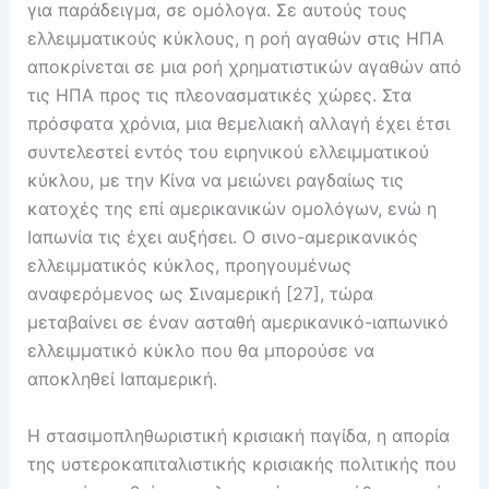
για παράδειγμα, σε ομόλογα. Σε αυτούς τους
ελλειμματικούς κύκλους, η ροή αγαθών στις ΗΠΑ
αποκρίνεται σε μια ροή χρηματιστικών αγαθών από
τις ΗΠΑ προς τις πλεονασματικές χώρες. Στα
πρόσφατα χρόνια, μια θεμελιακή αλλαγή έχει έτσι
συντελεστεί εντός του ειρηνικού ελλειμματικού
κύκλου, με την Κίνα να μειώνει ραγδαίως τις
κατοχές της επί αμερικανικών ομολόγων, ενώ η
Ιαπωνία τις έχει αυξήσει. Ο σινο-αμερικανικός
ελλειμματικός κύκλος, προηγουμένως
αναφερόμενος ως Σιναμερική [27], τώρα
μεταβαίνει σε έναν ασταθή αμερικανικό-ιαπωνικό
ελλειμματικό κύκλο που θα μπορούσε να
αποκληθεί Ιαπαμερική.
Η στασιμοπληθωριστική κρισιακή παγίδα, η απορία
της υστεροκαπιταλιστικής κρισιακής πολιτικής που