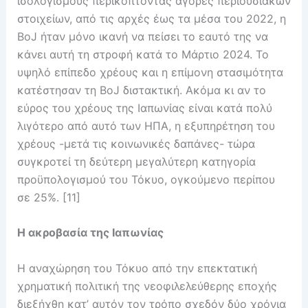
ισολογισμούς περικόπτοντας αγορές περιουσιακών
στοιχείων, από τις αρχές έως τα μέσα του 2022, η
ΒoJ ήταν μόνο ικανή να πείσει το εαυτό της να
κάνει αυτή τη στροφή κατά το Μάρτιο 2024. Το
υψηλό επίπεδο χρέους και η επίμονη στασιμότητα
κατέστησαν τη BoJ διστακτική. Ακόμα κι αν το
εύρος του χρέους της Ιαπωνίας είναι κατά πολύ
λιγότερο από αυτό των ΗΠΑ, η εξυπηρέτηση του
χρέους -μετά τις κοινωνικές δαπάνες- τώρα
συγκροτεί τη δεύτερη μεγαλύτερη κατηγορία
προϋπολογισμού του Τόκυο, ογκούμενο περίπου
σε 25%. [11]
Η ακροβασία της Ιαπωνίας
Η αναχώρηση του Τόκυο από την επεκτατική
χρηματική πολιτική της νεοφιλελεύθερης εποχής
διεξήχθη κατ’ αυτόν τον τρόπο σχεδόν δύο χρόνια