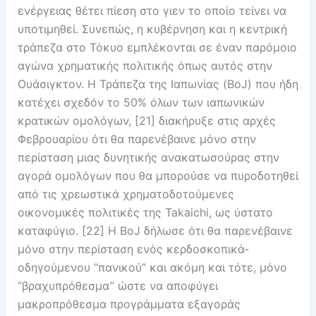
ενέργειας θέτει πίεση στο γιεν το οποίο τείνει να
υποτιμηθεί. Συνεπώς, η κυβέρνηση και η κεντρική
τράπεζα στο Τόκυο εμπλέκονται σε έναν παρόμοιο
αγώνα χρηματικής πολιτικής όπως αυτός στην
Ουάσιγκτον. Η Τράπεζα της Ιαπωνίας (BoJ) που ήδη
κατέχει σχεδόν το 50% όλων των ιαπωνικών
κρατικών ομολόγων, [21] διακήρυξε στις αρχές
Φεβρουαρίου ότι θα παρενέβαινε μόνο στην
περίσταση μιας δυνητικής ανακατωσούρας στην
αγορά ομολόγων που θα μπορούσε να πυροδοτηθεί
από τις χρεωστικά χρηματοδοτούμενες
οικονομικές πολιτικές της Takaichi, ως ύστατο
καταφύγιο. [22] Η BoJ δήλωσε ότι θα παρενέβαινε
μόνο στην περίσταση ενός κερδοσκοπικά-
οδηγούμενου “πανικού” και ακόμη και τότε, μόνο
“βραχυπρόθεσμα” ώστε να αποφύγει
μακροπρόθεσμα προγράμματα εξαγοράς