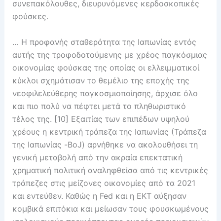
συνεπακόλουθες, διευρυνόμενες κερδοσκοπικές
φούσκες.
… Η προφανής σταθερότητα της Ιαπωνίας εντός
αυτής της τροφοδοτούμενης με χρέος παγκόσμιας
οικονομίας φούσκας της οποίας οι ελλειμματικοί
κύκλοι σχημάτισαν το θεμέλιο της εποχής της
νεοφιλελεύθερης παγκοσμιοποίησης, άρχισε όλο
και πιο πολύ να πέφτει μετά το πληθωριστικό
τέλος της. [10] Εξαιτίας των επιπέδων υψηλού
χρέους η κεντρική τράπεζα της Ιαπωνίας (Τράπεζα
της Ιαπωνίας -BoJ) αρνήθηκε να ακολουθήσει τη
γενική μεταβολή από την ακραία επεκτατική
χρηματική πολιτική αναληφθείσα από τις κεντρικές
τράπεζες στις μείζονες οικονομίες από τα 2021
και εντεύθεν. Καθώς η Fed και η ΕΚT αύξησαν
κομβικά επιτόκια και μείωσαν τους φουσκωμένους