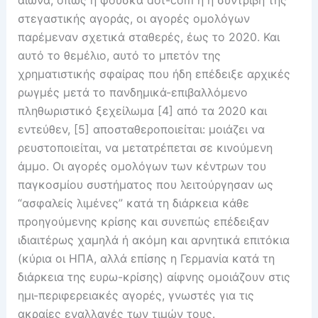
στεγαστικής αγοράς, οι αγορές ομολόγων
παρέμεναν σχετικά σταθερές, έως το 2020. Και
αυτό το θεμέλιο, αυτό το μπετόν της
χρηματιστικής σφαίρας που ήδη επέδειξε αρχικές
ρωγμές μετά το πανδημικά-επιβαλλόμενο
πληθωριστικό ξεχείλωμα [4] από τα 2020 και
εντεύθεν, [5] αποσταθεροποιείται: μοιάζει να
ρευστοποιείται, να μετατρέπεται σε κινούμενη
άμμο. Οι αγορές ομολόγων των κέντρων του
παγκοσμίου συστήματος που λειτούργησαν ως
“ασφαλείς λιμένες” κατά τη διάρκεια κάθε
προηγούμενης κρίσης και συνεπώς επέδειξαν
ιδιαιτέρως χαμηλά ή ακόμη και αρνητικά επιτόκια
(κύρια οι ΗΠΑ, αλλά επίσης η Γερμανία κατά τη
διάρκεια της ευρω-κρίσης) αίφνης ομοιάζουν στις
ημι-περιφερειακές αγορές, γνωστές για τις
ακραίες εναλλαγές των τιμών τους.