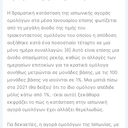
Η δραματική κατάσταση της ιαπωνικής αγοράς
ομολόγων στα μέσα Ιανουαρίου επίσης φωτίζεται
από τη μεγάλη άνοδο της τιμής του
τριακονταετούς ομολόγου του οποίου η απόδοση
αυξήθηκε κατά ένα ποσοστιαίο τέταρτο σε μια
μόνο ημέρα συναλλαγών. [6] Αυτό είναι επίσης μια
άνοδο σπασίματος ρεκόρ, καθώς οι αλλαγές των
ημερησίων επιτοκίων για τα κρατικά ομόλογα
συνήθως μετρώνται σε μονάδες βάσης, με τις 100
μονάδες βάσης να ισούνται σε 1%. Μια ματιά πίσω
στα 2021 (θα δείξει) ότι το ίδιο ομόλογο απέδιδε
μόλις κάτω από 1%, -(και αυτό) ξεκάθαρα
εκφράζει το πώς η κατάσταση στην ιαπωνική
αγορά ομολόγων έχει αλλάξει θεμελιωδώς.
Για δεκαετίες, η αγορά ομολόγων της Ιαπωνίας, με