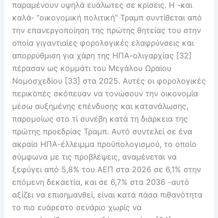
παραμένουν υψηλά ευάλωτες σε κρίσεις. Η -και
καλά- “οικονομική πολιτική” Τραμπ συντίθεται από
την επανεργοποίηση της πρώτης θητείας του στην
οποία γιγαντιαίες φορολογικές ελαφρύνσεις και
απορρύθμιση για χάρη της ΗΠΑ-ολιγαρχίας [32]
πέρασαν ως κομμάτι του Μεγάλου Ωραίου
Νομοσχεδίου [33] στα 2025. Αυτές οι φορολογικές
περικοπές σκόπευαν να τονώσουν την οικονομία
μέσω αυξημένης επένδυσης και κατανάλωσης,
παρομοίως στο τί συνέβη κατά τη διάρκεια της
πρώτης προεδρίας Τραμπ. Αυτό συντελεί σε ένα
ακραίο ΗΠΑ-έλλειμμα προϋπολογισμού, το οποίο
σύμφωνα με τις προβλέψεις, αναμένεται να
ξεφύγει από 5,8% του ΑΕΠ στα 2026 σε 6,1% στην
επόμενη δεκαετία, και σε 6,7% στα 2036 -αυτό
αξίζει να επισημανθεί, είναι κατά πάσα πιθανότητα
το πιο ευάρεστο σενάριο χωρίς να