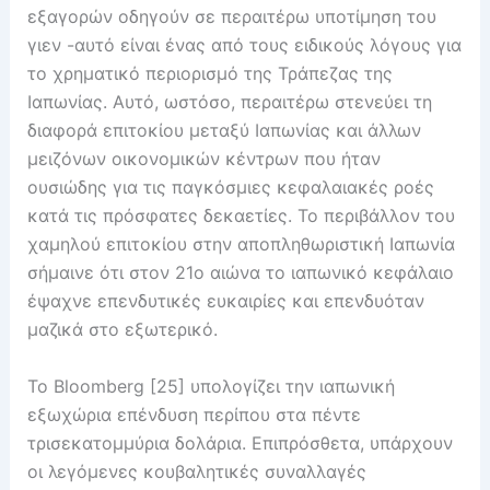
εξαγορών οδηγούν σε περαιτέρω υποτίμηση του
γιεν -αυτό είναι ένας από τους ειδικούς λόγους για
το χρηματικό περιορισμό της Τράπεζας της
Ιαπωνίας. Αυτό, ωστόσο, περαιτέρω στενεύει τη
διαφορά επιτοκίου μεταξύ Ιαπωνίας και άλλων
μειζόνων οικονομικών κέντρων που ήταν
ουσιώδης για τις παγκόσμιες κεφαλαιακές ροές
κατά τις πρόσφατες δεκαετίες. Το περιβάλλον του
χαμηλού επιτοκίου στην αποπληθωριστική Ιαπωνία
σήμαινε ότι στον 21ο αιώνα το ιαπωνικό κεφάλαιο
έψαχνε επενδυτικές ευκαιρίες και επενδυόταν
μαζικά στο εξωτερικό.
Το Bloomberg [25] υπολογίζει την ιαπωνική
εξωχώρια επένδυση περίπου στα πέντε
τρισεκατομμύρια δολάρια. Επιπρόσθετα, υπάρχουν
οι λεγόμενες κουβαλητικές συναλλαγές