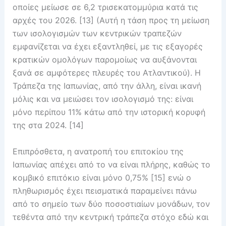
οποίες μείωσε σε 6,2 τρισεκατομμύρια κατά τις
αρχές του 2026. [13] (Αυτή η τάση προς τη μείωση
των ισολογισμών των κεντρικών τραπεζών
εμφανίζεται να έχει εξαντληθεί, με τις εξαγορές
κρατικών ομολόγων παρομοίως να αυξάνονται
ξανά σε αμφότερες πλευρές του Ατλαντικού). Η
Τράπεζα της Ιαπωνίας, από την άλλη, είναι ικανή
μόλις και να μειώσει τον ισολογισμό της: είναι
μόνο περίπου 11% κάτω από την ιστορική κορυφή
της στα 2024. [14]
Επιπρόσθετα, η ανατροπή του επιτοκίου της
Ιαπωνίας απέχει από το να είναι πλήρης, καθώς το
κομβικό επιτόκιo είναι μόνο 0,75% [15] ενώ ο
πληθωρισμός έχει πεισματικά παραμείνει πάνω
από το σημείο των δύο ποσοστιαίων μονάδων, τον
τεθέντα από την κεντρική τράπεζα στόχο εδώ και