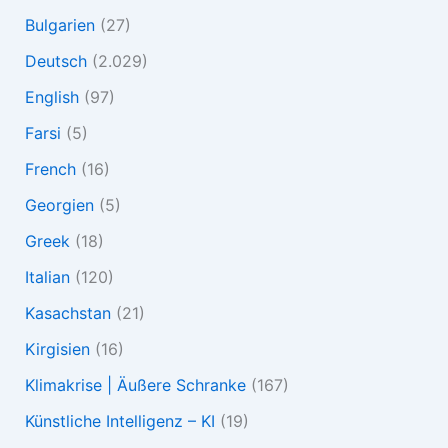
Bulgarien
(27)
Deutsch
(2.029)
English
(97)
Farsi
(5)
French
(16)
Georgien
(5)
Greek
(18)
Italian
(120)
Kasachstan
(21)
Kirgisien
(16)
Klimakrise | Äußere Schranke
(167)
Künstliche Intelligenz – KI
(19)