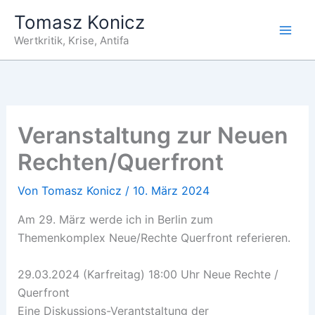
Zum
Tomasz Konicz
Inhalt
Wertkritik, Krise, Antifa
springen
Veranstaltung zur Neuen
Rechten/Querfront
Von
Tomasz Konicz
/
10. März 2024
Am 29. März werde ich in Berlin zum
Themenkomplex Neue/Rechte Querfront referieren.
29.03.2024 (Karfreitag) 18:00 Uhr Neue Rechte /
Querfront
Eine Diskussions-Verantstaltung der