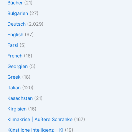
Bücher
(21)
Bulgarien
(27)
Deutsch
(2.029)
English
(97)
Farsi
(5)
French
(16)
Georgien
(5)
Greek
(18)
Italian
(120)
Kasachstan
(21)
Kirgisien
(16)
Klimakrise | Äußere Schranke
(167)
Künstliche Intelligenz – KI
(19)