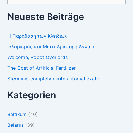
nach:
Neueste Beiträge
Η Παράδοση των Κλειδιών
Ισλαμισμός και Μετα-Αριστερή Άγνοια
Welcome, Robot Overlords
The Cost of Artificial Fertilizer
Sterminio completamente automatizzato
Kategorien
Baltikum
(40)
Belarus
(39)