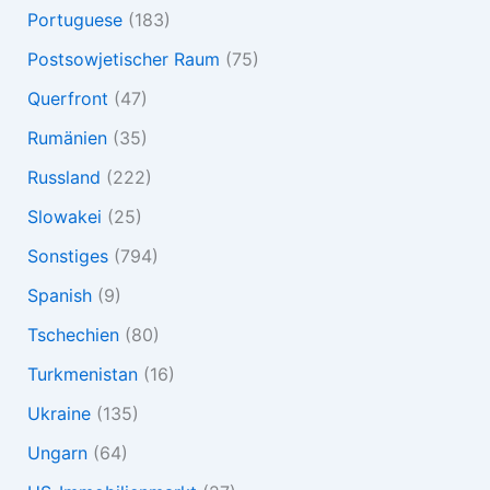
Portuguese
(183)
Postsowjetischer Raum
(75)
Querfront
(47)
Rumänien
(35)
Russland
(222)
Slowakei
(25)
Sonstiges
(794)
Spanish
(9)
Tschechien
(80)
Turkmenistan
(16)
Ukraine
(135)
Ungarn
(64)