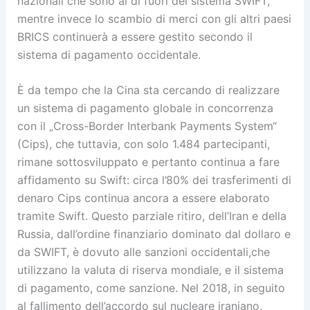
nazionali che sono al di fuori del sistema SWIFT,
mentre invece lo scambio di merci con gli altri paesi
BRICS continuerà a essere gestito secondo il
sistema di pagamento occidentale.
È da tempo che la Cina sta cercando di realizzare
un sistema di pagamento globale in concorrenza
con il „Cross-Border Interbank Payments System“
(Cips), che tuttavia, con solo 1.484 partecipanti,
rimane sottosviluppato e pertanto continua a fare
affidamento su Swift: circa l’80% dei trasferimenti di
denaro Cips continua ancora a essere elaborato
tramite Swift. Questo parziale ritiro, dell’Iran e della
Russia, dall’ordine finanziario dominato dal dollaro e
da SWIFT, è dovuto alle sanzioni occidentali,che
utilizzano la valuta di riserva mondiale, e il sistema
di pagamento, come sanzione. Nel 2018, in seguito
al fallimento dell’accordo sul nucleare iraniano,