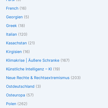
French
(16)
Georgien
(5)
Greek
(18)
Italian
(120)
Kasachstan
(21)
Kirgisien
(16)
Klimakrise | Äußere Schranke
(167)
Künstliche Intelligenz – KI
(19)
Neue Rechte & Rechtsextremismus
(203)
Ostdeutschland
(3)
Osteuropa
(57)
Polen
(262)