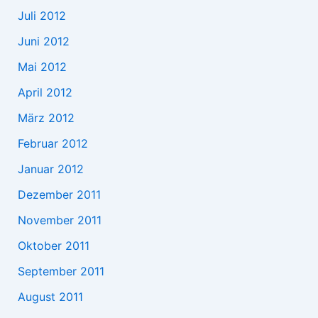
Juli 2012
Juni 2012
Mai 2012
April 2012
März 2012
Februar 2012
Januar 2012
Dezember 2011
November 2011
Oktober 2011
September 2011
August 2011