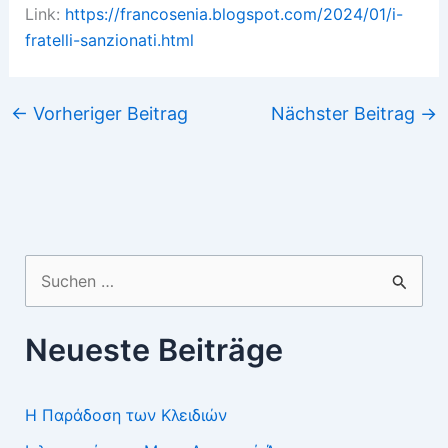
Link:
https://francosenia.blogspot.com/2024/01/i-
fratelli-sanzionati.html
←
Vorheriger Beitrag
Nächster Beitrag
→
Suchen
nach:
Neueste Beiträge
Η Παράδοση των Κλειδιών