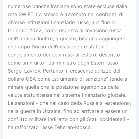
numerose banche iraniane sono state escluse dalla
rete SWIFT. Lo stesso è avvenuto nei confronti di
diverse istituzioni finanziarie russe, alla fine di
febbraio 2022, come risposta all’invasione russa
dell’Ucraina. Inoltre, a questo, bisogna aggiungere
che dopo l’inizio dell’invasione c’è stato il
congelamento dei beni russi all’estero; descritto
come un «furto» dal ministro degli Esteri russo
Sergei Lavrov. Pertanto, il crescente utilizzo del
dollaro USA come „strumento di sanzione“ tende a
minare quella che la posizione egemonica della
valuta statunitense nel sistema finanziario globale.
Le sanzioni – che nel caso della Russia si estendono,
nella guerra in Ucraina, fino ad arrivare a essere un
conflitto militare indiretto con gli Stati occidentali –
ha rafforzato l’asse Teheran-Mosca.