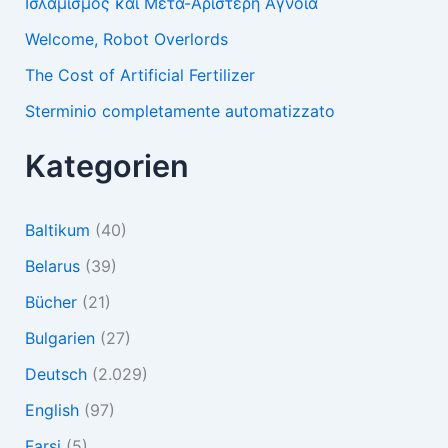
Ισλαμισμός και Μετα-Αριστερή Άγνοια
Welcome, Robot Overlords
The Cost of Artificial Fertilizer
Sterminio completamente automatizzato
Kategorien
Baltikum
(40)
Belarus
(39)
Bücher
(21)
Bulgarien
(27)
Deutsch
(2.029)
English
(97)
Farsi
(5)