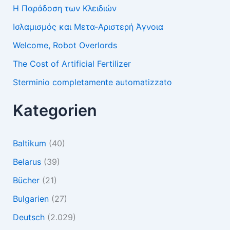
Η Παράδοση των Κλειδιών
Ισλαμισμός και Μετα-Αριστερή Άγνοια
Welcome, Robot Overlords
The Cost of Artificial Fertilizer
Sterminio completamente automatizzato
Kategorien
Baltikum
(40)
Belarus
(39)
Bücher
(21)
Bulgarien
(27)
Deutsch
(2.029)