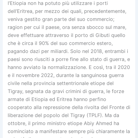
l’Etiopia non ha potuto più utilizzare i porti
dell’Eritrea, per mezzo dei quali, precedentemente,
veniva gestito gran parte del suo commercio;
ragion per cui il paese, ora senza sbocco sul mare,
deve effettuare attraverso il porto di Gibuti quello
che è circa il 90% del suo commercio estero,
pagando dazi per miliardi. Solo nel 2018, entrambi i
paesi sono riusciti a porre fine allo stato di guerra, e
hanno avviato la normalizzazione. E così, tra il 2020
e il novembre 2022, durante la sanguinosa guerra
civile nella provincia settentrionale etiope del
Tigray, segnata da gravi crimini di guerra, le forze
armate di Etiopia ed Eritrea hanno perfino
cooperato alla repressione della rivolta del Fronte di
liberazione del popolo del Tigray (TPLF). Ma da
ottobre, il primo ministro etiope Abiy Ahmed ha
cominciato a manifestare sempre più chiaramente la