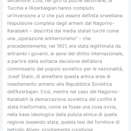
settembre. Così, nel giro di poche settimane, la
Turchia e l’Azerbaigian hanno compiuto
un’inversione a U che può essere definita orwelliana:
l’espulsione completa degli armeni dal Nagorno-
Karabakh – descritta dai media statali turchi come
una „operazione antiterrorismo“ – che
precedentemente, nel 1921, era stata legittimata da
entrambi i governi, ai sensi del diritto internazionale,
a partire dalla solitaria decisione dell’allora
commissario del popolo sovietico per le nazionalità,
Josef Stalin, di annettere questa antica area di
insediamento armeno alla Repubblica Sovietica
dell’Azerbajan. Così, mentre nel caso del Nagorno-
Karabakh la demarcazione sovietica dei confini è
stata trasformata, come se fosse una cosa ovvia,
nella base ideologica della pulizia etnica di quella
regione (essendo stata, questa tesi del fornitore di
petrolio Aliyev, prontamente condivisa