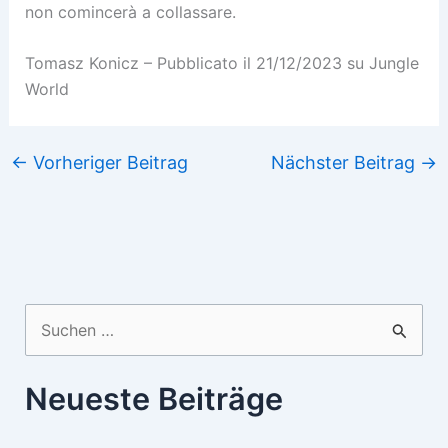
non comincerà a collassare.
Tomasz Konicz – Pubblicato il 21/12/2023 su Jungle
World
←
Vorheriger Beitrag
Nächster Beitrag
→
Suchen
nach:
Neueste Beiträge