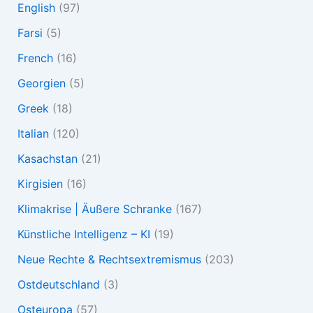
English
(97)
Farsi
(5)
French
(16)
Georgien
(5)
Greek
(18)
Italian
(120)
Kasachstan
(21)
Kirgisien
(16)
Klimakrise | Äußere Schranke
(167)
Künstliche Intelligenz – KI
(19)
Neue Rechte & Rechtsextremismus
(203)
Ostdeutschland
(3)
Osteuropa
(57)