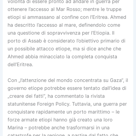
volontà di essere pronto ad andare in guerra per
ottenere l’accesso al Mar Rosso; mentre le truppe
etiopi si ammassano al confine con l’Eritrea. Ahmed
ha descritto l’accesso al mare, definendolo come
una questione di sopravvivenza per l’Etiopia. Il
porto di Assab è considerato l’obiettivo primario di
un possibile attacco etiope, ma si dice anche che
Ahmed abbia minacciato la completa conquista
dell’Eritrea.
Con „l’attenzione del mondo concentrata su Gaza“, il
governo etiope potrebbe essere tentato dall’idea di
„creare dei fatti“, ha commentato la rivista
statunitense Foreign Policy. Tuttavia, una guerra per
conquistare rapidamente un porto marittimo – le
forze armate etiopi hanno già creato una loro
Marina – potrebbe anche trasformarsi in una
catastrofe per la regione, a partire dal fatto che