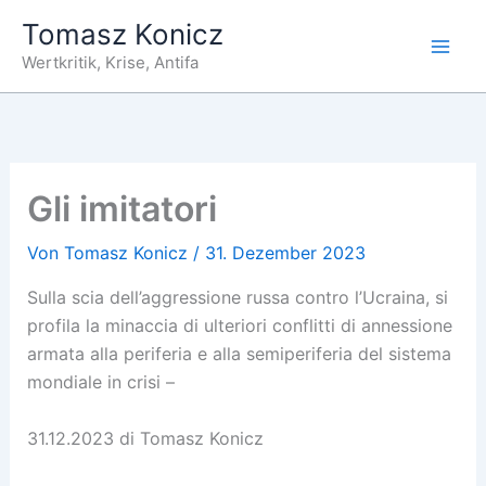
Zum
Tomasz Konicz
Inhalt
Wertkritik, Krise, Antifa
springen
Gli imitatori
Von
Tomasz Konicz
/
31. Dezember 2023
Sulla scia dell’aggressione russa contro l’Ucraina, si
profila la minaccia di ulteriori conflitti di annessione
armata alla periferia e alla semiperiferia del sistema
mondiale in crisi –
31.12.2023 di Tomasz Konicz