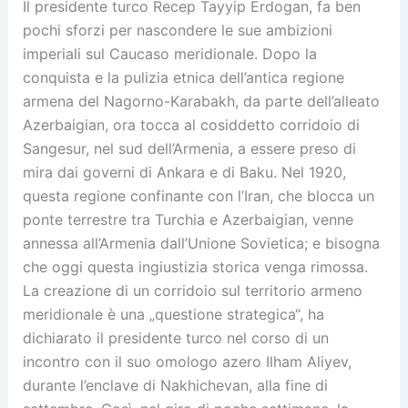
Il presidente turco Recep Tayyip Erdogan, fa ben
pochi sforzi per nascondere le sue ambizioni
imperiali sul Caucaso meridionale. Dopo la
conquista e la pulizia etnica dell’antica regione
armena del Nagorno-Karabakh, da parte dell’alleato
Azerbaigian, ora tocca al cosiddetto corridoio di
Sangesur, nel sud dell’Armenia, a essere preso di
mira dai governi di Ankara e di Baku. Nel 1920,
questa regione confinante con l’Iran, che blocca un
ponte terrestre tra Turchia e Azerbaigian, venne
annessa all’Armenia dall’Unione Sovietica; e bisogna
che oggi questa ingiustizia storica venga rimossa.
La creazione di un corridoio sul territorio armeno
meridionale è una „questione strategica“, ha
dichiarato il presidente turco nel corso di un
incontro con il suo omologo azero Ilham Aliyev,
durante l’enclave di Nakhichevan, alla fine di