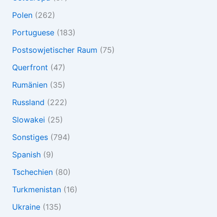
Polen
(262)
Portuguese
(183)
Postsowjetischer Raum
(75)
Querfront
(47)
Rumänien
(35)
Russland
(222)
Slowakei
(25)
Sonstiges
(794)
Spanish
(9)
Tschechien
(80)
Turkmenistan
(16)
Ukraine
(135)