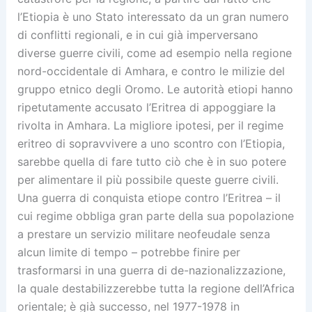
l’Etiopia è uno Stato interessato da un gran numero
di conflitti regionali, e in cui già imperversano
diverse guerre civili, come ad esempio nella regione
nord-occidentale di Amhara, e contro le milizie del
gruppo etnico degli Oromo. Le autorità etiopi hanno
ripetutamente accusato l’Eritrea di appoggiare la
rivolta in Amhara. La migliore ipotesi, per il regime
eritreo di sopravvivere a uno scontro con l’Etiopia,
sarebbe quella di fare tutto ciò che è in suo potere
per alimentare il più possibile queste guerre civili.
Una guerra di conquista etiope contro l’Eritrea – il
cui regime obbliga gran parte della sua popolazione
a prestare un servizio militare neofeudale senza
alcun limite di tempo – potrebbe finire per
trasformarsi in una guerra di de-nazionalizzazione,
la quale destabilizzerebbe tutta la regione dell’Africa
orientale; è già successo, nel 1977-1978 in