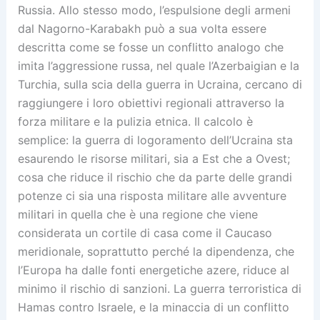
Russia. Allo stesso modo, l’espulsione degli armeni
dal Nagorno-Karabakh può a sua volta essere
descritta come se fosse un conflitto analogo che
imita l’aggressione russa, nel quale l’Azerbaigian e la
Turchia, sulla scia della guerra in Ucraina, cercano di
raggiungere i loro obiettivi regionali attraverso la
forza militare e la pulizia etnica. Il calcolo è
semplice: la guerra di logoramento dell’Ucraina sta
esaurendo le risorse militari, sia a Est che a Ovest;
cosa che riduce il rischio che da parte delle grandi
potenze ci sia una risposta militare alle avventure
militari in quella che è una regione che viene
considerata un cortile di casa come il Caucaso
meridionale, soprattutto perché la dipendenza, che
l’Europa ha dalle fonti energetiche azere, riduce al
minimo il rischio di sanzioni. La guerra terroristica di
Hamas contro Israele, e la minaccia di un conflitto