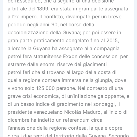
dell’Essequibo, che a seguito di una decisione
arbitrale del 1899, era stata in gran parte assegnata
all’ex impero. Il conflitto, divampato per un breve
periodo negli anni ’60, nel corso della
decolonizzazione della Guyana; per poi essere in
gran parte praticamente congelato fino al 2015,
allorché la Guyana ha assegnato alla compagnia
petrolifera statunitense Exxon delle concessioni per
estrarre dalle enormi riserve dei giacimenti
petroliferi che si trovano al largo della costa di
quella regione contesa immersa nella giungla, dove
vivono solo 125.000 persone. Nel contesto di una
grave crisi economica, di un’inflazione galoppante, e
di un basso indice di gradimento nei sondaggi, il
presidente venezuelano Nicolás Maduro, all’inizio di
dicembre ha indetto un referendum circa
l’annessione della regione contesa, la quale copre
circa i due terzi del territorio della Guyana. Secondo