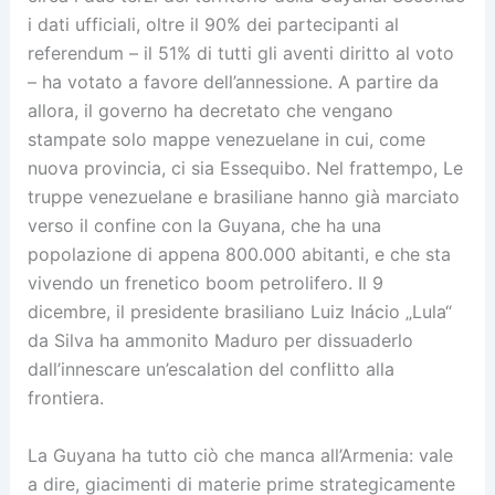
i dati ufficiali, oltre il 90% dei partecipanti al
referendum – il 51% di tutti gli aventi diritto al voto
– ha votato a favore dell’annessione. A partire da
allora, il governo ha decretato che vengano
stampate solo mappe venezuelane in cui, come
nuova provincia, ci sia Essequibo. Nel frattempo, Le
truppe venezuelane e brasiliane hanno già marciato
verso il confine con la Guyana, che ha una
popolazione di appena 800.000 abitanti, e che sta
vivendo un frenetico boom petrolifero. Il 9
dicembre, il presidente brasiliano Luiz Inácio „Lula“
da Silva ha ammonito Maduro per dissuaderlo
dall’innescare un’escalation del conflitto alla
frontiera.
La Guyana ha tutto ciò che manca all’Armenia: vale
a dire, giacimenti di materie prime strategicamente