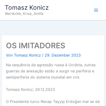
Zum
Tomasz Konicz
Inhalt
Wertkritik, Krise, Antifa
springen
OS IMITADORES
Von
Tomasz Konicz
/
29. Dezember 2023
Na sequência da agressão russa à Ucrânia, outras
guerras de anexação estão a surgir na periferia e
semiperiferia do sistema mundial em cris
Tomasz Konicz, 29.12.2023
O Presidente turco Recep Tayyip Erdoğan mal se dá