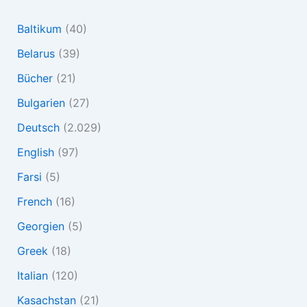
Baltikum
(40)
Belarus
(39)
Bücher
(21)
Bulgarien
(27)
Deutsch
(2.029)
English
(97)
Farsi
(5)
French
(16)
Georgien
(5)
Greek
(18)
Italian
(120)
Kasachstan
(21)