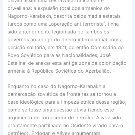
deram assim uma reviravolta francamente
orwelliana: a expulsão total dos arménios do
Nagorno-Karabakh, descrita pelos media estatais
turcos como uma „operação antiterrorista“, tinha
sido anteriormente legitimada por ambos os
governos ao abrigo do direito internacional com a
decisão solitária, em 1921, do então Comissário do
Povo Soviético para as Nacionalidades, José
Estaline, de anexar esta antiga zona de colonização
arménia à República Soviética do Azerbaijão.
Enquanto no caso do Nagorno-Karabakh a
demarcação soviética de fronteiras se tornou a
base ideológica para a limpeza étnica dessa região,
como se fosse uma questão óbvia (tendo este
argumento do fornecedor de petróleo Aliyev sido
prontamente partilhado no Ocidente virado para o
petróleo), Erdoğan e Aliyev argumentam