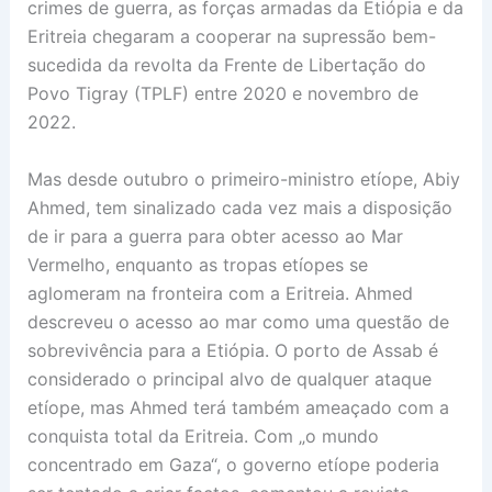
crimes de guerra, as forças armadas da Etiópia e da
Eritreia chegaram a cooperar na supressão bem-
sucedida da revolta da Frente de Libertação do
Povo Tigray (TPLF) entre 2020 e novembro de
2022.
Mas desde outubro o primeiro-ministro etíope, Abiy
Ahmed, tem sinalizado cada vez mais a disposição
de ir para a guerra para obter acesso ao Mar
Vermelho, enquanto as tropas etíopes se
aglomeram na fronteira com a Eritreia. Ahmed
descreveu o acesso ao mar como uma questão de
sobrevivência para a Etiópia. O porto de Assab é
considerado o principal alvo de qualquer ataque
etíope, mas Ahmed terá também ameaçado com a
conquista total da Eritreia. Com „o mundo
concentrado em Gaza“, o governo etíope poderia