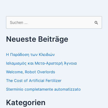
Suchen
nach:
Neueste Beiträge
Η Παράδοση των Κλειδιών
Ισλαμισμός και Μετα-Αριστερή Άγνοια
Welcome, Robot Overlords
The Cost of Artificial Fertilizer
Sterminio completamente automatizzato
Kategorien