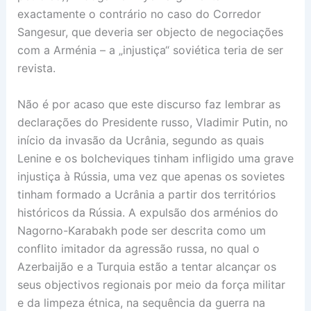
exactamente o contrário no caso do Corredor
Sangesur, que deveria ser objecto de negociações
com a Arménia – a „injustiça“ soviética teria de ser
revista.
Não é por acaso que este discurso faz lembrar as
declarações do Presidente russo, Vladimir Putin, no
início da invasão da Ucrânia, segundo as quais
Lenine e os bolcheviques tinham infligido uma grave
injustiça à Rússia, uma vez que apenas os sovietes
tinham formado a Ucrânia a partir dos territórios
históricos da Rússia. A expulsão dos arménios do
Nagorno-Karabakh pode ser descrita como um
conflito imitador da agressão russa, no qual o
Azerbaijão e a Turquia estão a tentar alcançar os
seus objectivos regionais por meio da força militar
e da limpeza étnica, na sequência da guerra na