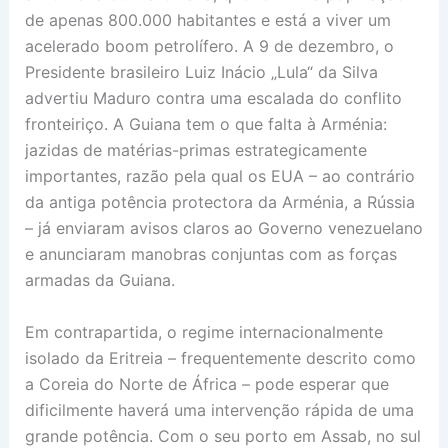
de apenas 800.000 habitantes e está a viver um
acelerado boom petrolífero. A 9 de dezembro, o
Presidente brasileiro Luiz Inácio „Lula“ da Silva
advertiu Maduro contra uma escalada do conflito
fronteiriço. A Guiana tem o que falta à Arménia:
jazidas de matérias-primas estrategicamente
importantes, razão pela qual os EUA – ao contrário
da antiga potência protectora da Arménia, a Rússia
– já enviaram avisos claros ao Governo venezuelano
e anunciaram manobras conjuntas com as forças
armadas da Guiana.
Em contrapartida, o regime internacionalmente
isolado da Eritreia – frequentemente descrito como
a Coreia do Norte de África – pode esperar que
dificilmente haverá uma intervenção rápida de uma
grande potência. Com o seu porto em Assab, no sul