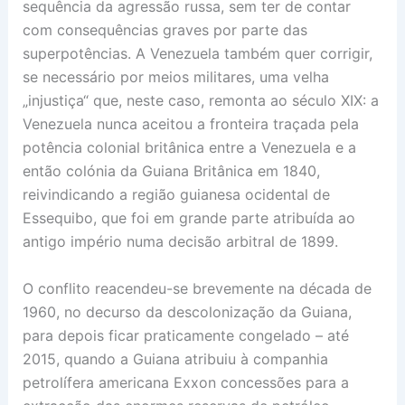
sequência da agressão russa, sem ter de contar
com consequências graves por parte das
superpotências. A Venezuela também quer corrigir,
se necessário por meios militares, uma velha
„injustiça“ que, neste caso, remonta ao século XIX: a
Venezuela nunca aceitou a fronteira traçada pela
potência colonial britânica entre a Venezuela e a
então colónia da Guiana Britânica em 1840,
reivindicando a região guianesa ocidental de
Essequibo, que foi em grande parte atribuída ao
antigo império numa decisão arbitral de 1899.
O conflito reacendeu-se brevemente na década de
1960, no decurso da descolonização da Guiana,
para depois ficar praticamente congelado – até
2015, quando a Guiana atribuiu à companhia
petrolífera americana Exxon concessões para a