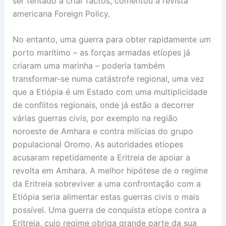
ser tentado a criar factos, comentou a revista
americana Foreign Policy.
No entanto, uma guerra para obter rapidamente um
porto marítimo – as forças armadas etíopes já
criaram uma marinha – poderia também
transformar-se numa catástrofe regional, uma vez
que a Etiópia é um Estado com uma multiplicidade
de conflitos regionais, onde já estão a decorrer
várias guerras civis, por exemplo na região
noroeste de Amhara e contra milícias do grupo
populacional Oromo. As autoridades etíopes
acusaram repetidamente a Eritreia de apoiar a
revolta em Amhara. A melhor hipótese de o regime
da Eritreia sobreviver a uma confrontação com a
Etiópia seria alimentar estas guerras civis o mais
possível. Uma guerra de conquista etíope contra a
Eritreia, cujo regime obriga grande parte da sua