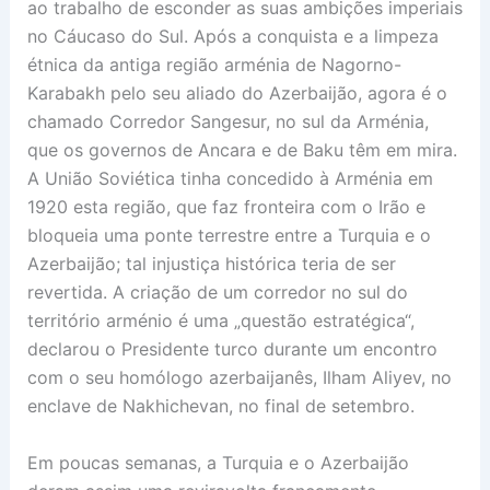
ao trabalho de esconder as suas ambições imperiais
no Cáucaso do Sul. Após a conquista e a limpeza
étnica da antiga região arménia de Nagorno-
Karabakh pelo seu aliado do Azerbaijão, agora é o
chamado Corredor Sangesur, no sul da Arménia,
que os governos de Ancara e de Baku têm em mira.
A União Soviética tinha concedido à Arménia em
1920 esta região, que faz fronteira com o Irão e
bloqueia uma ponte terrestre entre a Turquia e o
Azerbaijão; tal injustiça histórica teria de ser
revertida. A criação de um corredor no sul do
território arménio é uma „questão estratégica“,
declarou o Presidente turco durante um encontro
com o seu homólogo azerbaijanês, Ilham Aliyev, no
enclave de Nakhichevan, no final de setembro.
Em poucas semanas, a Turquia e o Azerbaijão