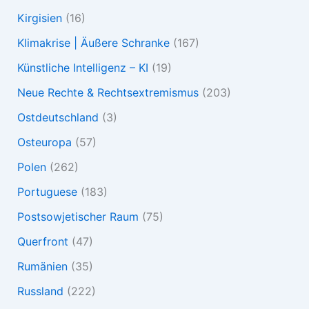
Kirgisien
(16)
Klimakrise | Äußere Schranke
(167)
Künstliche Intelligenz – KI
(19)
Neue Rechte & Rechtsextremismus
(203)
Ostdeutschland
(3)
Osteuropa
(57)
Polen
(262)
Portuguese
(183)
Postsowjetischer Raum
(75)
Querfront
(47)
Rumänien
(35)
Russland
(222)