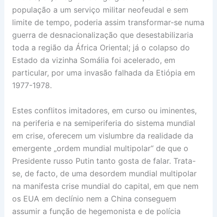
população a um serviço militar neofeudal e sem
limite de tempo, poderia assim transformar-se numa
guerra de desnacionalização que desestabilizaria
toda a região da África Oriental; já o colapso do
Estado da vizinha Somália foi acelerado, em
particular, por uma invasão falhada da Etiópia em
1977-1978.
Estes conflitos imitadores, em curso ou iminentes,
na periferia e na semiperiferia do sistema mundial
em crise, oferecem um vislumbre da realidade da
emergente „ordem mundial multipolar“ de que o
Presidente russo Putin tanto gosta de falar. Trata-
se, de facto, de uma desordem mundial multipolar
na manifesta crise mundial do capital, em que nem
os EUA em declínio nem a China conseguem
assumir a função de hegemonista e de polícia