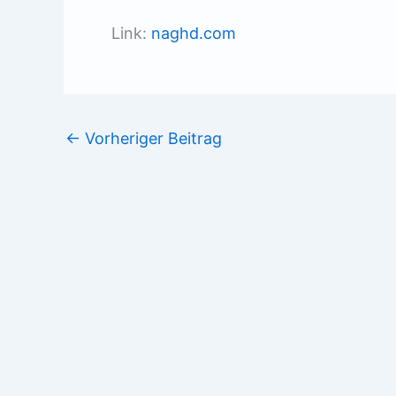
Link:
naghd.com
←
Vorheriger Beitrag