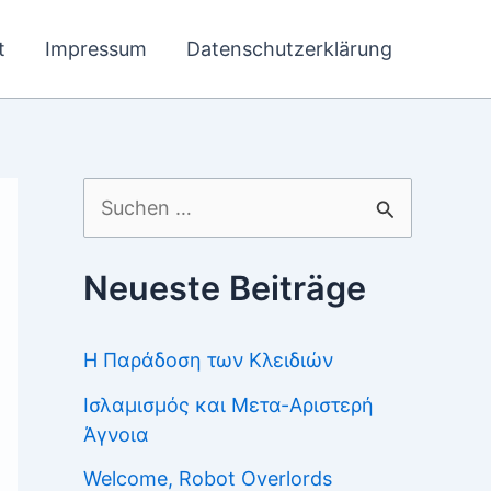
t
Impressum
Datenschutzerklärung
Suchen
nach:
Neueste Beiträge
Η Παράδοση των Κλειδιών
Ισλαμισμός και Μετα-Αριστερή
Άγνοια
Welcome, Robot Overlords