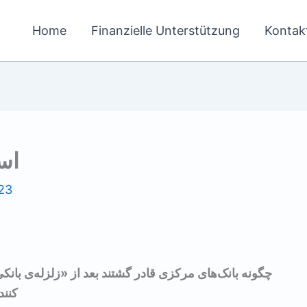
Home
Finanzielle Unterstützung
Kontak
اس
23
کنند