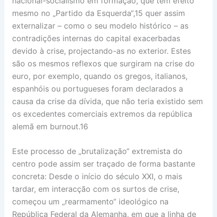
nacional-socialismo em formação, que tem efeito
mesmo no „Partido da Esquerda“,15 quer assim
externalizar – como o seu modelo histórico – as
contradições internas do capital exacerbadas
devido à crise, projectando-as no exterior. Estes
são os mesmos reflexos que surgiram na crise do
euro, por exemplo, quando os gregos, italianos,
espanhóis ou portugueses foram declarados a
causa da crise da dívida, que não teria existido sem
os excedentes comerciais extremos da república
alemã em burnout.16
Este processo de „brutalização“ extremista do
centro pode assim ser traçado de forma bastante
concreta: Desde o início do século XXI, o mais
tardar, em interacção com os surtos de crise,
começou um „rearmamento“ ideológico na
República Federal da Alemanha, em que a linha de