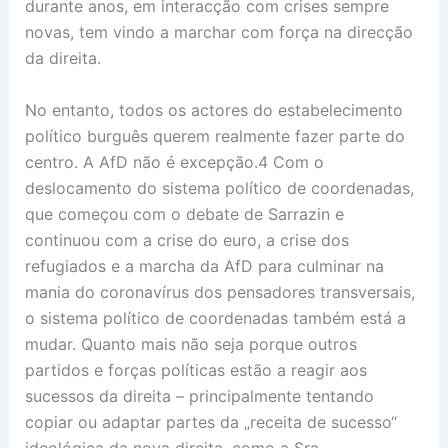
durante anos, em interacção com crises sempre
novas, tem vindo a marchar com força na direcção
da direita.
No entanto, todos os actores do estabelecimento
político burguês querem realmente fazer parte do
centro. A AfD não é excepção.4 Com o
deslocamento do sistema político de coordenadas,
que começou com o debate de Sarrazin e
continuou com a crise do euro, a crise dos
refugiados e a marcha da AfD para culminar na
mania do coronavírus dos pensadores transversais,
o sistema político de coordenadas também está a
mudar. Quanto mais não seja porque outros
partidos e forças políticas estão a reagir aos
sucessos da direita – principalmente tentando
copiar ou adaptar partes da „receita de sucesso“
ideológica da nova direita, como a Sra.