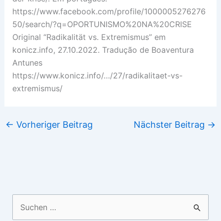
https://www.facebook.com/profile/1000005276276
50/search/?q=OPORTUNISMO%20NA%20CRISE
Original “Radikalität vs. Extremismus” em
konicz.info, 27.10.2022. Tradução de Boaventura
Antunes
https://www.konicz.info/…/27/radikalitaet-vs-
extremismus/
←
Vorheriger Beitrag
Nächster Beitrag
→
Suchen
nach: