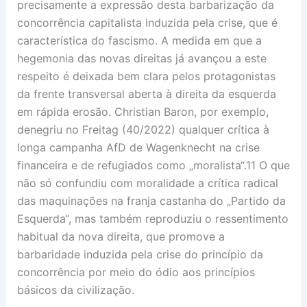
precisamente a expressão desta barbarização da
concorrência capitalista induzida pela crise, que é
característica do fascismo. A medida em que a
hegemonia das novas direitas já avançou a este
respeito é deixada bem clara pelos protagonistas
da frente transversal aberta à direita da esquerda
em rápida erosão. Christian Baron, por exemplo,
denegriu no Freitag (40/2022) qualquer crítica à
longa campanha AfD de Wagenknecht na crise
financeira e de refugiados como „moralista“.11 O que
não só confundiu com moralidade a crítica radical
das maquinações na franja castanha do „Partido da
Esquerda“, mas também reproduziu o ressentimento
habitual da nova direita, que promove a
barbaridade induzida pela crise do princípio da
concorrência por meio do ódio aos princípios
básicos da civilização.