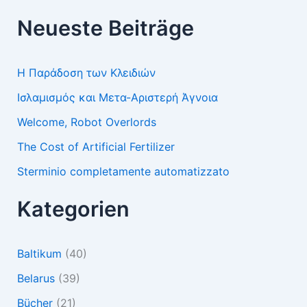
Neueste Beiträge
Η Παράδοση των Κλειδιών
Ισλαμισμός και Μετα-Αριστερή Άγνοια
Welcome, Robot Overlords
The Cost of Artificial Fertilizer
Sterminio completamente automatizzato
Kategorien
Baltikum
(40)
Belarus
(39)
Bücher
(21)