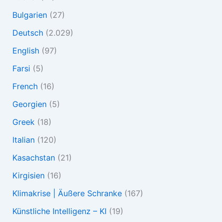
Bulgarien
(27)
Deutsch
(2.029)
English
(97)
Farsi
(5)
French
(16)
Georgien
(5)
Greek
(18)
Italian
(120)
Kasachstan
(21)
Kirgisien
(16)
Klimakrise | Äußere Schranke
(167)
Künstliche Intelligenz – KI
(19)