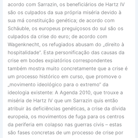
acordo com Sarrazin, os beneficiários de Hartz IV
são os culpados da sua própria miséria devido à
sua má constituição genética; de acordo com
Schäuble, os europeus preguiçosos do sul são os
culpados da crise do euro; de acordo com
Wagenknecht, os refugiados abusam do „direito à
hospitalidade“. Esta personificação das causas da
crise em bodes expiatórios correspondentes
também mostra muito concretamente que a crise é
um processo histórico em curso, que promove o
„movimento ideológico para o extremo“ da
ideologia existente: A Agenda 2010, que trouxe a
miséria de Hartz IV que um Sarrazin quis então
atribuir às deficiências genéticas, a crise da dívida
europeia, os movimentos de fuga para os centros
da periferia em colapso nas guerras civis – estas
são fases concretas de um processo de crise por