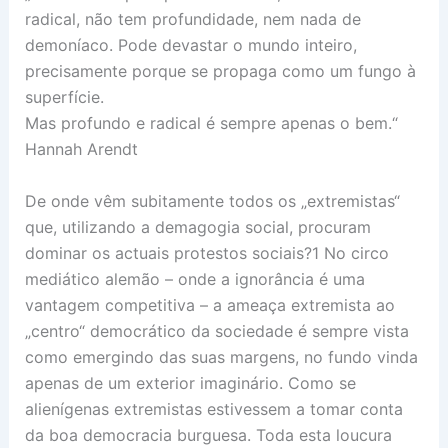
radical, não tem profundidade, nem nada de
demoníaco. Pode devastar o mundo inteiro,
precisamente porque se propaga como um fungo à
superfície.
Mas profundo e radical é sempre apenas o bem.“
Hannah Arendt
De onde vêm subitamente todos os „extremistas“
que, utilizando a demagogia social, procuram
dominar os actuais protestos sociais?1 No circo
mediático alemão – onde a ignorância é uma
vantagem competitiva – a ameaça extremista ao
„centro“ democrático da sociedade é sempre vista
como emergindo das suas margens, no fundo vinda
apenas de um exterior imaginário. Como se
alienígenas extremistas estivessem a tomar conta
da boa democracia burguesa. Toda esta loucura