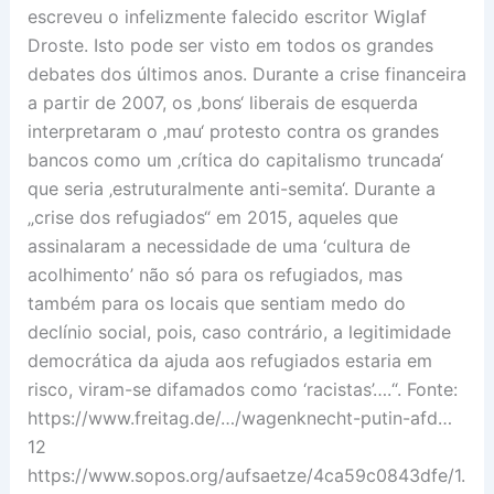
escreveu o infelizmente falecido escritor Wiglaf
Droste. Isto pode ser visto em todos os grandes
debates dos últimos anos. Durante a crise financeira
a partir de 2007, os ‚bons‘ liberais de esquerda
interpretaram o ‚mau‘ protesto contra os grandes
bancos como um ‚crítica do capitalismo truncada‘
que seria ‚estruturalmente anti-semita‘. Durante a
„crise dos refugiados“ em 2015, aqueles que
assinalaram a necessidade de uma ‘cultura de
acolhimento’ não só para os refugiados, mas
também para os locais que sentiam medo do
declínio social, pois, caso contrário, a legitimidade
democrática da ajuda aos refugiados estaria em
risco, viram-se difamados como ‘racistas’….“. Fonte:
https://www.freitag.de/…/wagenknecht-putin-afd…
12
https://www.sopos.org/aufsaetze/4ca59c0843dfe/1.