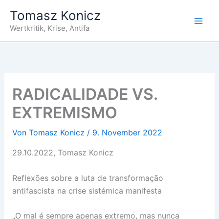
Zum
Tomasz Konicz
Inhalt
Wertkritik, Krise, Antifa
springen
RADICALIDADE VS.
EXTREMISMO
Von
Tomasz Konicz
/
9. November 2022
29.10.2022, Tomasz Konicz
Reflexões sobre a luta de transformação
antifascista na crise sistémica manifesta
„O mal é sempre apenas extremo, mas nunca