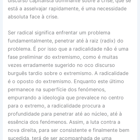
discurso capitalista dominante sobre a crise, que se
está a asselvajar rapidamente, é uma necessidade
absoluta face à crise.
Ser radical significa enfrentar um problema
fundamentalmente, penetrar até à raiz (radix) do
problema. É por isso que a radicalidade não é uma
fase preliminar do extremismo, como é muitas
vezes erradamente sugerido no oco discurso
burguês tardio sobre o extremismo. A radicalidade
é o oposto do extremismo. Enquanto este último
permanece na superfície dos fenómenos,
empurrando a ideologia que prevalece no centro
para o extremo, a radicalidade procura a
profundidade para penetrar até ao núcleo, até à
essência dos fenómenos. Assim, a luta contra a
nova direita, para ser consistente e finalmente bem
sucedida, terá de ser acompanhada de uma