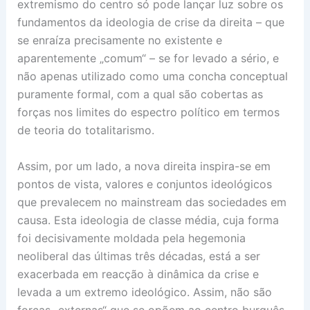
extremismo do centro só pode lançar luz sobre os
fundamentos da ideologia de crise da direita – que
se enraíza precisamente no existente e
aparentemente „comum“ – se for levado a sério, e
não apenas utilizado como uma concha conceptual
puramente formal, com a qual são cobertas as
forças nos limites do espectro político em termos
de teoria do totalitarismo.
Assim, por um lado, a nova direita inspira-se em
pontos de vista, valores e conjuntos ideológicos
que prevalecem no mainstream das sociedades em
causa. Esta ideologia de classe média, cuja forma
foi decisivamente moldada pela hegemonia
neoliberal das últimas três décadas, está a ser
exacerbada em reacção à dinâmica da crise e
levada a um extremo ideológico. Assim, não são
forças „externas“ que se opõem ao centro burguês